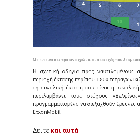
Mε κίτρινο και πράσινο χρώμα, οι περιοχές που δεσμεύ
Η σχετική οδηγία προς ναυτιλομένους αν
περιοχή έκτασης περίπου 1.800 τετραγωνικώ
τη συνολική έκταση που είναι η συνολική
περιλαμβάνει τους στόχους «Δελφίνος»
προγραμματισμένο να διεξαχθούν έρευνες α
ExxonMobil.
Δείτε
και αυτά