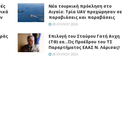
νές
Νέα τουρκική πρόκληση στο
νικά
Αιγαίο: Τρία UAV προχώρησαν σε
άν
παραβιάσεις και παραβάσεις
28 ΙΟΥΛΊΟΥ 2026
υράς
Επιλογή του Σταύρου Γατή Ανχη
(ΤΘ) εα…Ώς Προέδρου του ΤΣ
Παραρτήματος ΕΑΑΣ Ν. Λάρισας!
28 ΙΟΥΛΊΟΥ 2026