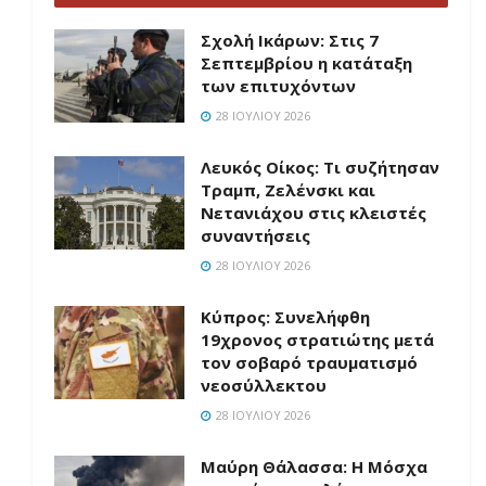
Σχολή Ικάρων: Στις 7
Σεπτεμβρίου η κατάταξη
των επιτυχόντων
28 ΙΟΥΛΊΟΥ 2026
Λευκός Οίκος: Τι συζήτησαν
Τραμπ, Ζελένσκι και
Νετανιάχου στις κλειστές
συναντήσεις
28 ΙΟΥΛΊΟΥ 2026
Κύπρος: Συνελήφθη
19χρονος στρατιώτης μετά
τον σοβαρό τραυματισμό
νεοσύλλεκτου
28 ΙΟΥΛΊΟΥ 2026
Μαύρη Θάλασσα: Η Μόσχα