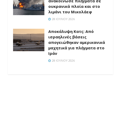
ανακοίνωσε πλήγματα σε
ουκρανικά πλοία και στο
λιμάνι του Μικολάεφ
28 ΙΟΥΛΊΟΥ 2026
Αποκάλυψη Κατς: Από
ισραηλινές βάσεις
απογειώθηκαν αμερικανικά
μαχητικά για πλήγματα στο
Ιράν
28 ΙΟΥΛΊΟΥ 2026