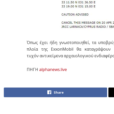
Όπως έχει ήδη γνωστοποιηθεί, τα υποβρύ
πλοία της ExxonMobil θα καταγράψουν 
τυχόν αντικείμενα αρχαιολογικού ενδιαφέρ
ΠΗΓΗ
alphanews.live
Share