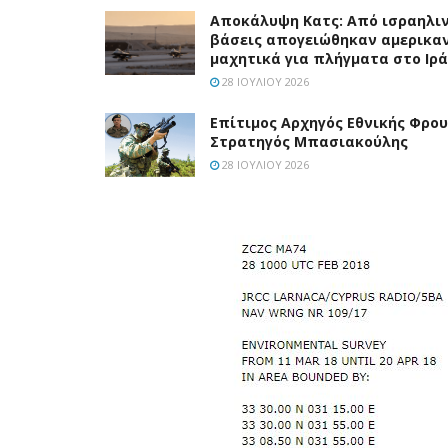
Αποκάλυψη Κατς: Από ισραηλι
βάσεις απογειώθηκαν αμερικα
μαχητικά για πλήγματα στο Ιρ
28 ΙΟΥΛΊΟΥ 2026
Επίτιμος Αρχηγός Εθνικής Φρο
Στρατηγός Μπασιακούλης
28 ΙΟΥΛΊΟΥ 2026