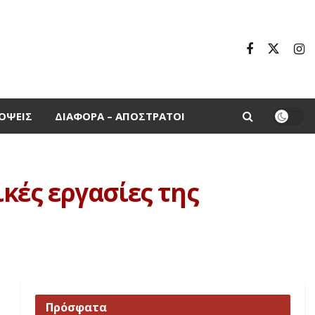
ΌΨΕΙΣ
ΔΙΆΦΟΡΑ – ΑΠΌΣΤΡΑΤΟΙ
ικές εργασίες της
Πρόσφατα