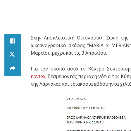
Στην Αποκλειστική Οικονομική Ζώνη της 
ωκεανογραφικό σκάφος “MARIA S. MERIAN” 
Μαρτίου μέχρι και τις 3 Απριλίου.
Για τον σκοπό αυτό το Κέντρο Συντονισ
navtex
, δεσμεύοντας περιοχή νότια της Κύπ
της Λάρνακας και τριακόσια εβδομήντα χιλι