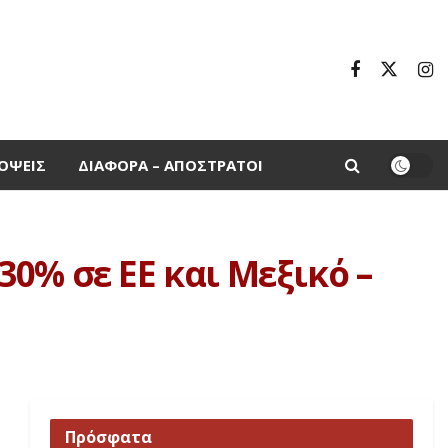
ΌΨΕΙΣ
ΔΙΆΦΟΡΑ – ΑΠΌΣΤΡΑΤΟΙ
0% σε ΕΕ και Μεξικό –
Πρόσφατα