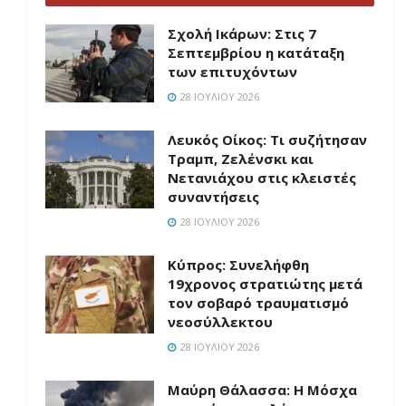
Σχολή Ικάρων: Στις 7
Σεπτεμβρίου η κατάταξη
των επιτυχόντων
28 ΙΟΥΛΊΟΥ 2026
Λευκός Οίκος: Τι συζήτησαν
Τραμπ, Ζελένσκι και
Νετανιάχου στις κλειστές
συναντήσεις
28 ΙΟΥΛΊΟΥ 2026
Κύπρος: Συνελήφθη
19χρονος στρατιώτης μετά
τον σοβαρό τραυματισμό
νεοσύλλεκτου
28 ΙΟΥΛΊΟΥ 2026
Μαύρη Θάλασσα: Η Μόσχα