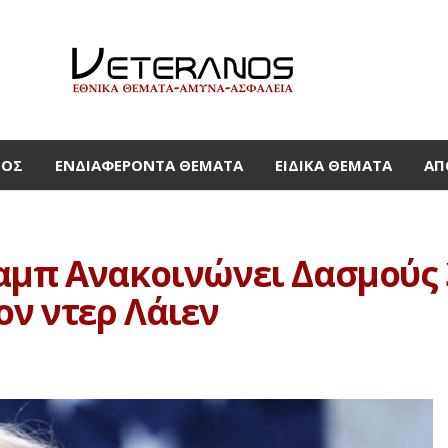
ΜΟΣ
ΕΝΔΙΑΦΈΡΟΝΤΑ ΘΈΜΑΤΑ
ΕΙΔΙΚΆ ΘΈΜΑΤΑ
ΑΠ
αμπ Ανακοινώνει Δασμούς 3
ον ντερ Λάιεν