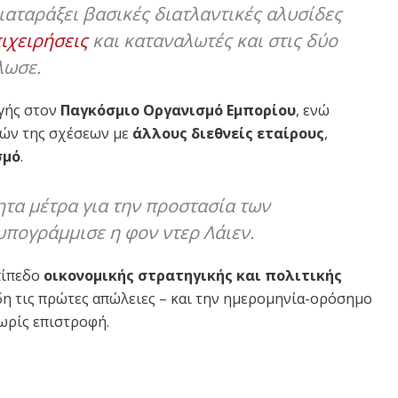
αταράξει βασικές διατλαντικές αλυσίδες
ιχειρήσεις
και καταναλωτές και στις δύο
λωσε.
γής στον
Παγκόσμιο Οργανισμό Εμπορίου
, ενώ
ών της σχέσεων με
άλλους διεθνείς εταίρους
,
σμό
.
τα μέτρα για την προστασία των
πογράμμισε η φον ντερ Λάιεν.
πίπεδο
οικονομικής στρατηγικής και πολιτικής
ήδη τις πρώτες απώλειες – και την ημερομηνία-ορόσημο
χωρίς επιστροφή.