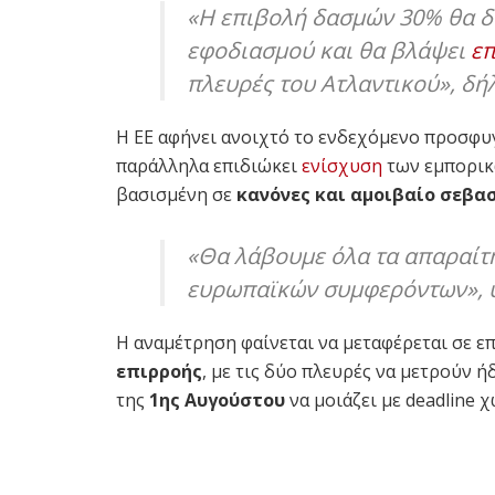
«Η επιβολή δασμών 30% θα δι
εφοδιασμού και θα βλάψει
επ
πλευρές του Ατλαντικού», δή
Η ΕΕ αφήνει ανοιχτό το ενδεχόμενο προσφυ
παράλληλα επιδιώκει
ενίσχυση
των εμπορικ
βασισμένη σε
κανόνες και αμοιβαίο σεβα
«Θα λάβουμε όλα τα απαραίτη
ευρωπαϊκών συμφερόντων», υ
Η αναμέτρηση φαίνεται να μεταφέρεται σε ε
επιρροής
, με τις δύο πλευρές να μετρούν 
της
1ης Αυγούστου
να μοιάζει με deadline 