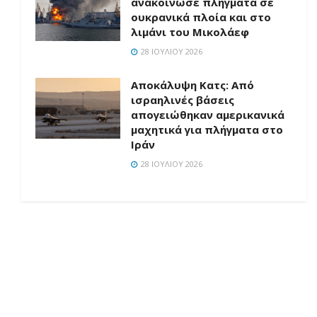
ανακοίνωσε πλήγματα σε
ουκρανικά πλοία και στο
λιμάνι του Μικολάεφ
28 ΙΟΥΛΊΟΥ 2026
Αποκάλυψη Κατς: Από
ισραηλινές βάσεις
απογειώθηκαν αμερικανικά
μαχητικά για πλήγματα στο
Ιράν
28 ΙΟΥΛΊΟΥ 2026