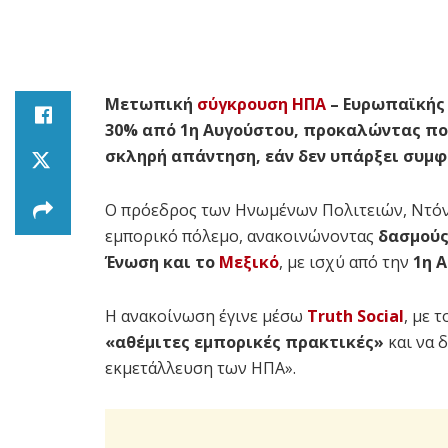
Μετωπική
σύγκρουση
ΗΠΑ
– Ευρωπαϊκής 
30% από 1η Αυγούστου, προκαλώντας πολι
σκληρή απάντηση, εάν δεν υπάρξει συμφ
Ο πρόεδρος των Ηνωμένων Πολιτειών, Ντόνα
εμπορικό πόλεμο, ανακοινώνοντας
δασμούς
Ένωση και το
Μεξικό
, με ισχύ από την
1η 
Η ανακοίνωση έγινε μέσω
Truth Social
, με 
«αθέμιτες εμπορικές πρακτικές»
και να 
εκμετάλλευση των ΗΠΑ».