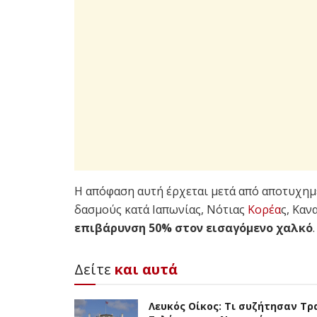
Η απόφαση αυτή έρχεται μετά από αποτυχημ
δασμούς κατά Ιαπωνίας, Νότιας
Κορέα
ς, Καν
επιβάρυνση 50% στον εισαγόμενο χαλκό
.
Δείτε
και αυτά
Λευκός Οίκος: Τι συζήτησαν Τρ