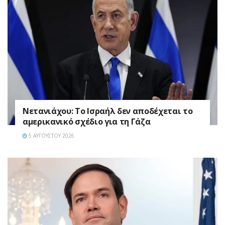
Νετανιάχου: Το Ισραήλ δεν αποδέχεται το
αμερικανικό σχέδιο για τη Γάζα
5 ΑΥΓΟΎΣΤΟΥ 2026