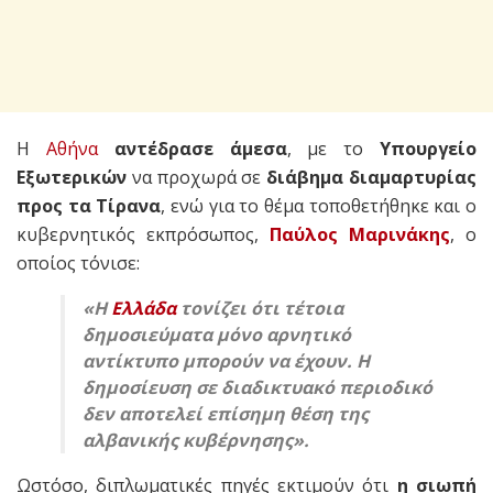
Η
Αθήνα
αντέδρασε άμεσα
, με το
Υπουργείο
Εξωτερικών
να προχωρά σε
διάβημα διαμαρτυρίας
προς τα Τίρανα
, ενώ για το θέμα τοποθετήθηκε και ο
κυβερνητικός εκπρόσωπος,
Παύλος Μαρινάκης
, ο
οποίος τόνισε:
«Η
Ελλάδα
τονίζει ότι τέτοια
δημοσιεύματα μόνο αρνητικό
αντίκτυπο μπορούν να έχουν. Η
δημοσίευση σε διαδικτυακό περιοδικό
δεν αποτελεί επίσημη θέση της
αλβανικής κυβέρνησης».
Ωστόσο, διπλωματικές πηγές εκτιμούν ότι
η σιωπή