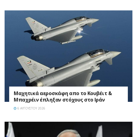
Mαχητικά αεροσκάφη απο το Κουβέιτ &
Μπαχρέιν έπληξαν στόχους στο Ιράν
6 ΑΥΓΟΎΣΤΟΥ 2026