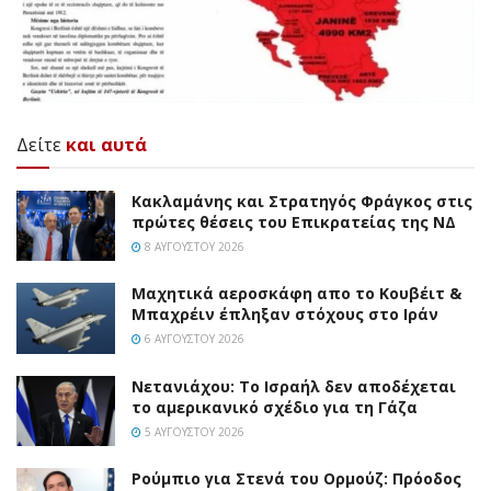
Δείτε
και αυτά
Κακλαμάνης και Στρατηγός Φράγκος στις
πρώτες θέσεις του Επικρατείας της ΝΔ
8 ΑΥΓΟΎΣΤΟΥ 2026
Mαχητικά αεροσκάφη απο το Κουβέιτ &
Μπαχρέιν έπληξαν στόχους στο Ιράν
6 ΑΥΓΟΎΣΤΟΥ 2026
Νετανιάχου: Το Ισραήλ δεν αποδέχεται
το αμερικανικό σχέδιο για τη Γάζα
5 ΑΥΓΟΎΣΤΟΥ 2026
Ρούμπιο για Στενά του Ορμούζ: Πρόοδος