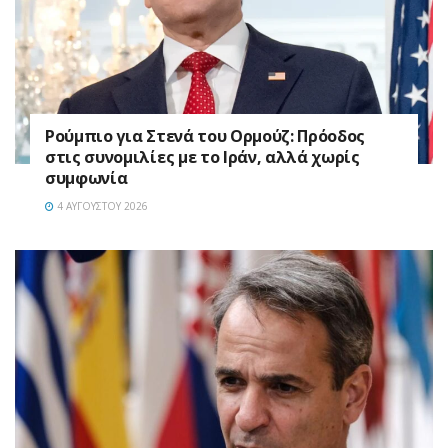
Ρούμπιο για Στενά του Ορμούζ: Πρόοδος
στις συνομιλίες με το Ιράν, αλλά χωρίς
συμφωνία
4 ΑΥΓΟΎΣΤΟΥ 2026