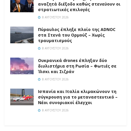
αναζητά διέξοδο καθώς στενεύουν οι
στρατιωτικές επιλογές
8 ΑΥΓΟΎΣΤΟΥ 2026
Πύραυλος έπληξε πλοίο της ADNOC
στα Στενά του Ορμούζ – Χωρίς
τραυματισμούς
8 ΑΥΓΟΎΣΤΟΥ 2026
Ουκρανικά drones έπληξαν δύο
διυλιστήρια στη Ρωσία – Φωτιές σε
Ίλσκι και Σιζράν
8 ΑΥΓΟΎΣΤΟΥ 2026
Ισπανία και Ιταλία κλιμακώνουν τη
σύγκρουση για το μεταναστευτικό –
Νέοι συνοριακοί έλεγχοι
8 ΑΥΓΟΎΣΤΟΥ 2026