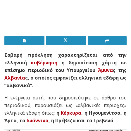
Σοβαρή πρόκληση χαρακτηρίζεται από την
ελληνική
κυβέρνηση
η δημοσίευση χάρτη σε
επίσημο περιοδικό του Υπουργείου
Άμυνα
ς της
Αλβανία
ς, ο οποίος εμφανίζει ελληνικά εδάφη ως
“αλβανικά”.
Η ενέργεια αυτή, που δημοσιεύτηκε σε άρθρο του
περιοδικού, παρουσιάζει ως «αλβανικές περιοχές»
ελληνικά εδάφη όπως:
η
Κέρκυρα
, η Ηγουμενίτσα, η
Άρτα, τα
Ιωάννινα
, η Πρέβεζα και τα Γρεβενά
.