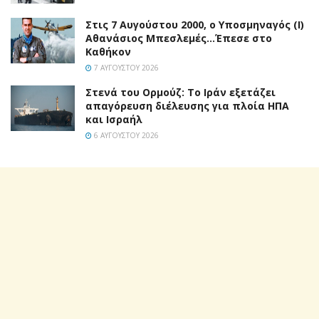
Στις 7 Αυγούστου 2000, ο Υποσμηναγός (Ι)
Αθανάσιος Μπεσλεμές…Έπεσε στο
Καθήκον
7 ΑΥΓΟΎΣΤΟΥ 2026
Στενά του Ορμούζ: Το Ιράν εξετάζει
απαγόρευση διέλευσης για πλοία ΗΠΑ
και Ισραήλ
6 ΑΥΓΟΎΣΤΟΥ 2026