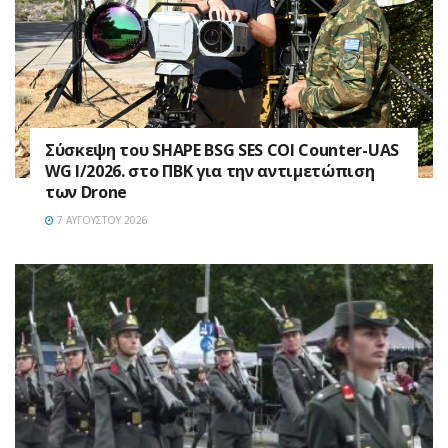
Σύσκεψη του SHAPE BSG SES COI Counter-UAS
WG I/2026. στο ΠΒΚ για την αντιμετώπιση
των Drone
7 ΑΥΓΟΎΣΤΟΥ 2026