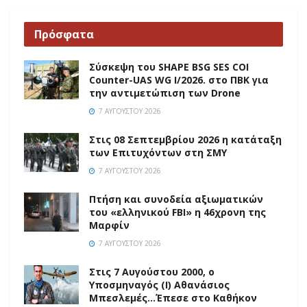
Πρόσφατα
Σύσκεψη του SHAPE BSG SES COI
Counter-UAS WG I/2026. στο ΠΒΚ για
την αντιμετώπιση των Drone
7 ΑΥΓΟΎΣΤΟΥ 2026
Στις 08 Σεπτεμβρίου 2026 η κατάταξη
των Επιτυχόντων στη ΣΜΥ
7 ΑΥΓΟΎΣΤΟΥ 2026
Πτήση και συνοδεία αξιωματικών
του «ελληνικού FBI» η 46χρονη της
Μαρφίν
7 ΑΥΓΟΎΣΤΟΥ 2026
Στις 7 Αυγούστου 2000, ο
Υποσμηναγός (Ι) Αθανάσιος
Μπεσλεμές…Έπεσε στο Καθήκον