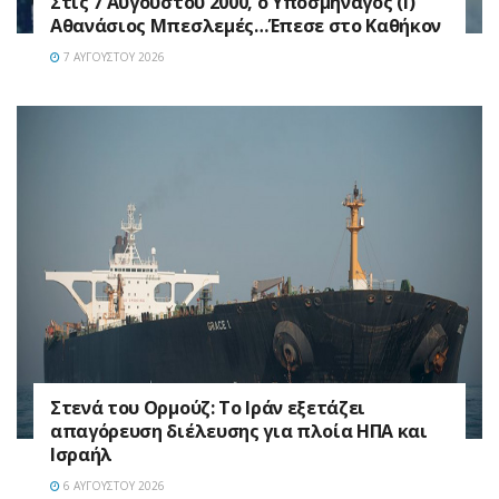
Στις 7 Αυγούστου 2000, ο Υποσμηναγός (Ι)
Αθανάσιος Μπεσλεμές…Έπεσε στο Καθήκον
7 ΑΥΓΟΎΣΤΟΥ 2026
Στενά του Ορμούζ: Το Ιράν εξετάζει
απαγόρευση διέλευσης για πλοία ΗΠΑ και
Ισραήλ
6 ΑΥΓΟΎΣΤΟΥ 2026