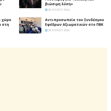
υ
βιώσιμη λύση»
28 ΙΟΥΛΊΟΥ 2026
ο χώρο
Aντιπροσωπεία του Συνδέσμου
ά στη
Εφέδρων Αξιωματικών στο ΠΒΚ
28 ΙΟΥΛΊΟΥ 2026