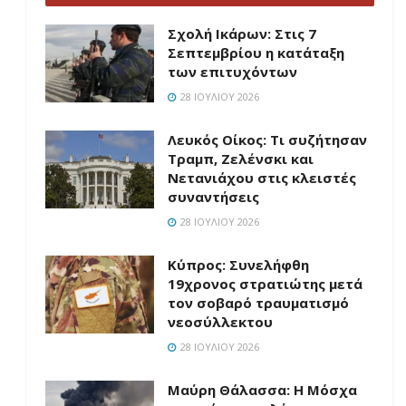
Σχολή Ικάρων: Στις 7
Σεπτεμβρίου η κατάταξη
των επιτυχόντων
28 ΙΟΥΛΊΟΥ 2026
Λευκός Οίκος: Τι συζήτησαν
Τραμπ, Ζελένσκι και
Νετανιάχου στις κλειστές
συναντήσεις
28 ΙΟΥΛΊΟΥ 2026
Κύπρος: Συνελήφθη
19χρονος στρατιώτης μετά
τον σοβαρό τραυματισμό
νεοσύλλεκτου
28 ΙΟΥΛΊΟΥ 2026
Μαύρη Θάλασσα: Η Μόσχα