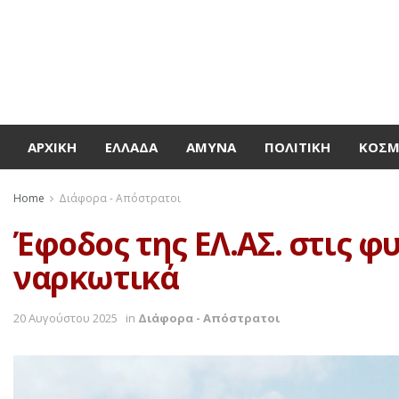
ΑΡΧΙΚΉ
ΕΛΛΆΔΑ
ΆΜΥΝΑ
ΠΟΛΙΤΙΚΉ
ΚΌΣ
Home
Διάφορα - Απόστρατοι
Έφοδος της ΕΛ.ΑΣ. στις 
ναρκωτικά
20 Αυγούστου 2025
in
Διάφορα - Απόστρατοι