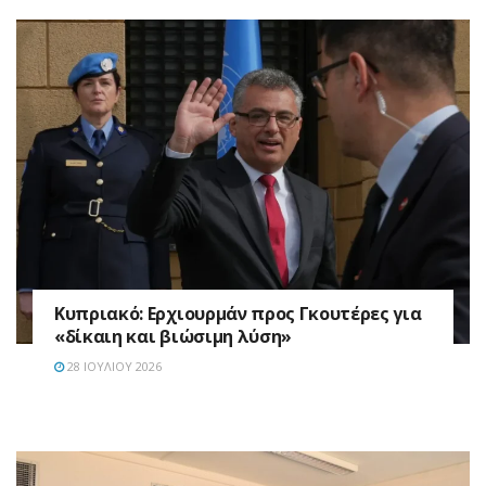
Κυπριακό: Ερχιουρμάν προς Γκουτέρες για
«δίκαιη και βιώσιμη λύση»
28 ΙΟΥΛΊΟΥ 2026