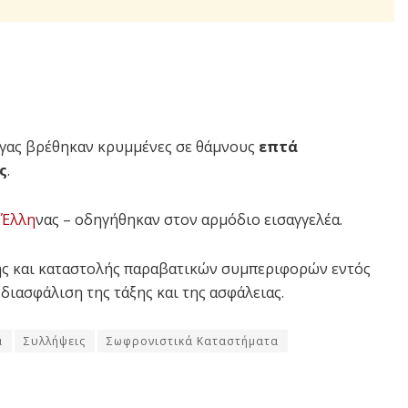
υγας βρέθηκαν κρυμμένες σε θάμνους
επτά
ς
.
ς
Έλλη
νας – οδηγήθηκαν στον αρμόδιο εισαγγελέα.
 και καταστολής παραβατικών συμπεριφορών εντός
ιασφάλιση της τάξης και της ασφάλειας.
ά
Συλλήψεις
Σωφρονιστικά Καταστήματα