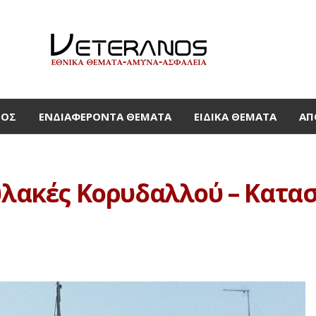
ΜΟΣ
ΕΝΔΙΑΦΈΡΟΝΤΑ ΘΈΜΑΤΑ
ΕΙΔΙΚΆ ΘΈΜΑΤΑ
ΑΠ
φυλακές Κορυδαλλού – Κατα