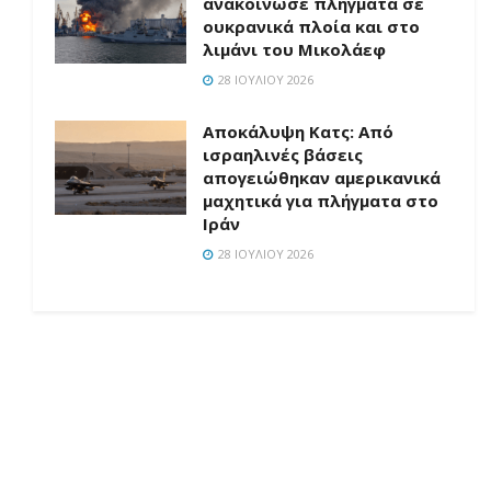
ανακοίνωσε πλήγματα σε
ουκρανικά πλοία και στο
λιμάνι του Μικολάεφ
28 ΙΟΥΛΊΟΥ 2026
Αποκάλυψη Κατς: Από
ισραηλινές βάσεις
απογειώθηκαν αμερικανικά
μαχητικά για πλήγματα στο
Ιράν
28 ΙΟΥΛΊΟΥ 2026