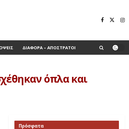
ΌΨΕΙΣ
ΔΙΆΦΟΡΑ – ΑΠΌΣΤΡΑΤΟΙ
σχέθηκαν όπλα και
Πρόσφατα