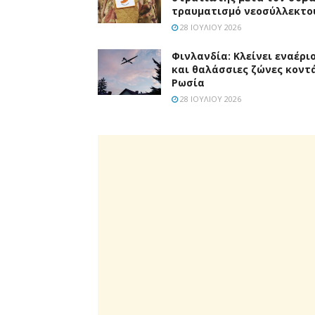
τραυματισμό νεοσύλλεκτο
28 ΙΟΥΛΊΟΥ 2026
Φινλανδία: Κλείνει εναέρι
και θαλάσσιες ζώνες κοντ
Ρωσία
28 ΙΟΥΛΊΟΥ 2026