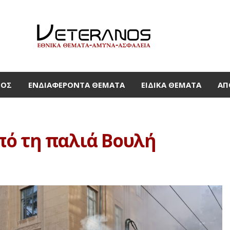
ΜΟΣ
ΕΝΔΙΑΦΈΡΟΝΤΑ ΘΈΜΑΤΑ
ΕΙΔΙΚΆ ΘΈΜΑΤΑ
ΑΠ
πό τη παλιά Βουλή