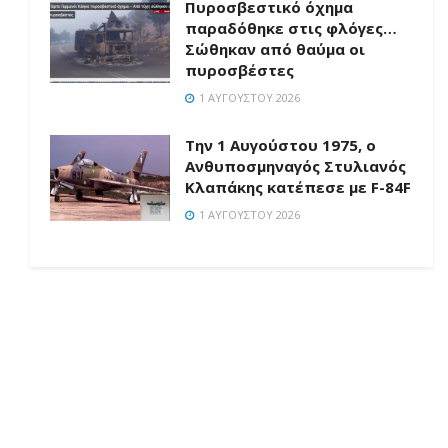
Πυροσβεστικό όχημα
παραδόθηκε στις φλόγες…
Σώθηκαν από θαύμα οι
πυροσβέστες
1 ΑΥΓΟΎΣΤΟΥ 2026
Την 1 Αυγούστου 1975, ο
Ανθυποσμηναγός Στυλιανός
Κλαπάκης κατέπεσε με F-84F
1 ΑΥΓΟΎΣΤΟΥ 2026