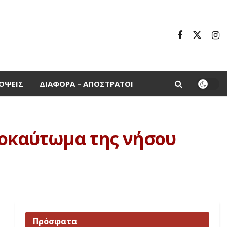
ΌΨΕΙΣ
ΔΙΆΦΟΡΑ – ΑΠΌΣΤΡΑΤΟΙ
λοκαύτωμα της νήσου
Πρόσφατα