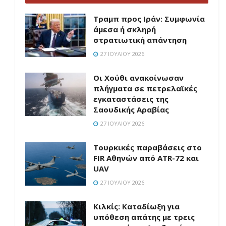
Τραμπ προς Ιράν: Συμφωνία
άμεσα ή σκληρή
στρατιωτική απάντηση
27 ΙΟΥΛΊΟΥ 2026
Οι Χούθι ανακοίνωσαν
πλήγματα σε πετρελαϊκές
εγκαταστάσεις της
Σαουδικής Αραβίας
27 ΙΟΥΛΊΟΥ 2026
Τουρκικές παραβάσεις στο
FIR Αθηνών από ATR-72 και
UAV
27 ΙΟΥΛΊΟΥ 2026
Κιλκίς: Καταδίωξη για
υπόθεση απάτης με τρεις