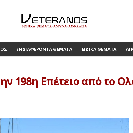
ΜΟΣ
ΕΝΔΙΑΦΈΡΟΝΤΑ ΘΈΜΑΤΑ
ΕΙΔΙΚΆ ΘΈΜΑΤΑ
ΑΠ
ην 198η Επέτειο από το Ο