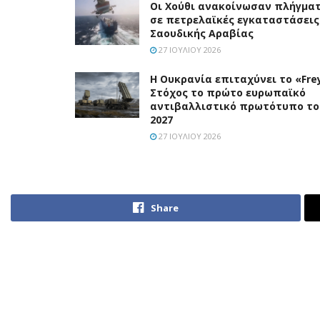
Οι Χούθι ανακοίνωσαν πλήγμα
σε πετρελαϊκές εγκαταστάσεις
Σαουδικής Αραβίας
27 ΙΟΥΛΊΟΥ 2026
Η Ουκρανία επιταχύνει το «Frey
Στόχος το πρώτο ευρωπαϊκό
αντιβαλλιστικό πρωτότυπο το
2027
27 ΙΟΥΛΊΟΥ 2026
Share