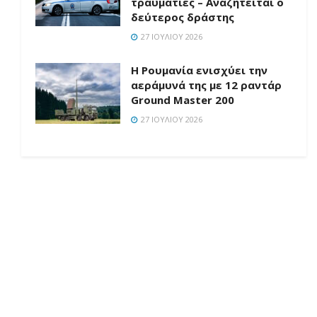
τραυματίες – Αναζητείται ο
δεύτερος δράστης
27 ΙΟΥΛΊΟΥ 2026
Η Ρουμανία ενισχύει την
αεράμυνά της με 12 ραντάρ
Ground Master 200
27 ΙΟΥΛΊΟΥ 2026