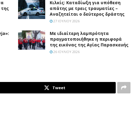
τα
Κιλκίς: Καταδίωξη για υπόθεση
 της
απάτης με τρεις τραυματίες –
Αναζητείται ο δεύτερος δράστης
27 ΙΟΥΛΊΟΥ 2026
ja»:
Με ιδιαίτερη λαμπρότητα
πραγματοποιήθηκε η περιφορά
της εικόνας της Αγίας Παρασκευής
26 ΙΟΥΛΊΟΥ 2026
Tweet