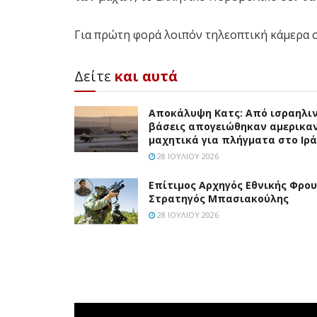
Για πρώτη φορά λοιπόν τηλεοπτική κάμερα 
Δείτε
και αυτά
Αποκάλυψη Κατς: Από ισραηλι
βάσεις απογειώθηκαν αμερικα
μαχητικά για πλήγματα στο Ιρ
28 ΙΟΥΛΊΟΥ 2026
Επίτιμος Αρχηγός Εθνικής Φρο
Στρατηγός Μπασιακούλης
28 ΙΟΥΛΊΟΥ 2026