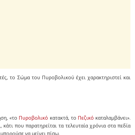
ές, το Σώμα του Πυροβολικού έχει χαρακτηριστεί και
ήση, «το
Πυροβολικό
κατακτά, το
Πεζικό
καταλαμβάνει».
 κάτι που παρατηρείται τα τελευταία χρόνια στα πεδία
μπορούσε να μείνει πίσω.