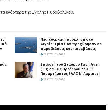
στα ενδότερα της Σχολής Πυροβολικού.
νές
Νέα τουρκική πρόκληση στο
νικά
Αιγαίο: Τρία UAV προχώρησαν σε
άν
παραβιάσεις και παραβάσεις
28 ΙΟΥΛΊΟΥ 2026
υράς
Επιλογή του Σταύρου Γατή Ανχη
(ΤΘ) εα…Ώς Προέδρου του ΤΣ
Παραρτήματος ΕΑΑΣ Ν. Λάρισας!
28 ΙΟΥΛΊΟΥ 2026