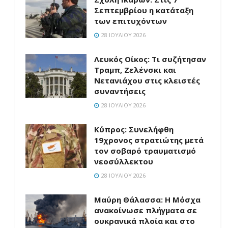
Σεπτεμβρίου η κατάταξη
των επιτυχόντων
28 ΙΟΥΛΊΟΥ 2026
Λευκός Οίκος: Τι συζήτησαν
Τραμπ, Ζελένσκι και
Νετανιάχου στις κλειστές
συναντήσεις
28 ΙΟΥΛΊΟΥ 2026
Κύπρος: Συνελήφθη
19χρονος στρατιώτης μετά
τον σοβαρό τραυματισμό
νεοσύλλεκτου
28 ΙΟΥΛΊΟΥ 2026
Μαύρη Θάλασσα: Η Μόσχα
ανακοίνωσε πλήγματα σε
ουκρανικά πλοία και στο