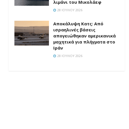
λιμάνι του Μικολάεφ
28 ΙΟΥΛΊΟΥ 2026
Αποκάλυψη Κατς: Από
ισραηλινές βάσεις
απογειώθηκαν αμερικανικά
μαχητικά για πλήγματα στο
Ιράν
28 ΙΟΥΛΊΟΥ 2026