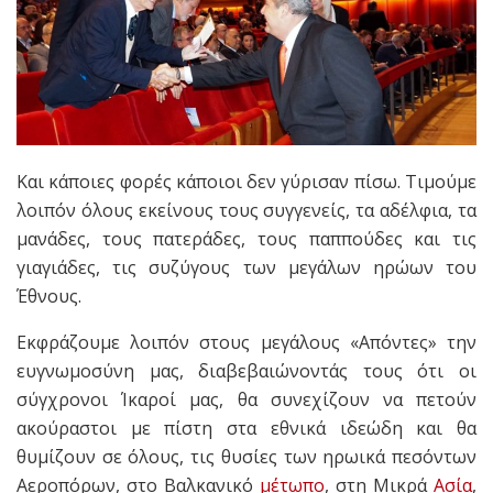
Και κάποιες φορές κάποιοι δεν γύρισαν πίσω. Τιμούμε
λοιπόν όλους εκείνους τους συγγενείς, τα αδέλφια, τα
μανάδες, τους πατεράδες, τους παππούδες και τις
γιαγιάδες, τις συζύγους των μεγάλων ηρώων του
Έθνους.
Εκφράζουμε λοιπόν στους μεγάλους «Απόντες» την
ευγνωμοσύνη μας, διαβεβαιώνοντάς τους ότι οι
σύγχρονοι Ίκαροί μας, θα συνεχίζουν να πετούν
ακούραστοι με πίστη στα εθνικά ιδεώδη και θα
θυμίζουν σε όλους, τις θυσίες των ηρωικά πεσόντων
Αεροπόρων, στο Βαλκανικό
μέτωπο
, στη Μικρά
Ασία
,