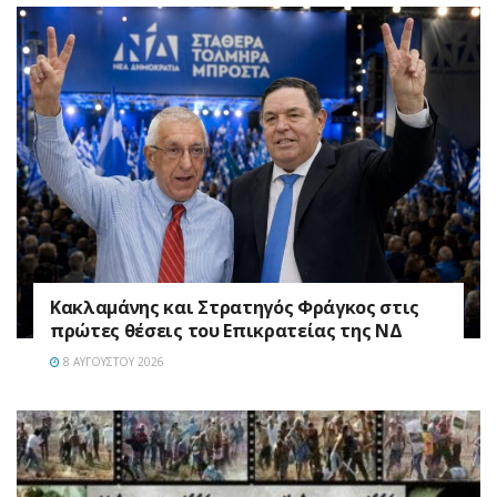
Κακλαμάνης και Στρατηγός Φράγκος στις
πρώτες θέσεις του Επικρατείας της ΝΔ
8 ΑΥΓΟΎΣΤΟΥ 2026