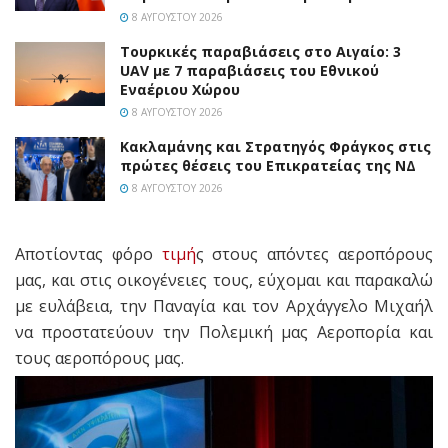
8 ΑΥΓΟΎΣΤΟΥ 2026
Τουρκικές παραβιάσεις στο Αιγαίο: 3
UAV με 7 παραβιάσεις του Εθνικού
Εναέριου Χώρου
8 ΑΥΓΟΎΣΤΟΥ 2026
Κακλαμάνης και Στρατηγός Φράγκος στις
πρώτες θέσεις του Επικρατείας της ΝΔ
8 ΑΥΓΟΎΣΤΟΥ 2026
Αποτίοντας φόρο
τιμή
ς στους απόντες αεροπόρους
μας, και στις οικογένειες τους, εύχομαι και παρακαλώ
με ευλάβεια, την Παναγία και τον Αρχάγγελο Μιχαήλ
να προστατεύουν την Πολεμική μας Αεροπορία και
τους αεροπόρους μας.