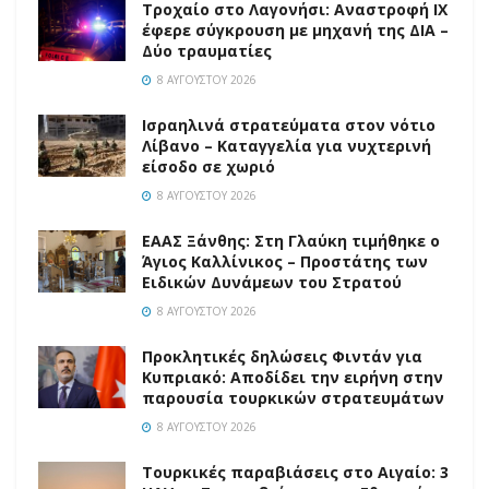
Τροχαίο στο Λαγονήσι: Αναστροφή ΙΧ
έφερε σύγκρουση με μηχανή της ΔΙΑ –
Δύο τραυματίες
8 ΑΥΓΟΎΣΤΟΥ 2026
Ισραηλινά στρατεύματα στον νότιο
Λίβανο – Καταγγελία για νυχτερινή
είσοδο σε χωριό
8 ΑΥΓΟΎΣΤΟΥ 2026
EAAΣ Ξάνθης: Στη Γλαύκη τιμήθηκε ο
Άγιος Καλλίνικος – Προστάτης των
Ειδικών Δυνάμεων του Στρατού
8 ΑΥΓΟΎΣΤΟΥ 2026
Προκλητικές δηλώσεις Φιντάν για
Κυπριακό: Αποδίδει την ειρήνη στην
παρουσία τουρκικών στρατευμάτων
8 ΑΥΓΟΎΣΤΟΥ 2026
Τουρκικές παραβιάσεις στο Αιγαίο: 3