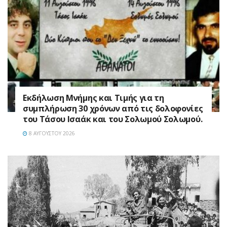
Εκδήλωση Μνήμης και Τιμής για τη
συμπλήρωση 30 χρόνων από τις δολοφονίες
του Τάσου Ισαάκ και του Σολωμού Σολωμού.
8 ΑΥΓΟΎΣΤΟΥ 2026