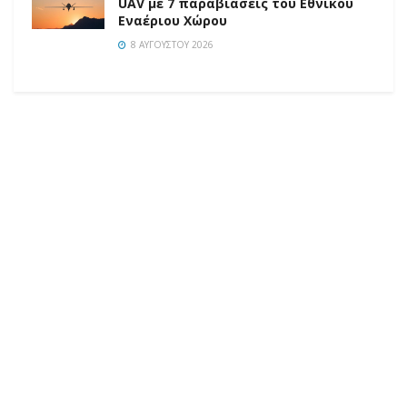
UAV με 7 παραβιάσεις του Εθνικού
Εναέριου Χώρου
8 ΑΥΓΟΎΣΤΟΥ 2026