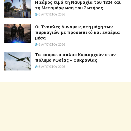
Η Σάμος τιμά τη Ναυμαχία του 1824 και
τη Μεταμόρφωση του Σωτήρος
6 ΑΥΓΟΎΣΤΟΥ 2026
Οι Ένοπλες Δυνάμεις στη μάχη των
πυρκαγιών με προσωπικό και εναέρια
μέσα
6 ΑΥΓΟΎΣΤΟΥ 2026
Τα «αόρατα όπλα» Κυριαρχούν στον
πόλεμο Ρωσίας – Ουκρανίας
6 ΑΥΓΟΎΣΤΟΥ 2026