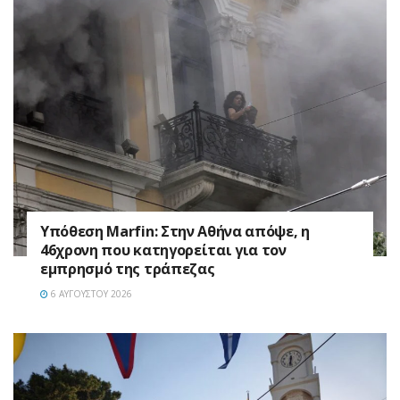
Υπόθεση Marfin: Στην Αθήνα απόψε, η
46χρονη που κατηγορείται για τον
εμπρησμό της τράπεζας
6 ΑΥΓΟΎΣΤΟΥ 2026