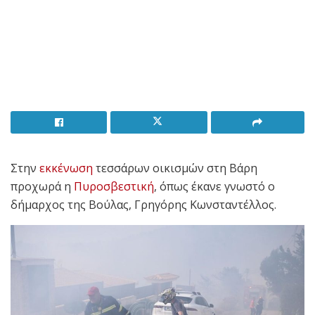
Στην
εκκένωση
τεσσάρων οικισμών στη Βάρη
προχωρά η
Πυροσβεστική
, όπως έκανε γνωστό ο
δήμαρχος της Βούλας, Γρηγόρης Κωνσταντέλλος.