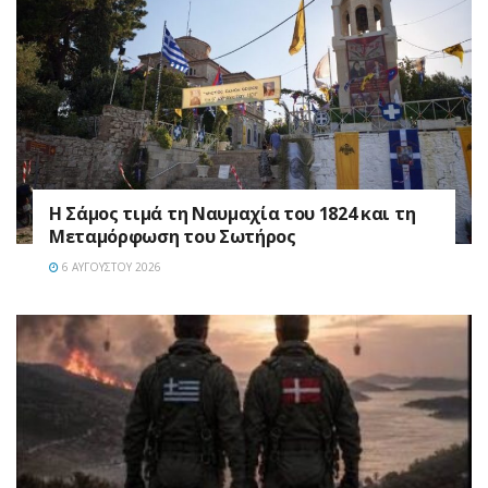
Η Σάμος τιμά τη Ναυμαχία του 1824 και τη
Μεταμόρφωση του Σωτήρος
6 ΑΥΓΟΎΣΤΟΥ 2026