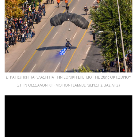
ΣΤΡΑΤΙΩΤΙΚΗ
ΠΑ
Ρ
ΕΛΑΣ
Η ΓΙΑ ΤΗΝ ΕΘ
ΝΙΚΗ
ΕΠΕΤΕΙΟ ΤΗΣ 28ης ΟΚΤΩΒΡΙΟΥ
ΣΤΗΝ ΘΕΣΣΑΛΟΝΙΚΗ (ΜΟΤΙΟΝΤΕΑΜ/ΒΕΡΒΕΡΙΔΗΣ ΒΑΣΙΛΗΣ)