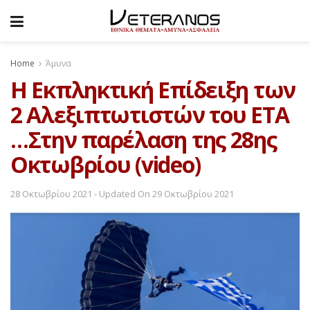
Home
Άμυνα
Η Εκπληκτική Επίδειξη των
2 Αλεξιπτωτιστών του ΕΤΑ
…Στην παρέλαση της 28ης
Οκτωβρίου (video)
28 Οκτωβρίου 2021 - Updated On 29 Οκτωβρίου 2021