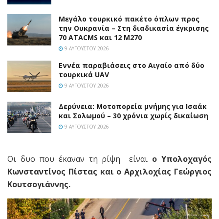
Μεγάλο τουρκικό πακέτο όπλων προς
την Ουκρανία – Στη διαδικασία έγκρισης
70 ATACMS και 12 M270
9 ΑΥΓΟΎΣΤΟΥ 2026
Εννέα παραβιάσεις στο Αιγαίο από δύο
τουρκικά UAV
9 ΑΥΓΟΎΣΤΟΥ 2026
Δερύνεια: Μοτοπορεία μνήμης για Ισαάκ
και Σολωμού – 30 χρόνια χωρίς δικαίωση
9 ΑΥΓΟΎΣΤΟΥ 2026
Οι δυο που έκαναν τη ρίψη είναι
ο Υπολοχαγός
Κωνσταντίνος Πίστας και ο Αρχιλοχίας Γεώργιος
Κουτσογιάννης.