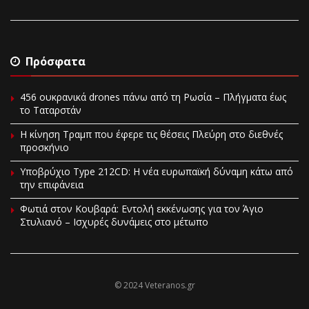
Πρόσφατα
456 ουκρανικά drones πάνω από τη Ρωσία – Πλήγματα έως
το Ταταρστάν
Η κίνηση Τραμπ που έφερε τις θέσεις Πλεύρη στο διεθνές
προσκήνιο
Υποβρύχιο Type 212CD: Η νέα ευρωπαϊκή δύναμη κάτω από
την επιφάνεια
Φωτιά στον Κουβαρά: Εντολή εκκένωσης για τον Άγιο
Στυλιανό – Ισχυρές δυνάμεις στο μέτωπο
© 2024 Veteranos.gr