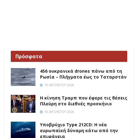
Πρόσφατα
456 ουκρανικά drones πάνω από τη
Ρωσία – Πλήγματα έως το Ταταρστάν
10 ΑΥΓΟΎΣΤΟΥ 2026
Η κίνηση Τραμπ που έφερε τις θέσεις
Πλεύρη στο διεθνές προσκήνιο
10 ΑΥΓΟΎΣΤΟΥ 2026
Υποβρύχιο Type 212CD: Η νέα
ευρωπαϊκή δύναμη κάτω από την
επιφάνεια