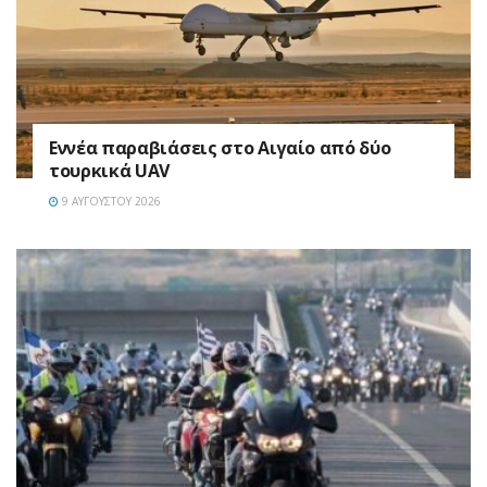
Εννέα παραβιάσεις στο Αιγαίο από δύο
τουρκικά UAV
9 ΑΥΓΟΎΣΤΟΥ 2026