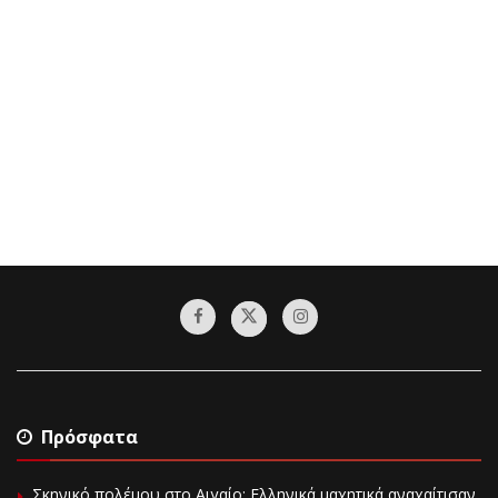
Πρόσφατα
Σκηνικό πολέμου στο Αιγαίο: Ελληνικά μαχητικά αναχαίτισαν