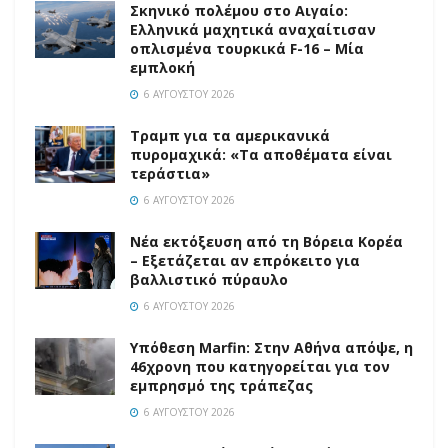
Σκηνικό πολέμου στο Αιγαίο:
Ελληνικά μαχητικά αναχαίτισαν
οπλισμένα τουρκικά F-16 – Μία
εμπλοκή
6 ΑΥΓΟΎΣΤΟΥ 2026
Τραμπ για τα αμερικανικά
πυρομαχικά: «Τα αποθέματα είναι
τεράστια»
6 ΑΥΓΟΎΣΤΟΥ 2026
Νέα εκτόξευση από τη Βόρεια Κορέα
– Εξετάζεται αν επρόκειτο για
βαλλιστικό πύραυλο
6 ΑΥΓΟΎΣΤΟΥ 2026
Υπόθεση Marfin: Στην Αθήνα απόψε, η
46χρονη που κατηγορείται για τον
εμπρησμό της τράπεζας
6 ΑΥΓΟΎΣΤΟΥ 2026