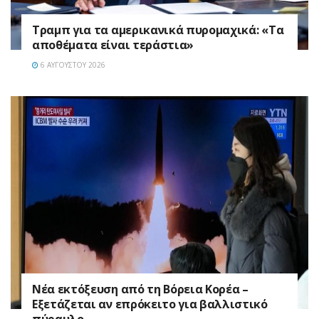
Τραμπ για τα αμερικανικά πυρομαχικά: «Τα
αποθέματα είναι τεράστια»
6 ΑΥΓΟΎΣΤΟΥ 2026
Νέα εκτόξευση από τη Βόρεια Κορέα –
Εξετάζεται αν επρόκειτο για βαλλιστικό
πύραυλο