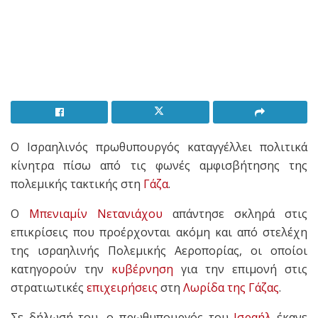
Ο Ισραηλινός πρωθυπουργός καταγγέλλει πολιτικά
κίνητρα πίσω από τις φωνές αμφισβήτησης της
πολεμικής τακτικής στη
Γάζα
.
Ο
Μπενιαμίν Νετανιάχου
απάντησε σκληρά στις
επικρίσεις που προέρχονται ακόμη και από στελέχη
της ισραηλινής Πολεμικής Αεροπορίας, οι οποίοι
κατηγορούν την
κυβέρνηση
για την επιμονή στις
στρατιωτικές
επιχειρήσεις
στη
Λωρίδα της Γάζας
.
Σε δήλωσή του, ο πρωθυπουργός του
Ισραήλ
έκανε