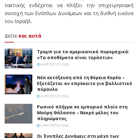
τακτικής ενδέχεται να πλήξει την επιχειρησιακή
συνοχή των Ενόπλων Δυνάμεων και τη διεθνή εικόνα
του Ισραήλ.
Δείτε
και αυτά
Τραμπ για τα αμερικανικά πυρομαχικά:
«Τα αποθέματα είναι τεράστια»
6 ΑΥΓΟΎΣΤΟΥ 2026
Νέα εκτόξευση από τη Βόρεια Κορέα –
Εξετάζεται αν επρόκειτο για βαλλιστικό
πύραυλο
6 ΑΥΓΟΎΣΤΟΥ 2026
Ρωσικό πλήγμα σε εμπορικό πλοίο στη
Μαύρη Θάλασσα – Νεκρό μέλος του
πληρώματος
6 ΑΥΓΟΎΣΤΟΥ 2026
Οι Ένοπλες Δυνάμεις στη μάχη των