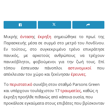
Μικρής
ένταση
ς
έκρηξη
σημειώθηκε το πρωί της
Παρασκευής μέσα σε συρμό στο μετρό του Λονδίνου.
Εν τούτοις, στο συγκεκριμένο τρένο επικράτησε
πανικός, με αρκετούς ανθρώπους να τρέχουν
πανικόβλητοι, φοβούμενοι για την ζωή τους. Επί
τόπου έσπευσαν πάνοπλοι
αστυνομικοί
που
απέκλεισαν τον χώρο και ξεκίνησαν
έρευνες
.
Το
περιστατικό
συνέβη στον σταθμό Parsons Green
και υπάρχουν τουλάχιστον 17
τραυματίες
, καθώς η
έκρηξη προήλθε πιθανώς από κάποια ουσία, που
προκάλεσε εγκαύματα στους επιβάτες που βρίσκονταν