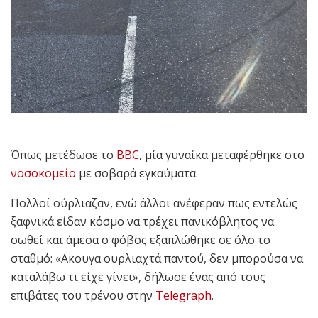
Όπως μετέδωσε το
BBC
, μία γυναίκα μεταφέρθηκε στο
νοσοκομείο
με σοβαρά εγκαύματα.
Πολλοί ούρλιαζαν, ενώ άλλοι ανέφεραν πως εντελώς
ξαφνικά είδαν κόσμο να τρέχει πανικόβλητος να
σωθεί και άμεσα ο φόβος εξαπλώθηκε σε όλο το
σταθμό: «Ακουγα ουρλιαχτά παντού, δεν μπορούσα να
καταλάβω τι είχε γίνει», δήλωσε ένας από τους
επιβάτες του τρένου στην
Telegraph
.