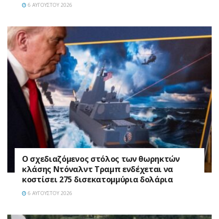
6 ΑΥΓΟΎΣΤΟΥ 2026
Ο σχεδιαζόμενος στόλος των θωρηκτών
κλάσης Ντόναλντ Τραμπ ενδέχεται να
κοστίσει 275 δισεκατομμύρια δολάρια
6 ΑΥΓΟΎΣΤΟΥ 2026