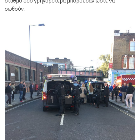
σταθμό όσο γρηγορότερα μπορούσαν ώστε να
σωθούν.