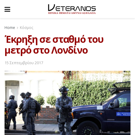
Home
Κόσμος
Έκρηξη σε σταθμό του
μετρό στο Λονδίνο
15 Σεπτεμβρίου 2017