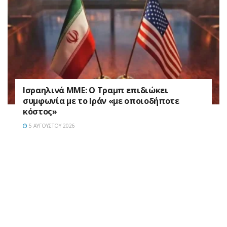
Ισραηλινά ΜΜΕ: Ο Τραμπ επιδιώκει
συμφωνία με το Ιράν «με οποιοδήποτε
κόστος»
5 ΑΥΓΟΎΣΤΟΥ 2026