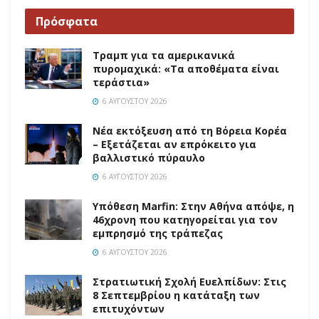
Πρόσφατα
Τραμπ για τα αμερικανικά
πυρομαχικά: «Τα αποθέματα είναι
τεράστια»
6 ΑΥΓΟΎΣΤΟΥ 2026
Νέα εκτόξευση από τη Βόρεια Κορέα
– Εξετάζεται αν επρόκειτο για
βαλλιστικό πύραυλο
6 ΑΥΓΟΎΣΤΟΥ 2026
Υπόθεση Marfin: Στην Αθήνα απόψε, η
46χρονη που κατηγορείται για τον
εμπρησμό της τράπεζας
6 ΑΥΓΟΎΣΤΟΥ 2026
Στρατιωτική Σχολή Ευελπίδων: Στις
8 Σεπτεμβρίου η κατάταξη των
επιτυχόντων