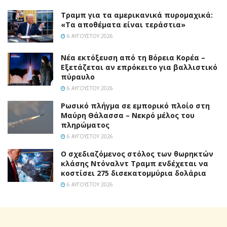
Τραμπ για τα αμερικανικά πυρομαχικά:
«Τα αποθέματα είναι τεράστια»
6 ΑΥΓΟΎΣΤΟΥ 2026
Νέα εκτόξευση από τη Βόρεια Κορέα –
Εξετάζεται αν επρόκειτο για βαλλιστικό
πύραυλο
6 ΑΥΓΟΎΣΤΟΥ 2026
Ρωσικό πλήγμα σε εμπορικό πλοίο στη
Μαύρη Θάλασσα – Νεκρό μέλος του
πληρώματος
6 ΑΥΓΟΎΣΤΟΥ 2026
Ο σχεδιαζόμενος στόλος των θωρηκτών
κλάσης Ντόναλντ Τραμπ ενδέχεται να
κοστίσει 275 δισεκατομμύρια δολάρια
6 ΑΥΓΟΎΣΤΟΥ 2026