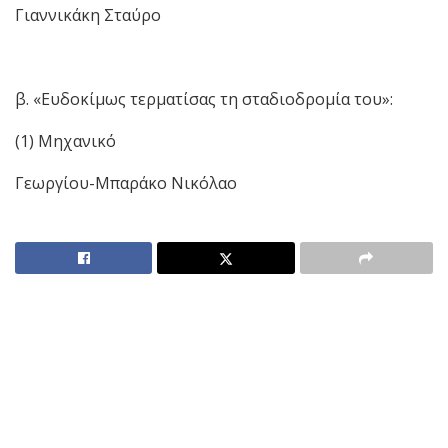
Γιαννικάκη Σταύρο
β. «Ευδοκίμως τερματίσας τη σταδιοδρομία του»:
(1) Μηχανικό
Γεωργίου-Μπαράκο Νικόλαο