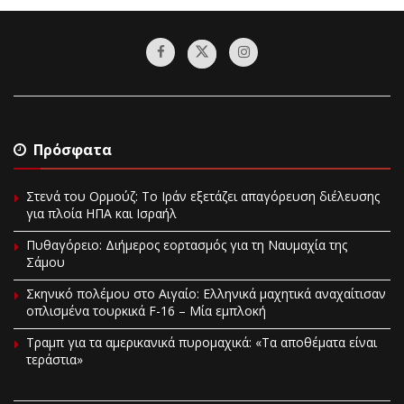
Πρόσφατα
Στενά του Ορμούζ: Το Ιράν εξετάζει απαγόρευση διέλευσης
για πλοία ΗΠΑ και Ισραήλ
Πυθαγόρειο: Διήμερος εορτασμός για τη Ναυμαχία της
Σάμου
Σκηνικό πολέμου στο Αιγαίο: Ελληνικά μαχητικά αναχαίτισαν
οπλισμένα τουρκικά F-16 – Μία εμπλοκή
Τραμπ για τα αμερικανικά πυρομαχικά: «Τα αποθέματα είναι
τεράστια»