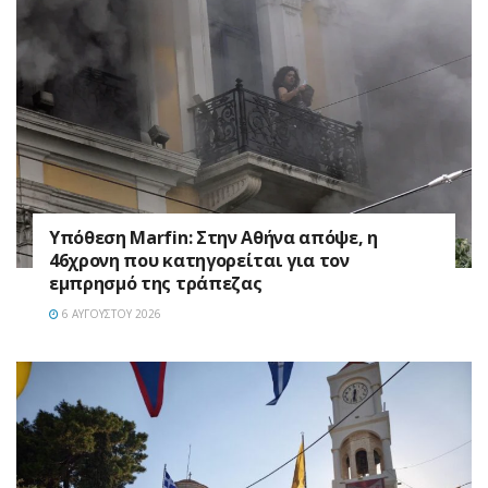
Υπόθεση Marfin: Στην Αθήνα απόψε, η
46χρονη που κατηγορείται για τον
εμπρησμό της τράπεζας
6 ΑΥΓΟΎΣΤΟΥ 2026