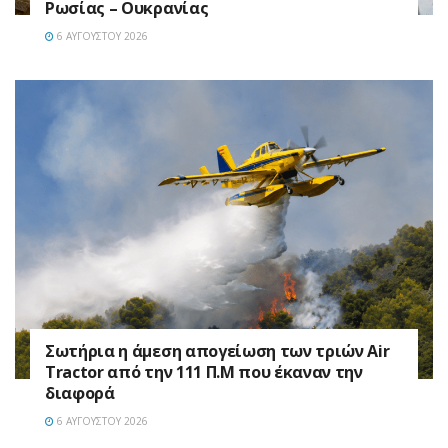
Ρωσίας – Ουκρανίας
6 ΑΥΓΟΎΣΤΟΥ 2026
Σωτήρια η άμεση απογείωση των τριών Air
Tractor από την 111 Π.M που έκαναν την
διαφορά
6 ΑΥΓΟΎΣΤΟΥ 2026