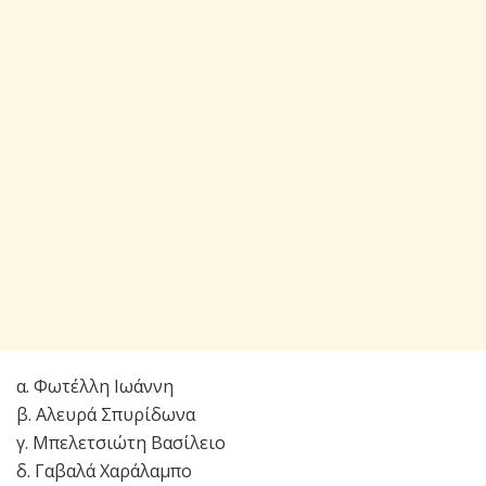
α. Φωτέλλη Ιωάννη
β. Αλευρά Σπυρίδωνα
γ. Μπελετσιώτη Βασίλειο
δ. Γαβαλά Χαράλαμπο