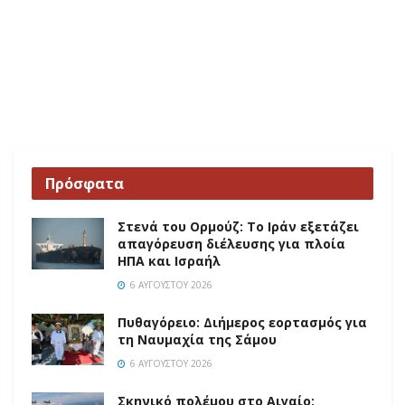
Πρόσφατα
Στενά του Ορμούζ: Το Ιράν εξετάζει
απαγόρευση διέλευσης για πλοία
ΗΠΑ και Ισραήλ
6 ΑΥΓΟΎΣΤΟΥ 2026
Πυθαγόρειο: Διήμερος εορτασμός για
τη Ναυμαχία της Σάμου
6 ΑΥΓΟΎΣΤΟΥ 2026
Σκηνικό πολέμου στο Αιγαίο: