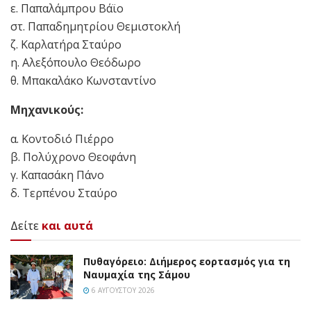
ε. Παπαλάμπρου Βάϊο
στ. Παπαδημητρίου Θεμιστοκλή
ζ. Καρλατήρα Σταύρο
η. Αλεξόπουλο Θεόδωρο
θ. Μπακαλάκο Κωνσταντίνο
Μηχανικούς:
α. Κοντοδιό Πιέρρο
β. Πολύχρονο Θεοφάνη
γ. Καπασάκη Πάνο
δ. Τερπένου Σταύρο
Δείτε
και αυτά
Πυθαγόρειο: Διήμερος εορτασμός για τη
Ναυμαχία της Σάμου
6 ΑΥΓΟΎΣΤΟΥ 2026