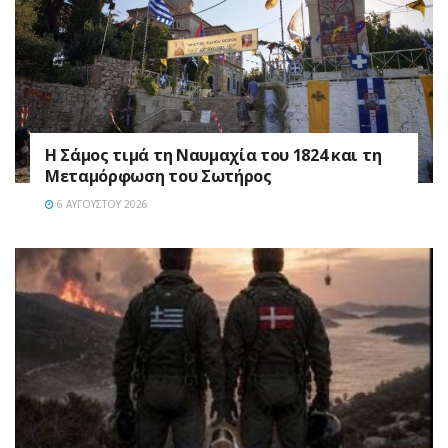
Η Σάμος τιμά τη Ναυμαχία του 1824 και τη
Μεταμόρφωση του Σωτήρος
6 ΑΥΓΟΎΣΤΟΥ 2026