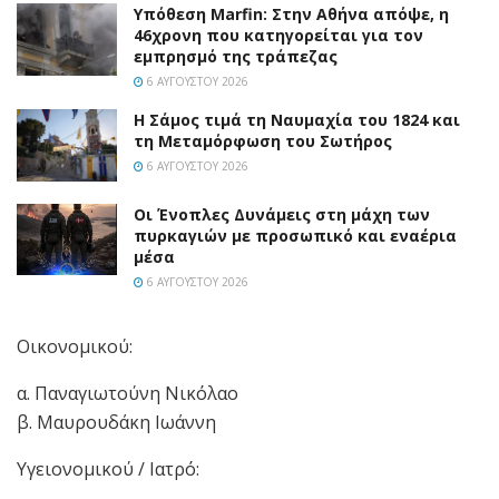
Υπόθεση Marfin: Στην Αθήνα απόψε, η
46χρονη που κατηγορείται για τον
εμπρησμό της τράπεζας
6 ΑΥΓΟΎΣΤΟΥ 2026
Η Σάμος τιμά τη Ναυμαχία του 1824 και
τη Μεταμόρφωση του Σωτήρος
6 ΑΥΓΟΎΣΤΟΥ 2026
Οι Ένοπλες Δυνάμεις στη μάχη των
πυρκαγιών με προσωπικό και εναέρια
μέσα
6 ΑΥΓΟΎΣΤΟΥ 2026
Οικονομικού:
α. Παναγιωτούνη Νικόλαο
β. Μαυρουδάκη Ιωάννη
Υγειονομικού / Ιατρό: