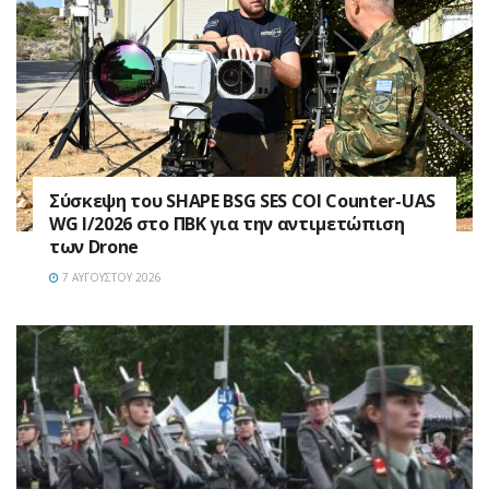
Σύσκεψη του SHAPE BSG SES COI Counter-UAS
WG I/2026 στο ΠΒΚ για την αντιμετώπιση
των Drone
7 ΑΥΓΟΎΣΤΟΥ 2026