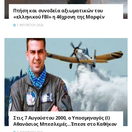
Πτήση και συνοδεία αξιωματικών του
«ελληνικού FBI» η 46χρονη της Μαρφίν
7 ΑΥΓΟΎΣΤΟΥ 2026
Στις 7 Αυγούστου 2000, ο Υποσμηναγός (Ι)
Αθανάσιος Μπεσλεμές…Έπεσε στο Καθήκον