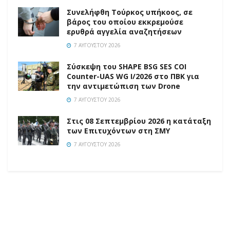
Συνελήφθη Τούρκος υπήκοος, σε
βάρος του οποίου εκκρεμούσε
ερυθρά αγγελία αναζητήσεων
7 ΑΥΓΟΎΣΤΟΥ 2026
Σύσκεψη του SHAPE BSG SES COI
Counter-UAS WG I/2026 στο ΠΒΚ για
την αντιμετώπιση των Drone
7 ΑΥΓΟΎΣΤΟΥ 2026
Στις 08 Σεπτεμβρίου 2026 η κατάταξη
των Επιτυχόντων στη ΣΜΥ
7 ΑΥΓΟΎΣΤΟΥ 2026