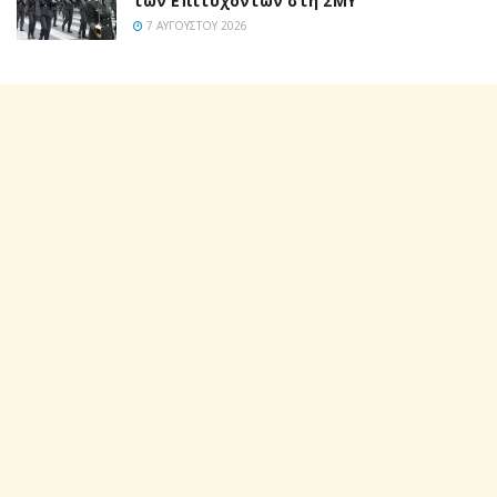
των Επιτυχόντων στη ΣΜΥ
7 ΑΥΓΟΎΣΤΟΥ 2026