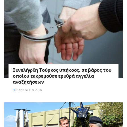
Συνελήφθη Τούρκος υπήκοος, σε βάρος του
οποίου εκκρεμούσε ερυθρά αγγελία
αναζητήσεων
7 ΑΥΓΟΎΣΤΟΥ 2026