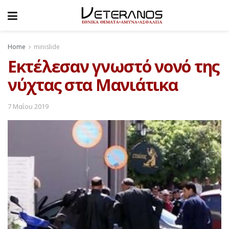
Home
minislide
Εκτέλεσαν γνωστό νονό της
νύχτας στα Μανιάτικα
7 Μαΐου 2019