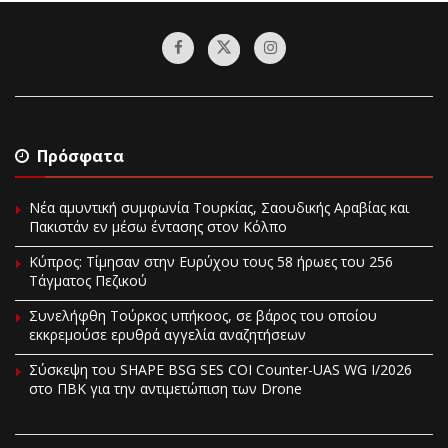
Πρόσφατα
Νέα αμυντική συμφωνία Τουρκίας, Σαουδικής Αραβίας και
Πακιστάν εν μέσω έντασης στον Κόλπο
Κύπρος: Τίμησαν στην Ευρύχου τους 58 ήρωες του 256
Τάγματος Πεζικού
Συνελήφθη Τούρκος υπήκοος, σε βάρος του οποίου
εκκρεμούσε ερυθρά αγγελία αναζητήσεων
Σύσκεψη του SHAPE BSG SES COI Counter-UAS WG I/2026
στο ΠΒΚ για την αντιμετώπιση των Drone