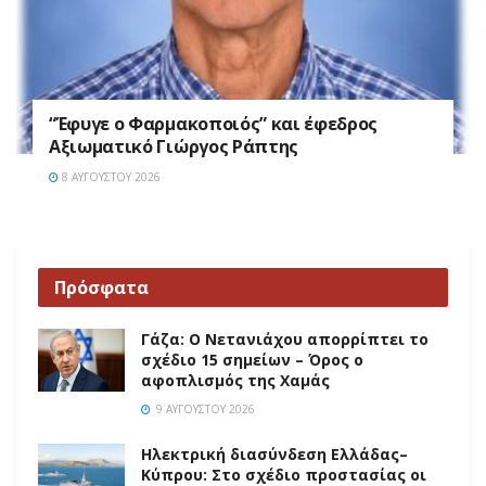
“Έφυγε ο Φαρμακοποιός” και έφεδρος
Αξιωματικό Γιώργος Ράπτης
8 ΑΥΓΟΎΣΤΟΥ 2026
Πρόσφατα
Γάζα: Ο Νετανιάχου απορρίπτει το
σχέδιο 15 σημείων – Όρος ο
αφοπλισμός της Χαμάς
9 ΑΥΓΟΎΣΤΟΥ 2026
Ηλεκτρική διασύνδεση Ελλάδας–
Κύπρου: Στο σχέδιο προστασίας οι