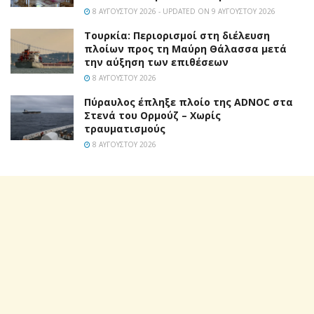
8 ΑΥΓΟΎΣΤΟΥ 2026 - UPDATED ON 9 ΑΥΓΟΎΣΤΟΥ 2026
Τουρκία: Περιορισμοί στη διέλευση
πλοίων προς τη Μαύρη Θάλασσα μετά
την αύξηση των επιθέσεων
8 ΑΥΓΟΎΣΤΟΥ 2026
Πύραυλος έπληξε πλοίο της ADNOC στα
Στενά του Ορμούζ – Χωρίς
τραυματισμούς
8 ΑΥΓΟΎΣΤΟΥ 2026