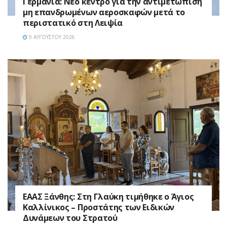
Γερμανία: Νέο κέντρο για την αντιμετώπιση
μη επανδρωμένων αεροσκαφών μετά το
περιστατικό στη Λειψία
9 ΑΥΓΟΎΣΤΟΥ 2026
EAAΣ Ξάνθης: Στη Γλαύκη τιμήθηκε ο Άγιος
Καλλίνικος – Προστάτης των Ειδικών
Δυνάμεων του Στρατού