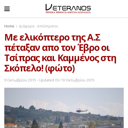
Home
Διάφορα - Απόστρατοι
Με ελικόπτερο της Α.Σ
πέταξαν απο τον Έβρο οι
Τσίπρας και Καμμένος στη
Σκόπελο! (φώτο)
9 Οκτωβρίου 2015 - Updated On 10 Οκτωβρίου 2015