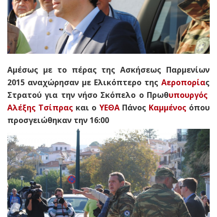
Αμέσως με το πέρας της Ασκήσεως Παρμενίων
2015 αναχώρησαν με Ελικόπτερο της
Αεροπορία
ς
Στρατού για την νήσο Σκόπελο ο Πρωθ
υπουργός
Αλέξης Τσίπρας
και ο
ΥΕΘΑ
Πάνος
Καμμένος
όπου
προσγειώθηκαν την 16:00