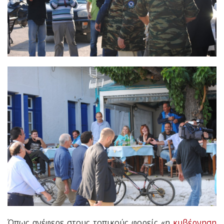
Όπως ανέφερε στους τοπικούς φορείς «η
κυβέρνηση