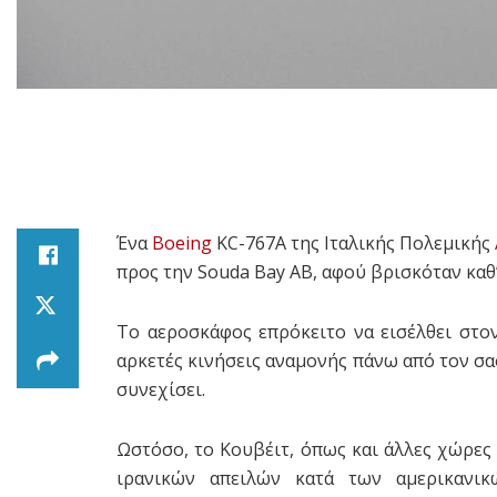
Ένα
Boeing
KC-767A της Ιταλικής Πολεμικής
προς την Souda Bay AB, αφού βρισκόταν καθ
Το αεροσκάφος επρόκειτο να εισέλθει στο
αρκετές κινήσεις αναμονής πάνω από τον σα
συνεχίσει.
Ωστόσο, το Κουβέιτ, όπως και άλλες χώρες 
ιρανικών απειλών κατά των αμερικαν