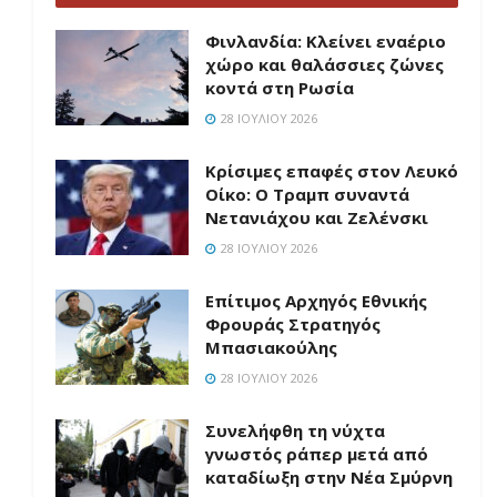
Φινλανδία: Κλείνει εναέριο
χώρο και θαλάσσιες ζώνες
κοντά στη Ρωσία
28 ΙΟΥΛΊΟΥ 2026
Κρίσιμες επαφές στον Λευκό
Οίκο: Ο Τραμπ συναντά
Νετανιάχου και Ζελένσκι
28 ΙΟΥΛΊΟΥ 2026
Επίτιμος Αρχηγός Εθνικής
Φρουράς Στρατηγός
Μπασιακούλης
28 ΙΟΥΛΊΟΥ 2026
Συνελήφθη τη νύχτα
γνωστός ράπερ μετά από
καταδίωξη στην Νέα Σμύρνη