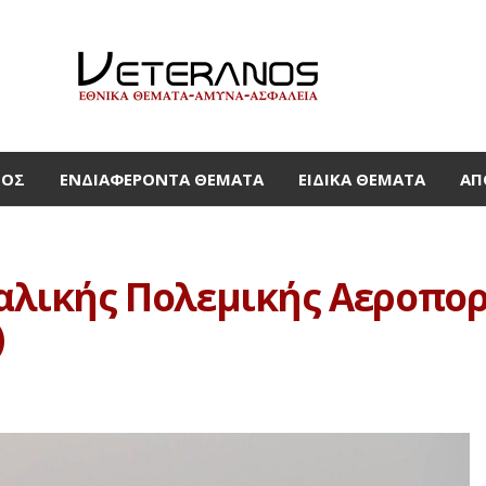
ΜΟΣ
ΕΝΔΙΑΦΈΡΟΝΤΑ ΘΈΜΑΤΑ
ΕΙΔΙΚΆ ΘΈΜΑΤΑ
ΑΠ
Ιταλικής Πολεμικής Αεροπο
)