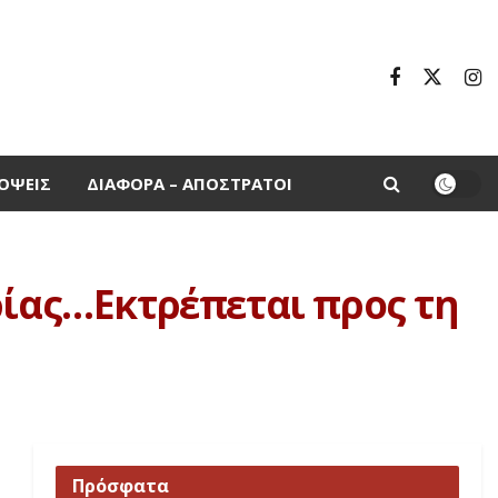
ΌΨΕΙΣ
ΔΙΆΦΟΡΑ – ΑΠΌΣΤΡΑΤΟΙ
ρίας…Εκτρέπεται προς τη
Πρόσφατα