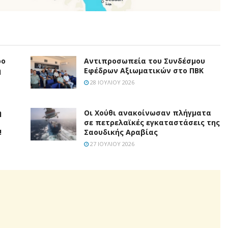
ρο
Aντιπροσωπεία του Συνδέσμου
η
Εφέδρων Αξιωματικών στο ΠΒΚ
28 ΙΟΥΛΊΟΥ 2026
η
Οι Χούθι ανακοίνωσαν πλήγματα
σε πετρελαϊκές εγκαταστάσεις της
!
Σαουδικής Αραβίας
27 ΙΟΥΛΊΟΥ 2026