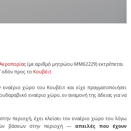
Αεροπορία
ς (με αριθμό μητρώου MM62229) εκτρέπεται
’ οδόν προς το
Κουβέιτ
.
ν εναέριο χώρο του Κουβέιτ και είχε πραγματοποιήσει
ουδαραβικό εναέριο χώρο, εν αναμονή της άδειας για να
στην περιοχή, έχει κλείσει τον εναέριο χώρο του λόγω
ικών βάσεων στην περιοχή —
απειλές που έχουν