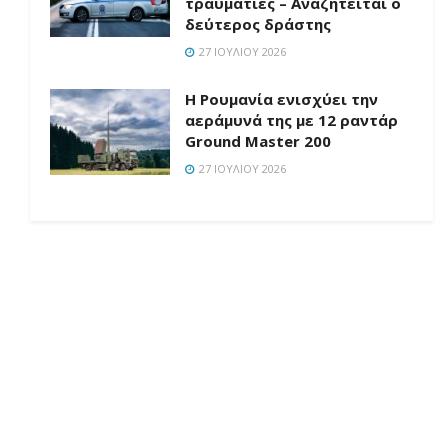
τραυματίες – Αναζητείται ο
δεύτερος δράστης
27 ΙΟΥΛΊΟΥ 2026
Η Ρουμανία ενισχύει την
αεράμυνά της με 12 ραντάρ
Ground Master 200
27 ΙΟΥΛΊΟΥ 2026