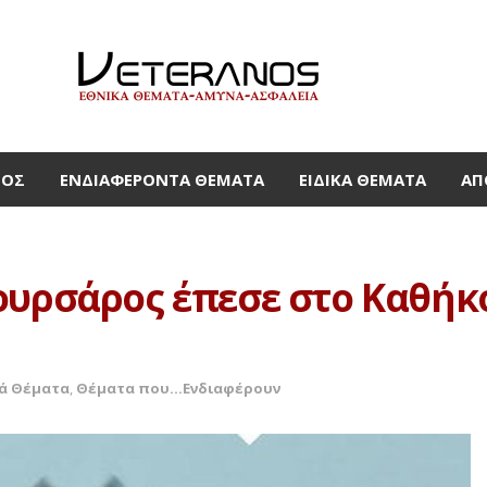
ΜΟΣ
ΕΝΔΙΑΦΈΡΟΝΤΑ ΘΈΜΑΤΑ
ΕΙΔΙΚΆ ΘΈΜΑΤΑ
ΑΠ
ουρσάρος έπεσε στο Καθήκ
κά Θέματα
,
Θέματα που...Ενδιαφέρουν