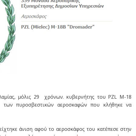
αμίας, μόλις 29 χρόνων. κυβερνήτης του PZL M-18
ές των πυροσβεστικών αεροσκαφών που κλήθηκε να
είχτηκε άνιση αφού το αεροσκάφος του κατέπεσε στην