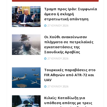
Τραμπ προς Ιράν: Συμφωνία
άμεσα ή σκληρή
στρατιωτική απάντηση
27 ΙΟΥΛΊΟΥ 2026
Οι Χούθι ανακοίνωσαν
πλήγματα σε πετρελαϊκές
εγκαταστάσεις της
Σαουδικής Αραβίας
27 ΙΟΥΛΊΟΥ 2026
Τουρκικές παραβάσεις στο
FIR Αθηνών από ATR-72 και
UAV
27 ΙΟΥΛΊΟΥ 2026
Κιλκίς: Καταδίωξη για
υπόθεση απάτης με τρεις