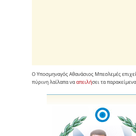
Ο Υποσμηναγός Αθανάσιος Μπεσλεμές επιχεί
πύρινη λαίλαπα να
απειλή
σει τα παρακείμενα