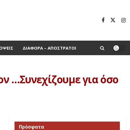
ΌΨΕΙΣ
ΔΙΆΦΟΡΑ – ΑΠΌΣΤΡΑΤΟΙ
ον …Συνεχίζουμε για όσο
Πρόσφατα