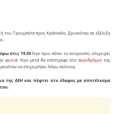
χή του Τρουμπέτα προς Κράτσαλο, βρισκόταν σε εξέλιξη
ι.
ρω στις 19.30
λίγο πριν πέσει το σούρουπο, επιχειρεί
την
φωτιά
. Λίγο μετά θα επέστρεφε στο
αεροδρόμιο
της
ορευόταν να επιχειρήσει λόγω σκότους
ια της ΔΕΗ και πέφτει στο έδαφος με αποτέλεσμα
του.