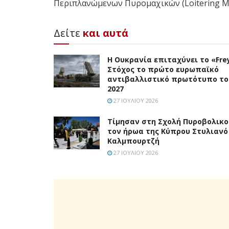
Περιπλανώμενων Πυρομαχικών (Loitering Mu
Δείτε
και αυτά
Η Ουκρανία επιταχύνει το «Frey
Στόχος το πρώτο ευρωπαϊκό
αντιβαλλιστικό πρωτότυπο το
2027
27 ΙΟΥΛΊΟΥ 2026
Τίμησαν στη Σχολή Πυροβολικο
τον ήρωα της Κύπρου Στυλιανό
Καλμπουρτζή
27 ΙΟΥΛΊΟΥ 2026