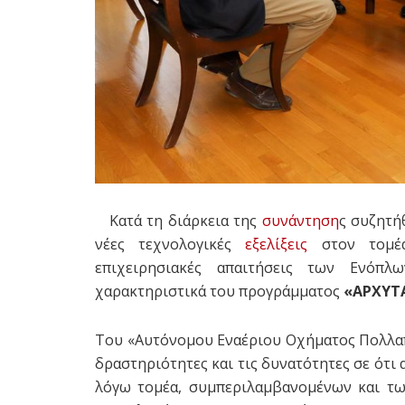
Κατά τη διάρκεια της
συνάντηση
ς συζητή
νέες τεχνολογικές
εξελίξεις
στον τομέα
επιχειρησιακές απαιτήσεις των Ενόπλ
χαρακτηριστικά του προγράμματος
«ΑΡΧΥΤ
Του «Αυτόνομου Εναέριου Οχήματος Πολλαπ
δραστηριότητες και τις δυνατότητες σε ότι
λόγω τομέα, συμπεριλαμβανομένων και τω