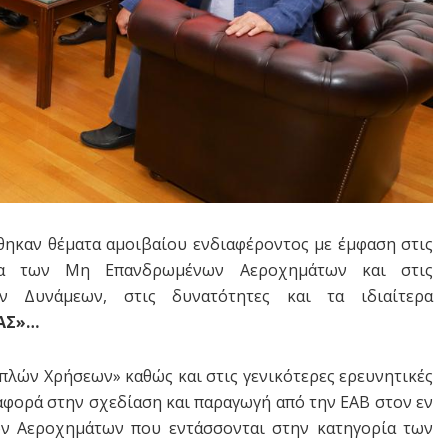
θηκαν θέματα αμοιβαίου ενδιαφέροντος με έμφαση στις
 των Μη Επανδρωμένων Αεροχημάτων και στις
ων Δυνάμεων, στις δυνατότητες και τα ιδιαίτερα
ΑΣ»…
λών Χρήσεων» καθώς και στις γενικότερες ερευνητικές
 αφορά στην σχεδίαση και παραγωγή από την ΕΑΒ στον εν
ν Aεροχημάτων που εντάσσονται στην κατηγορία των