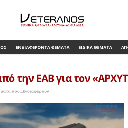
ΜΟΣ
ΕΝΔΙΑΦΈΡΟΝΤΑ ΘΈΜΑΤΑ
ΕΙΔΙΚΆ ΘΈΜΑΤΑ
ΑΠ
πό την ΕΑΒ για τον «ΑΡΧΥ
ματα που...Ενδιαφέρουν