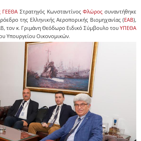
ς ΓΕΕΘΑ
Στρατηγός Κωνσταντίνος
Φλώρος
συναντήθηκε
Πρόεδρο της Ελληνικής Αεροπορικής Βιομηχανίας (
ΕΑΒ
),
ΑΒ, τον κ. Γριμάνη Θεόδωρο Ειδικό Σύμβουλο του
ΥΠΕΘΑ
ου Υπουργείου Οικονομικών.