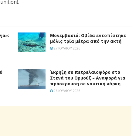
nition).
ja»:
Μονεμβασιά: Οβίδα εντοπίστηκε
μόλις τρία μέτρα από την ακτή
27 ΙΟΥΛΊΟΥ 2026
ύ
Έκρηξη σε πετρελαιοφόρο στα
Στενά του Ορμούζ – Αναφορά για
πρόσκρουση σε ναυτική νάρκη
26 ΙΟΥΛΊΟΥ 2026