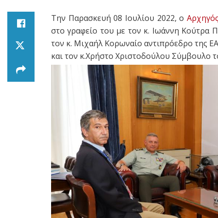
Την Παρασκευή 08 Ιουλίου 2022, ο
Αρχηγό
στο γραφείο του με τον κ. Ιωάννη Κούτρα 
τον κ. Μιχαήλ Κορωναίο αντιπρόεδρο της Ε
και τον κ.Χρήστο Χριστοδούλου Σύμβουλο τ