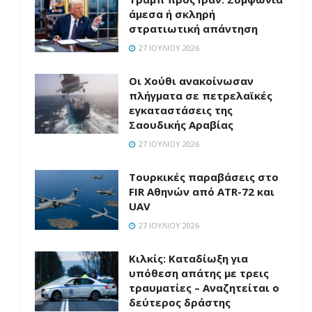
άμεσα ή σκληρή
στρατιωτική απάντηση
27 ΙΟΥΛΊΟΥ 2026
Οι Χούθι ανακοίνωσαν
πλήγματα σε πετρελαϊκές
εγκαταστάσεις της
Σαουδικής Αραβίας
27 ΙΟΥΛΊΟΥ 2026
Τουρκικές παραβάσεις στο
FIR Αθηνών από ATR-72 και
UAV
27 ΙΟΥΛΊΟΥ 2026
Κιλκίς: Καταδίωξη για
υπόθεση απάτης με τρεις
τραυματίες – Αναζητείται ο
δεύτερος δράστης