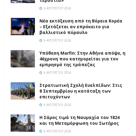
τεράστια»
6 ΑΥΓΟΎΣΤΟΥ 2026
Νέα εκτόξευση από τη Βόρεια Κορέα
– Εξετάζεται αν επρόκειτο για
βαλλιστικό πύραυλο
6 ΑΥΓΟΎΣΤΟΥ 2026
Υπόθεση Marfin: Στην Αθήνα απόψε, η
46χρονη που κατηγορείται για τον
εμπρησμό της τράπεζας
6 ΑΥΓΟΎΣΤΟΥ 2026
Στρατιωτική Σχολή Ευελπίδων: Στις
8 Σεπτεμβρίου η κατάταξη των
επιτυχόντων
6 ΑΥΓΟΎΣΤΟΥ 2026
Η Σάμος τιμά τη Ναυμαχία του 1824
και τη Μεταμόρφωση του Σωτήρος
6 ΑΥΓΟΎΣΤΟΥ 2026