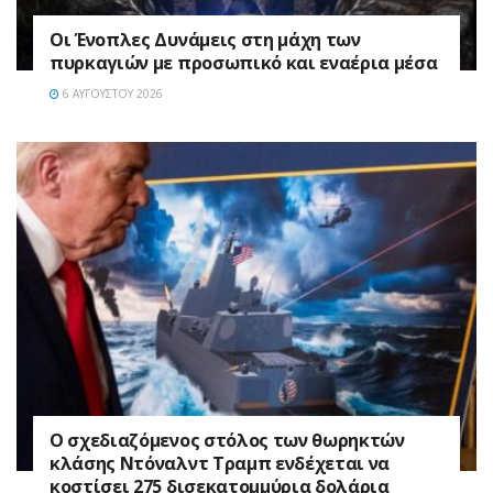
Οι Ένοπλες Δυνάμεις στη μάχη των
πυρκαγιών με προσωπικό και εναέρια μέσα
6 ΑΥΓΟΎΣΤΟΥ 2026
Ο σχεδιαζόμενος στόλος των θωρηκτών
κλάσης Ντόναλντ Τραμπ ενδέχεται να
κοστίσει 275 δισεκατομμύρια δολάρια