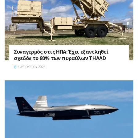
Συναγερμός στις ΗΠΑ: Έχει εξαντληθεί
σχεδόν το 80% των πυραύλων THAAD
5 ΑΥΓΟΎΣΤΟΥ 2026