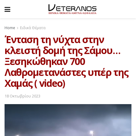
Home
Ειδικά Θέματα
Ένταση τη νύχτα στην
κλειστή δομή της Σάμου…
Ξεσηκώθηκαν 700
Λαθρομετανάστες υπέρ της
Χαμάς ( video)
18 Οκτωβρίου 2023