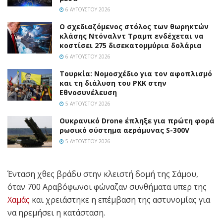
6 ΑΥΓΟΎΣΤΟΥ 2026
Ο σχεδιαζόμενος στόλος των θωρηκτών
κλάσης Ντόναλντ Τραμπ ενδέχεται να
κοστίσει 275 δισεκατομμύρια δολάρια
6 ΑΥΓΟΎΣΤΟΥ 2026
Τουρκία: Νομοσχέδιο για τον αφοπλισμό
και τη διάλυση του PKK στην
Εθνοσυνέλευση
5 ΑΥΓΟΎΣΤΟΥ 2026
Ουκρανικό Drone έπληξε για πρώτη φορά
ρωσικό σύστημα αεράμυνας S-300V
5 ΑΥΓΟΎΣΤΟΥ 2026
Ένταση χθες βράδυ στην κλειστή δομή της Σάμου,
όταν 700 Αραβόφωνοι φώναζαν συνθήματα υπερ της
Χαμάς
και χρειάστηκε η επέμβαση της αστυνομίας για
να ηρεμήσει η κατάσταση.