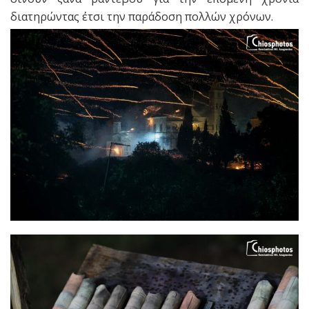
διατηρώντας έτσι την παράδοση πολλών χρόνων.