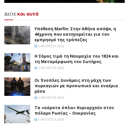
Δείτε
και αυτά
Υπόθεση Marfin: Στην Αθήνα απόψε, η
46χρονη που κατηγορείται για τον
εμπρησμό της τράπεζας
6 ΑΥΓΟΎΣΤΟΥ 2026
Η Σάμος τιμά τη Ναυμαχία του 1824 και
τη Μεταμόρφωση του Σωτήρος
6 ΑΥΓΟΎΣΤΟΥ 2026
Οι Ένοπλες Δυνάμεις στη μάχη των
πυρκαγιών με προσωπικό και εναέρια
μέσα
6 ΑΥΓΟΎΣΤΟΥ 2026
Τα «αόρατα όπλα» Κυριαρχούν στον
πόλεμο Ρωσίας – Ουκρανίας
6 ΑΥΓΟΎΣΤΟΥ 2026