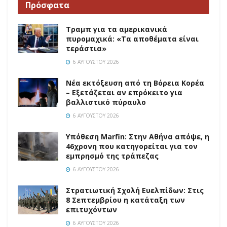
Πρόσφατα
Τραμπ για τα αμερικανικά
πυρομαχικά: «Τα αποθέματα είναι
τεράστια»
6 ΑΥΓΟΎΣΤΟΥ 2026
Νέα εκτόξευση από τη Βόρεια Κορέα
– Εξετάζεται αν επρόκειτο για
βαλλιστικό πύραυλο
6 ΑΥΓΟΎΣΤΟΥ 2026
Υπόθεση Marfin: Στην Αθήνα απόψε, η
46χρονη που κατηγορείται για τον
εμπρησμό της τράπεζας
6 ΑΥΓΟΎΣΤΟΥ 2026
Στρατιωτική Σχολή Ευελπίδων: Στις
8 Σεπτεμβρίου η κατάταξη των
επιτυχόντων
6 ΑΥΓΟΎΣΤΟΥ 2026