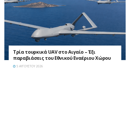
Τρία τουρκικά UAV στο Αιγαίο – Έξι
παραβιάσεις του Εθνικού Εναέριου Χώρου
5 ΑΥΓΟΎΣΤΟΥ 2026