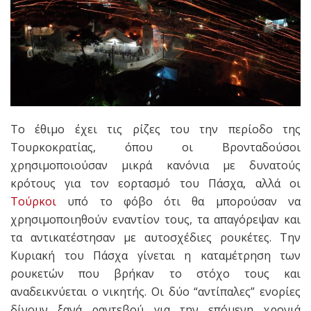
Το έθιμο έχει τις ρίζες του την περίοδο της
Τουρκοκρατίας, όπου οι Βρονταδούσοι
χρησιμοποιούσαν μικρά κανόνια με δυνατούς
κρότους για τον εορτασμό του Πάσχα, αλλά οι
Τούρκοι
υπό το φόβο ότι θα μπορούσαν να
χρησιμοποιηθούν εναντίον τους, τα απαγόρεψαν και
τα αντικατέστησαν με αυτοσχέδιες ρουκέτες. Την
Κυριακή του Πάσχα γίνεται η καταμέτρηση των
ρουκετών που βρήκαν το στόχο τους και
αναδεικνύεται ο νικητής. Οι δύο “αντίπαλες” ενορίες
δίνουν ξανά ραντεβού για την επόμενη χρονιά