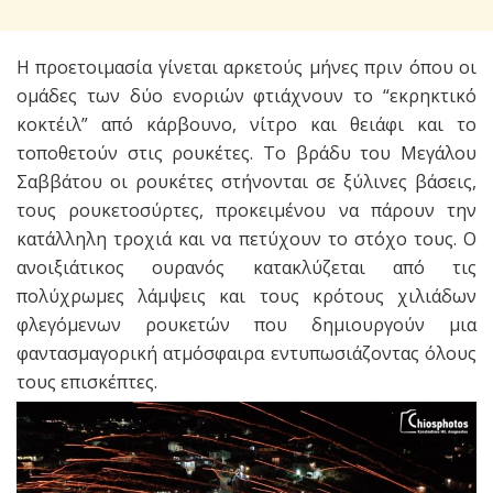
Η προετοιμασία γίνεται αρκετούς μήνες πριν όπου οι
ομάδες των δύο ενοριών φτιάχνουν το “εκρηκτικό
κοκτέιλ” από κάρβουνο, νίτρο και θειάφι και το
τοποθετούν στις ρουκέτες. Το βράδυ του Μεγάλου
Σαββάτου οι ρουκέτες στήνονται σε ξύλινες βάσεις,
τους ρουκετοσύρτες, προκειμένου να πάρουν την
κατάλληλη τροχιά και να πετύχουν το στόχο τους. Ο
ανοιξιάτικος ουρανός κατακλύζεται από τις
πολύχρωμες λάμψεις και τους κρότους χιλιάδων
φλεγόμενων ρουκετών που δημιουργούν μια
φαντασμαγορική ατμόσφαιρα εντυπωσιάζοντας όλους
τους επισκέπτες.