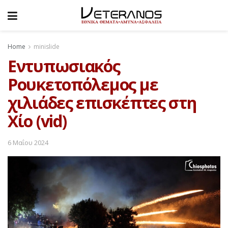
Home
minislide
Εντυπωσιακός
Ρουκετοπόλεμος με
χιλιάδες επισκέπτες στη
Χίο (vid)
6 Μαΐου 2024