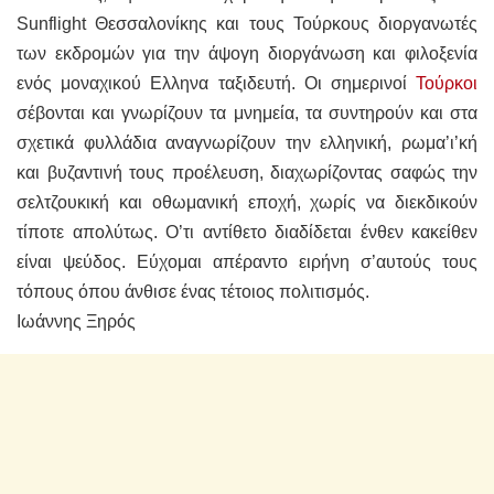
Sunflight Θεσσαλονίκης και τους Τούρκους διοργανωτές
των εκδρομών για την άψογη διοργάνωση και φιλοξενία
ενός μοναχικού Ελληνα ταξιδευτή. Οι σημερινοί
Τούρκοι
σέβονται και γνωρίζουν τα μνημεία, τα συντηρούν και στα
σχετικά φυλλάδια αναγνωρίζουν την ελληνική, ρωμα’ι’κή
και βυζαντινή τους προέλευση, διαχωρίζοντας σαφώς την
σελτζουκική και οθωμανική εποχή, χωρίς να διεκδικούν
τίποτε απολύτως. Ο’τι αντίθετο διαδίδεται ένθεν κακείθεν
είναι ψεύδος. Εύχομαι απέραντο ειρήνη σ’αυτούς τους
τόπους όπου άνθισε ένας τέτοιος πολιτισμός.
Ιωάννης Ξηρός