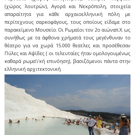
(χώρος λουτρών), Αγορά και Νεκρόπολη, στοιχεία
απαραίτητα για κάθε αρχαιοελληνική πόλη με
περίτεχνους σαρκοφάγους, τους οποίους είδαμε στο
παρακείμενο Μουσείο. Οι Ρωμαίοι τον 2ο αιώναπ.Χ. ως
συνήθως με τα άφθονα χρήματά τους μεγένθυναν το
θέατρο για να χωρά 15.000 θεατλες και προσέθεσαν
Πύλες και Αψίδες ( οι τελευταίες ήταν ομολογουμένως
καθαρά ρωμα’ι’κή επινόηση), βασιζόμενοι πάντα στην
ελληνική αρχιτεκτονική.