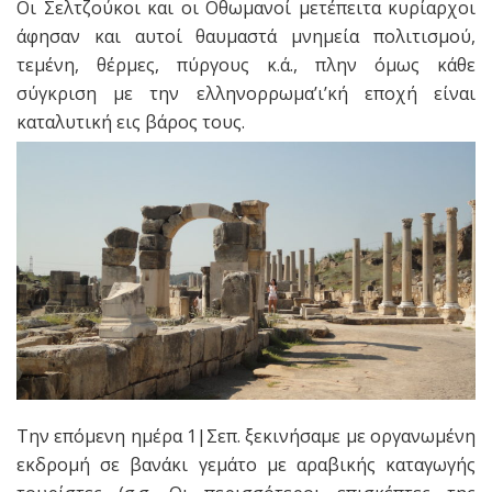
Οι Σελτζούκοι και οι Οθωμανοί μετέπειτα κυρίαρχοι
άφησαν και αυτοί θαυμαστά μνημεία πολιτισμού,
τεμένη, θέρμες, πύργους κ.ά., πλην όμως κάθε
σύγκριση με την ελληνορρωμα’ι’κή εποχή είναι
καταλυτική εις βάρος τους.
Την επόμενη ημέρα 1|Σεπ. ξεκινήσαμε με οργανωμένη
εκδρομή σε βανάκι γεμάτο με αραβικής καταγωγής