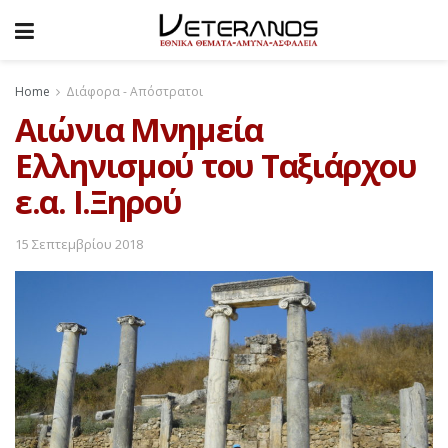
Home
Διάφορα - Απόστρατοι
Αιώνια Μνημεία
Ελληνισμού του Ταξιάρχου
ε.α. Ι.Ξηρού
15 Σεπτεμβρίου 2018