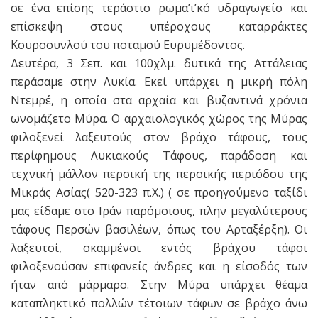
σε ένα επίσης τεράστιο ρωμα’ι’κό υδραγωγείο και
επίσκεψη στους υπέροχους καταρράκτες
Κουρσουνλού του ποταμού Ευρυμέδοντος.
Δευτέρα, 3 Σεπ. και 100χλμ. δυτικά της Αττάλειας
περάσαμε στην Λυκία. Εκεί υπάρχει η μικρή πόλη
Ντεμρέ, η οποία στα αρχαία και βυζαντινά χρόνια
ωνομάζετο Μύρα. Ο αρχαιολογικός χώρος της Μύρας
φιλοξενεί λαξευτούς στον βράχο τάφους, τους
περίφημους Λυκιακούς Τάφους, παράδοση και
τεχνική μάλλον περσική της περσικής περιόδου της
Μικράς Ασίας( 520-323 π.Χ.) ( σε προηγούμενο ταξίδι
μας είδαμε στο Ιράν παρόμοιους, πλην μεγαλύτερους
τάφους Περσών βασιλέων, όπως του Αρταξέρξη). Οι
λαξευτοί, σκαμμένοι εντός βράχου τάφοι
φιλοξενούσαν επιφανείς άνδρες και η είσοδός των
ήταν από μάρμαρο. Στην Μύρα υπάρχει θέαμα
καταπληκτικό πολλών τέτοιων τάφων σε βράχο άνω