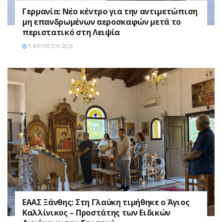
Γερμανία: Νέο κέντρο για την αντιμετώπιση
μη επανδρωμένων αεροσκαφών μετά το
περιστατικό στη Λειψία
9 ΑΥΓΟΎΣΤΟΥ 2026
EAAΣ Ξάνθης: Στη Γλαύκη τιμήθηκε ο Άγιος
Καλλίνικος – Προστάτης των Ειδικών