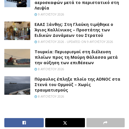
αεροσκαφών μετά το περιστατικό στη
Λειψία
9 ΑΥΓΟΎΣΤΟΥ 2026
EAAΣ Ξάνθης: Στη Γλαύκη τιμήθηκε ο
Άγιος Καλλίνικος – Προστάτης των
Ειδικών Δυνάμεων του Στρατού
8 ΑΥΓΟΎΣΤΟΥ 2026 - UPDATED ON 9 ΑΥΓΟΎΣΤΟΥ 2026
Τουρκία: Περιορισμοί στη διέλευση
πλοίων προς τη Μαύρη Θάλασσα μετά
την αύξηση των επιθέσεων
8 ΑΥΓΟΎΣΤΟΥ 2026
Πύραυλος έπληξε πλοίο της ADNOC στα
Στενά του Ορμούζ – Χωρίς
τραυματισμούς
8 ΑΥΓΟΎΣΤΟΥ 2026