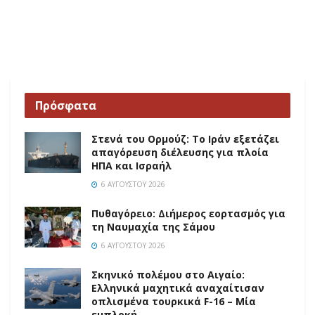
Πρόσφατα
Στενά του Ορμούζ: Το Ιράν εξετάζει
απαγόρευση διέλευσης για πλοία
ΗΠΑ και Ισραήλ
6 ΑΥΓΟΎΣΤΟΥ 2026
Πυθαγόρειο: Διήμερος εορτασμός για
τη Ναυμαχία της Σάμου
6 ΑΥΓΟΎΣΤΟΥ 2026
Σκηνικό πολέμου στο Αιγαίο:
Ελληνικά μαχητικά αναχαίτισαν
οπλισμένα τουρκικά F-16 – Μία
εμπλοκή