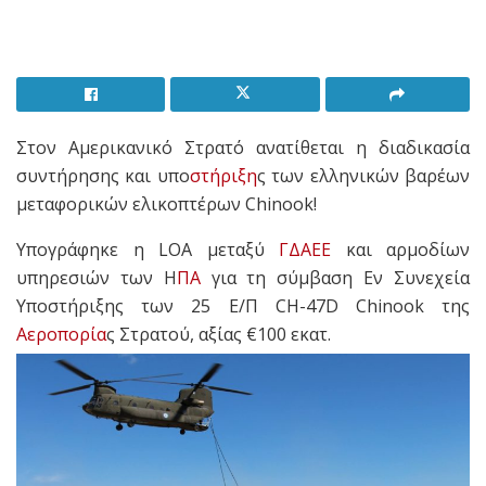
Στον Αμερικανικό Στρατό ανατίθεται η διαδικασία
συντήρησης και υπο
στήριξη
ς των ελληνικών βαρέων
μεταφορικών ελικοπτέρων Chinook!
Yπογράφηκε η LOA μεταξύ
ΓΔΑΕΕ
και αρμοδίων
υπηρεσιών των Η
ΠΑ
για τη σύμβαση Εν Συνεχεία
Υποστήριξης των 25 Ε/Π CH-47D Chinook της
Αεροπορία
ς Στρατού, αξίας €100 εκατ.