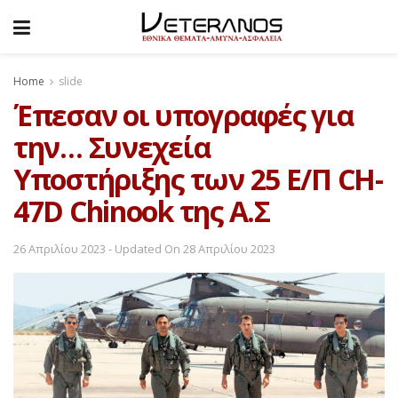
Home
slide
Έπεσαν οι υπογραφές για
την… Συνεχεία
Υποστήριξης των 25 Ε/Π CH-
47D Chinook της Α.Σ
26 Απριλίου 2023 - Updated On 28 Απριλίου 2023