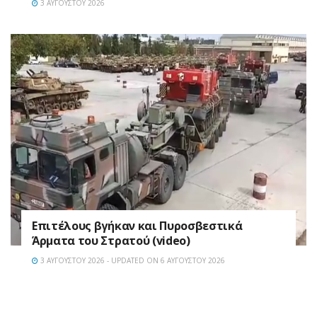
3 ΑΥΓΟΎΣΤΟΥ 2026
Επιτέλους βγήκαν και Πυροσβεστικά
Άρματα του Στρατού (video)
3 ΑΥΓΟΎΣΤΟΥ 2026 - UPDATED ON 6 ΑΥΓΟΎΣΤΟΥ 2026