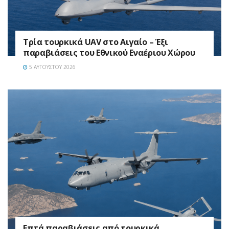
Τρία τουρκικά UAV στο Αιγαίο – Έξι
παραβιάσεις του Εθνικού Εναέριου Χώρου
5 ΑΥΓΟΎΣΤΟΥ 2026
Επτά παραβιάσεις από τουρκικά