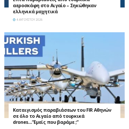
αεροσκάφη στο Αιγαίο – Σηκώθηκαν
ελληνικά μαχητικά
4 ΑΥΓΟΎΣΤΟΥ 2026
Καταιγισμός παραβιάσεων του FIR Αθηνών
σε όλο το Αιγαίο από τουρκικά
drones…”Εμείς που βαράμε ;”