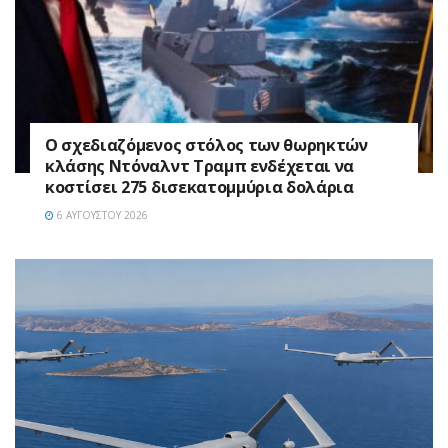
Ο σχεδιαζόμενος στόλος των θωρηκτών
κλάσης Ντόναλντ Τραμπ ενδέχεται να
κοστίσει 275 δισεκατομμύρια δολάρια
6 ΑΥΓΟΎΣΤΟΥ 2026