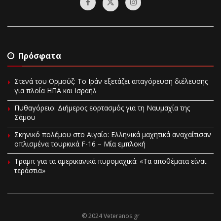
Πρόσφατα
Στενά του Ορμούζ: Το Ιράν εξετάζει απαγόρευση διέλευσης
για πλοία ΗΠΑ και Ισραήλ
Πυθαγόρειο: Διήμερος εορτασμός για τη Ναυμαχία της
Σάμου
Σκηνικό πολέμου στο Αιγαίο: Ελληνικά μαχητικά αναχαίτισαν
οπλισμένα τουρκικά F-16 – Μία εμπλοκή
Τραμπ για τα αμερικανικά πυρομαχικά: «Τα αποθέματα είναι
τεράστια»
© 2024 Veteranos.gr