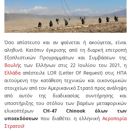
Όσο απίστευτο και αν φαίνεται ή ακούγεται, είναι
αληθινό. Κατόπιν έγκρισης από τη διαρκή επιτροπή
Εξοπλιστικών Προγραμμάτων και Συμβάσεων της
Βουλή
ς των Ελλήνων στις 22 Ιουλίου του 2021, η
Ελλάδα
απέστειλε LOR (Letter Of Request) στις ΗΠΑ
αιτούμενη την κατάθεση τεχνικών και οικονομικών
στοιχείων από τον Αμερικανικό Στρατό προς ανάληψη
από αυτόν της διαδικασίας συντήρησης και
υποστήριξης του στόλου των βαρέων μεταφορικών
ελικοπτέρων
CH-47 Chinook όλων των
υποεκδόσεων
που διαθέτει η ελληνική
Αεροπορία
Στρατού
!