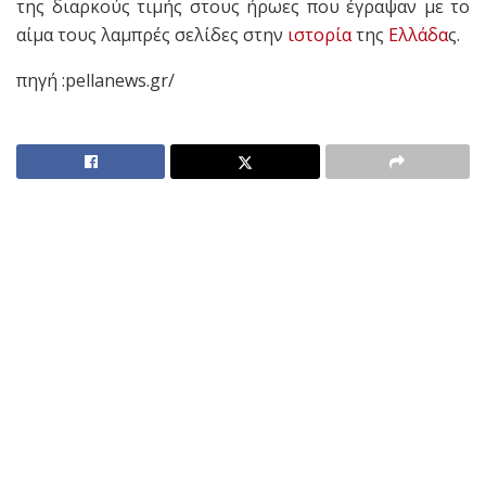
της διαρκούς τιμής στους ήρωες που έγραψαν με το
αίμα τους λαμπρές σελίδες στην
ιστορία
της
Ελλάδα
ς.
πηγή :pellanews.gr/