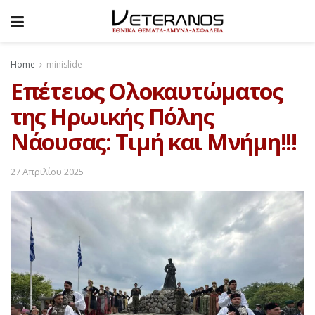
Home
minislide
Επέτειος Ολοκαυτώματος
της Ηρωικής Πόλης
Νάουσας: Τιμή και Μνήμη!!!
27 Απριλίου 2025