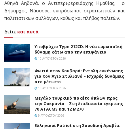
Αθηνά Αηδονά, ο Αντιπεριφερειάρχης Ημαθίας, ο
Δήμαρχος Νάουσας, εκπρόσωποι στρατιωτικών και
πολιτιστικών συλλόγων, καθώς και πλήθος πολιτών.
Δείτε
και αυτά
Υποβρύχιο Type 212CD: Η νέα ευρωπαϊκή
δύναμη κάτω από την επιφάνεια
10 ΑΥΓΟΎΣΤΟΥ 2026
Φωτιά στον Κουβαρά: Εντολή εκκένωσης
για τον Άγιο Στυλιανό – Ισχυρές δυνάμεις
στο μέτωπο
10 ΑΥΓΟΎΣΤΟΥ 2026
Μεγάλο τουρκικό πακέτο όπλων προς
την Ουκρανία – Στη διαδικασία έγκρισης
70 ATACMS και 12 M270
9 ΑΥΓΟΎΣΤΟΥ 2026
Ελληνικοί Patriot στη Σαουδική Αραβία: