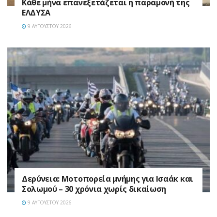
Κάθε μήνα επανεξετάζεται η παραμονή της
ΕΛΔΥΣΑ
9 ΑΥΓΟΎΣΤΟΥ 2026
Δερύνεια: Μοτοπορεία μνήμης για Ισαάκ και
Σολωμού – 30 χρόνια χωρίς δικαίωση
9 ΑΥΓΟΎΣΤΟΥ 2026