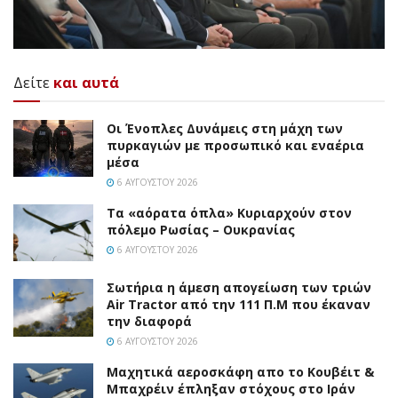
Δείτε
και αυτά
Οι Ένοπλες Δυνάμεις στη μάχη των
πυρκαγιών με προσωπικό και εναέρια
μέσα
6 ΑΥΓΟΎΣΤΟΥ 2026
Τα «αόρατα όπλα» Κυριαρχούν στον
πόλεμο Ρωσίας – Ουκρανίας
6 ΑΥΓΟΎΣΤΟΥ 2026
Σωτήρια η άμεση απογείωση των τριών
Air Tractor από την 111 Π.M που έκαναν
την διαφορά
6 ΑΥΓΟΎΣΤΟΥ 2026
Mαχητικά αεροσκάφη απο το Κουβέιτ &
Μπαχρέιν έπληξαν στόχους στο Ιράν