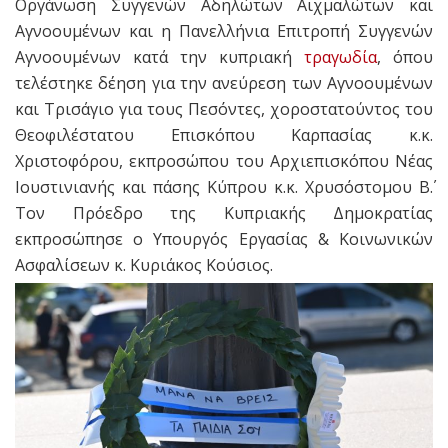
Οργάνωση Συγγενών Αδηλώτων Αιχμαλώτων και
Αγνοουμένων και η Πανελλήνια Επιτροπή Συγγενών
Αγνοουμένων κατά την κυπριακή
τραγωδία
, όπου
τελέστηκε δέηση για την ανεύρεση των Αγνοουμένων
και Τρισάγιο για τους Πεσόντες, χοροστατούντος του
Θεοφιλέστατου Επισκόπου Καρπασίας κ.κ.
Χριστοφόρου, εκπροσώπου του Αρχιεπισκόπου Νέας
Ιουστινιανής και πάσης Κύπρου κ.κ. Χρυσόστομου Β΄.
Τον Πρόεδρο της Κυπριακής Δημοκρατίας
εκπροσώπησε ο Υπουργός Εργασίας & Κοινωνικών
Ασφαλίσεων κ. Κυριάκος Κούσιος.