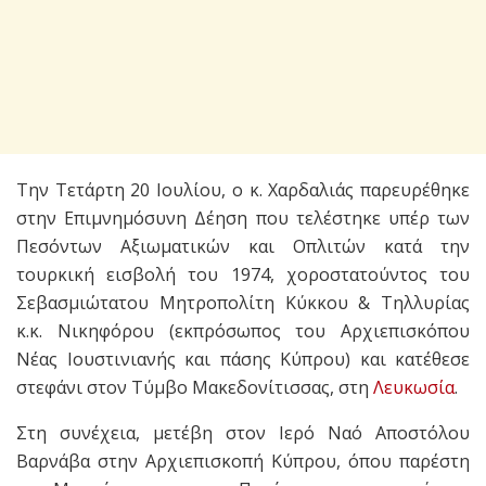
Την Τετάρτη 20 Ιουλίου, ο κ. Χαρδαλιάς παρευρέθηκε
στην Επιμνημόσυνη Δέηση που τελέστηκε υπέρ των
Πεσόντων Αξιωματικών και Οπλιτών κατά την
τουρκική εισβολή του 1974, χοροστατούντος του
Σεβασμιώτατου Μητροπολίτη Κύκκου & Τηλλυρίας
κ.κ. Νικηφόρου (εκπρόσωπος του Αρχιεπισκόπου
Νέας Ιουστινιανής και πάσης Κύπρου) και κατέθεσε
στεφάνι στον Τύμβο Μακεδονίτισσας, στη
Λευκωσία
.
Στη συνέχεια, μετέβη στον Ιερό Ναό Αποστόλου
Βαρνάβα στην Αρχιεπισκοπή Κύπρου, όπου παρέστη