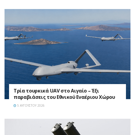
Τρία τουρκικά UAV στο Αιγαίο – Έξι
παραβιάσεις του Εθνικού Εναέριου Χώρου
5 ΑΥΓΟΎΣΤΟΥ 2026