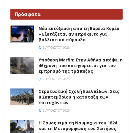
Πρόσφατα
Νέα εκτόξευση από τη Βόρεια Κορέα
– Εξετάζεται αν επρόκειτο για
βαλλιστικό πύραυλο
6 ΑΥΓΟΎΣΤΟΥ 2026
Υπόθεση Marfin: Στην Αθήνα απόψε, η
46χρονη που κατηγορείται για τον
εμπρησμό της τράπεζας
6 ΑΥΓΟΎΣΤΟΥ 2026
Στρατιωτική Σχολή Ευελπίδων: Στις
8 Σεπτεμβρίου η κατάταξη των
επιτυχόντων
6 ΑΥΓΟΎΣΤΟΥ 2026
Η Σάμος τιμά τη Ναυμαχία του 1824
και τη Μεταμόρφωση του Σωτήρος