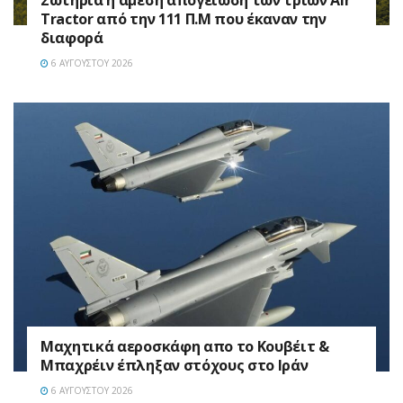
Σωτήρια η άμεση απογείωση των τριών Air
Tractor από την 111 Π.M που έκαναν την
διαφορά
6 ΑΥΓΟΎΣΤΟΥ 2026
Mαχητικά αεροσκάφη απο το Κουβέιτ &
Μπαχρέιν έπληξαν στόχους στο Ιράν
6 ΑΥΓΟΎΣΤΟΥ 2026