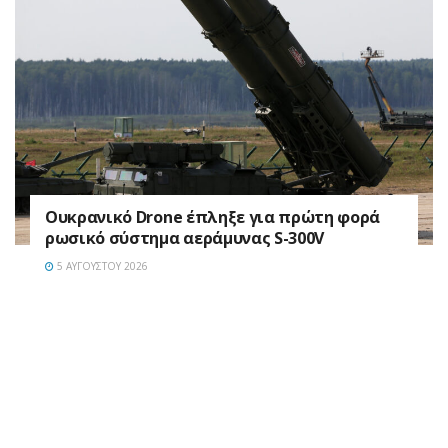
Ουκρανικό Drone έπληξε για πρώτη φορά
ρωσικό σύστημα αεράμυνας S-300V
5 ΑΥΓΟΎΣΤΟΥ 2026