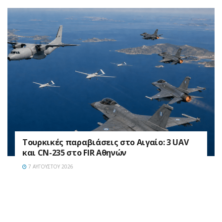
Τουρκικές παραβιάσεις στο Αιγαίο: 3 UAV
και CN-235 στο FIR Αθηνών
7 ΑΥΓΟΎΣΤΟΥ 2026