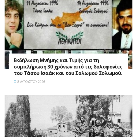
Εκδήλωση Μνήμης και Τιμής για τη
συμπλήρωση 30 χρόνων από τις δολοφονίες
του Τάσου Ισαάκ και του Σολωμού Σολωμού.
8 ΑΥΓΟΎΣΤΟΥ 2026