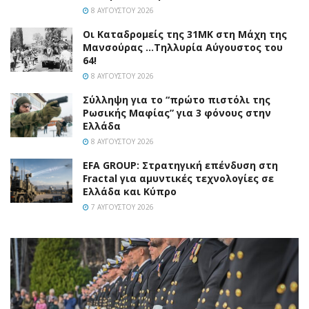
8 ΑΥΓΟΎΣΤΟΥ 2026
Οι Καταδρομείς της 31ΜΚ στη Mάχη της
Μανσούρας …Τηλλυρία Αύγουστος του
64!
8 ΑΥΓΟΎΣΤΟΥ 2026
Σύλληψη για το “πρώτο πιστόλι της
Ρωσικής Μαφίας” για 3 φόνους στην
Ελλάδα
8 ΑΥΓΟΎΣΤΟΥ 2026
EFA GROUP: Στρατηγική επένδυση στη
Fractal για αμυντικές τεχνολογίες σε
Ελλάδα και Κύπρο
7 ΑΥΓΟΎΣΤΟΥ 2026