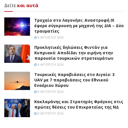
Δείτε
και αυτά
Τροχαίο στο Λαγονήσι: Αναστροφή ΙΧ
έφερε σύγκρουση με μηχανή της ΔΙΑ – Δύο
τραυματίες
8 ΑΥΓΟΎΣΤΟΥ 2026
Προκλητικές δηλώσεις Φιντάν για
Κυπριακό: Αποδίδει την ειρήνη στην
παρουσία τουρκικών στρατευμάτων
8 ΑΥΓΟΎΣΤΟΥ 2026
Τουρκικές παραβιάσεις στο Αιγαίο: 3
UAV με 7 παραβιάσεις του Εθνικού
Εναέριου Χώρου
8 ΑΥΓΟΎΣΤΟΥ 2026
Κακλαμάνης και Στρατηγός Φράγκος στις
πρώτες θέσεις του Επικρατείας της ΝΔ
8 ΑΥΓΟΎΣΤΟΥ 2026