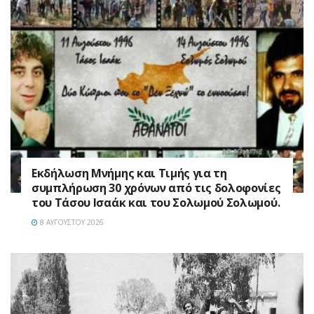
Εκδήλωση Μνήμης και Τιμής για τη
συμπλήρωση 30 χρόνων από τις δολοφονίες
του Τάσου Ισαάκ και του Σολωμού Σολωμού.
8 ΑΥΓΟΎΣΤΟΥ 2026