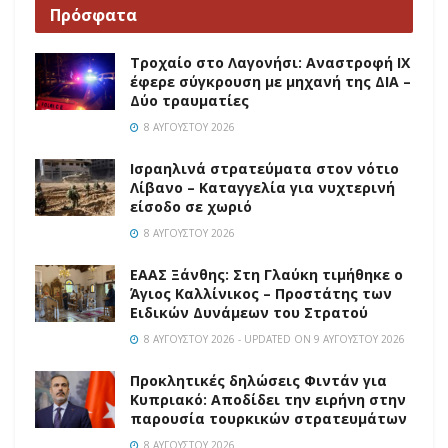
Πρόσφατα
Τροχαίο στο Λαγονήσι: Αναστροφή ΙΧ
έφερε σύγκρουση με μηχανή της ΔΙΑ –
Δύο τραυματίες
8 ΑΥΓΟΎΣΤΟΥ 2026
Ισραηλινά στρατεύματα στον νότιο
Λίβανο – Καταγγελία για νυχτερινή
είσοδο σε χωριό
8 ΑΥΓΟΎΣΤΟΥ 2026
EAAΣ Ξάνθης: Στη Γλαύκη τιμήθηκε ο
Άγιος Καλλίνικος – Προστάτης των
Ειδικών Δυνάμεων του Στρατού
8 ΑΥΓΟΎΣΤΟΥ 2026 - UPDATED ON 9 ΑΥΓΟΎΣΤΟΥ 2026
Προκλητικές δηλώσεις Φιντάν για
Κυπριακό: Αποδίδει την ειρήνη στην
παρουσία τουρκικών στρατευμάτων
8 ΑΥΓΟΎΣΤΟΥ 2026