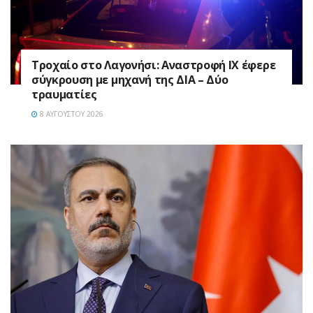
Τροχαίο στο Λαγονήσι: Αναστροφή ΙΧ έφερε
σύγκρουση με μηχανή της ΔΙΑ – Δύο
τραυματίες
8 ΑΥΓΟΎΣΤΟΥ 2026