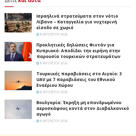
Δείτε
και αυτά
Ισραηλινά στρατεύματα στον νότιο
Λίβανο – Καταγγελία για νυχτερινή
είσοδο σε χωριό
8 ΑΥΓΟΎΣΤΟΥ 2026
Προκλητικές δηλώσεις Φιντάν για
Κυπριακό: Αποδίδει την ειρήνη στην
παρουσία τουρκικών στρατευμάτων
8 ΑΥΓΟΎΣΤΟΥ 2026
Τουρκικές παραβιάσεις στο Αιγαίο: 3
UAV με 7 παραβιάσεις του Εθνικού
Εναέριου Χώρου
8 ΑΥΓΟΎΣΤΟΥ 2026
Βουλγαρία: Έκρηξη μη επανδρωμένου
αεροσκάφους κοντά στον Διαβαλκανικό
αγωγό
8 ΑΥΓΟΎΣΤΟΥ 2026