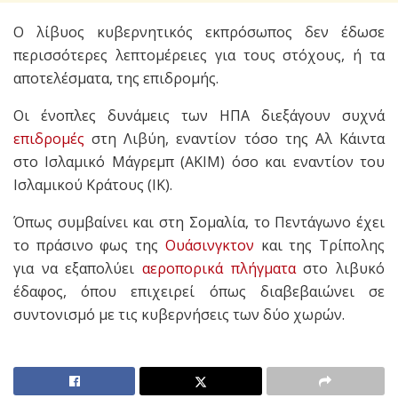
Ο λίβυος κυβερνητικός εκπρόσωπος δεν έδωσε
περισσότερες λεπτομέρειες για τους στόχους, ή τα
αποτελέσματα, της επιδρομής.
Οι ένοπλες δυνάμεις των ΗΠΑ διεξάγουν συχνά
επιδρομές
στη Λιβύη, εναντίον τόσο της Αλ Κάιντα
στο Ισλαμικό Μάγρεμπ (ΑΚΙΜ) όσο και εναντίον του
Ισλαμικού Κράτους (ΙΚ).
Όπως συμβαίνει και στη Σομαλία, το Πεντάγωνο έχει
το πράσινο φως της
Ουάσινγκτον
και της Τρίπολης
για να εξαπολύει
αεροπορικά πλήγματα
στο λιβυκό
έδαφος, όπου επιχειρεί όπως διαβεβαιώνει σε
συντονισμό με τις κυβερνήσεις των δύο χωρών.