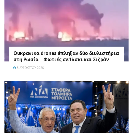
Ουκρανικά drones έπληξαν δύο διυλιστήρια
στη Ρωσία – Φωτιές σε Ίλσκι και Σιζράν
8 ΑΥΓΟΎΣΤΟΥ 2026