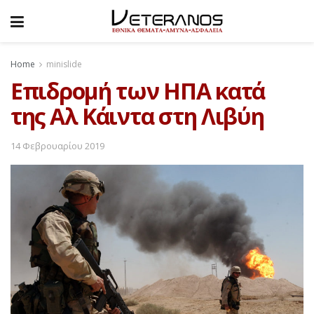
Home
minislide
Επιδρομή των ΗΠΑ κατά
της Αλ Κάιντα στη Λιβύη
14 Φεβρουαρίου 2019