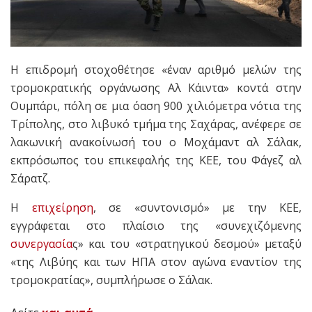
Η επιδρομή στοχοθέτησε «έναν αριθμό μελών της
τρομοκρατικής οργάνωσης Αλ Κάιντα» κοντά στην
Ουμπάρι, πόλη σε μια όαση 900 χιλιόμετρα νότια της
Τρίπολης, στο λιβυκό τμήμα της Σαχάρας, ανέφερε σε
λακωνική ανακοίνωσή του ο Μοχάμαντ αλ Σάλακ,
εκπρόσωπος του επικεφαλής της ΚΕΕ, του Φάγεζ αλ
Σάρατζ.
Η
επιχείρηση
, σε «συντονισμό» με την ΚΕΕ,
εγγράφεται στο πλαίσιο της «συνεχιζόμενης
συνεργασία
ς» και του «στρατηγικού δεσμού» μεταξύ
«της Λιβύης και των ΗΠΑ στον αγώνα εναντίον της
τρομοκρατίας», συμπλήρωσε ο Σάλακ.