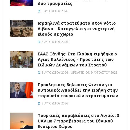
Δύο τραυματίες
8 ΑΥΓΟΎΣΤΟΥ 2026
Ισραηλινά στρατεύματα στον νότιο
Λίβανο – Καταγγελία για νυχτερινή
είσοδο σε χωριό
8 ΑΥΓΟΎΣΤΟΥ 2026
EAAΣ Ξάνθης: Στη Γλαύκη τιμήθηκε ο
Άγιος Καλλίνικος – Προστάτης των
Ειδικών Δυνάμεων του Στρατού
8 ΑΥΓΟΎΣΤΟΥ 2026 - UPDATED ON 9 ΑΥΓΟΎΣΤΟΥ 2026
Προκλητικές δηλώσεις Φιντάν για
Κυπριακό: Αποδίδει την ειρήνη στην
παρουσία τουρκικών στρατευμάτων
8 ΑΥΓΟΎΣΤΟΥ 2026
Τουρκικές παραβιάσεις στο Αιγαίο: 3
UAV με 7 παραβιάσεις του Εθνικού
Εναέριου Χώρου