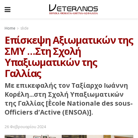
Home
slide
Επίσκεψη Αξιωματικών της
ΣΜΥ …Στη Σχολή
Υπαξιωματικών της
Γαλλίας
Με επικεφαλής τον Ταξίαρχο Ιωάννη
Κορέλη...στη Σχολή Υπαξιωματικών
της Γαλλίας [Ècole Nationale des sous-
Officiers d’Active (ENSOA)].
26 Φεβρουαρίου 2024