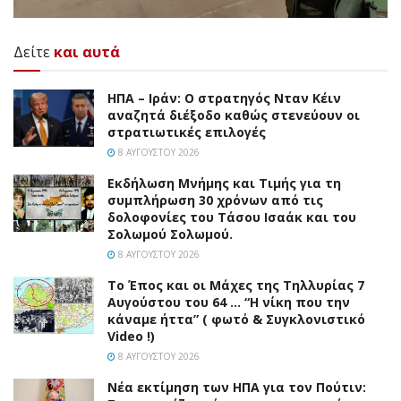
Δείτε
και αυτά
ΗΠΑ – Ιράν: Ο στρατηγός Νταν Κέιν
αναζητά διέξοδο καθώς στενεύουν οι
στρατιωτικές επιλογές
8 ΑΥΓΟΎΣΤΟΥ 2026
Εκδήλωση Μνήμης και Τιμής για τη
συμπλήρωση 30 χρόνων από τις
δολοφονίες του Τάσου Ισαάκ και του
Σολωμού Σολωμού.
8 ΑΥΓΟΎΣΤΟΥ 2026
Το Έπος και οι Μάχες της Τηλλυρίας 7
Αυγούστου του 64 … “Η νίκη που την
κάναμε ήττα” ( φωτό & Συγκλονιστικό
Video !)
8 ΑΥΓΟΎΣΤΟΥ 2026
Νέα εκτίμηση των ΗΠΑ για τον Πούτιν: