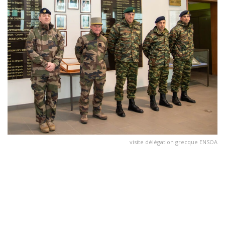
visite délégation grecque ENSOA