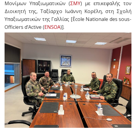
Μονίμων Υπαξιωματικών (
ΣΜΥ
) με επικεφαλής τον
Διοικητή της, Ταξίαρχο Ιωάννη Κορέλη, στη Σχολή
Υπαξιωματικών της Γαλλίας [Ècole Nationale des sous-
Officiers d’Active (
ENSOA
)].