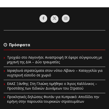
Πρόσφατα
Τροχαίο στο Λαγονήσι: Αναστροφή ΙΧ έφερε σύγκρουση με
μηχανή της ΔΙΑ – Δύο τραυματίες
Ισραηλινά στρατεύματα στον νότιο Λίβανο – Καταγγελία για
νυχτερινή είσοδο σε χωριό
EAAΣ Ξάνθης: Στη Γλαύκη τιμήθηκε ο Άγιος Καλλίνικος –
Προστάτης των Ειδικών Δυνάμεων του Στρατού
Προκλητικές δηλώσεις Φιντάν για Κυπριακό: Αποδίδει την
ειρήνη στην παρουσία τουρκικών στρατευμάτων