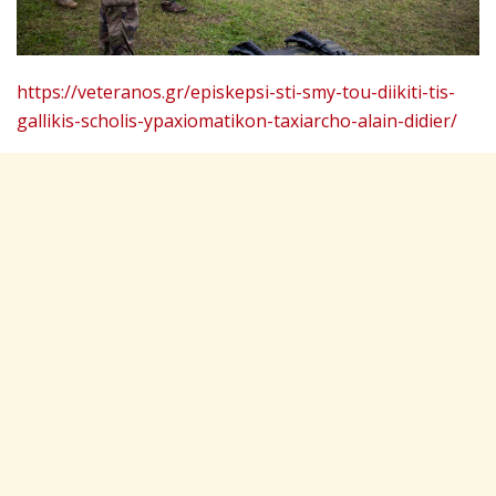
https://veteranos.gr/episkepsi-sti-smy-tou-diikiti-tis-
gallikis-scholis-ypaxiomatikon-taxiarcho-alain-didier/