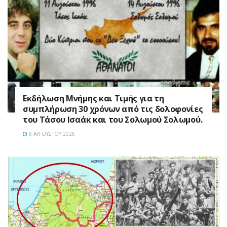
Εκδήλωση Μνήμης και Τιμής για τη
συμπλήρωση 30 χρόνων από τις δολοφονίες
του Τάσου Ισαάκ και του Σολωμού Σολωμού.
8 ΑΥΓΟΎΣΤΟΥ 2026