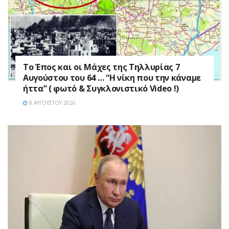
Το Έπος και οι Μάχες της Τηλλυρίας 7
Αυγούστου του 64 … “Η νίκη που την κάναμε
ήττα” ( φωτό & Συγκλονιστικό Video !)
8 ΑΥΓΟΎΣΤΟΥ 2026