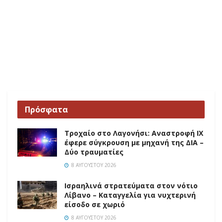
Πρόσφατα
Τροχαίο στο Λαγονήσι: Αναστροφή ΙΧ
έφερε σύγκρουση με μηχανή της ΔΙΑ –
Δύο τραυματίες
8 ΑΥΓΟΎΣΤΟΥ 2026
Ισραηλινά στρατεύματα στον νότιο
Λίβανο – Καταγγελία για νυχτερινή
είσοδο σε χωριό
8 ΑΥΓΟΎΣΤΟΥ 2026