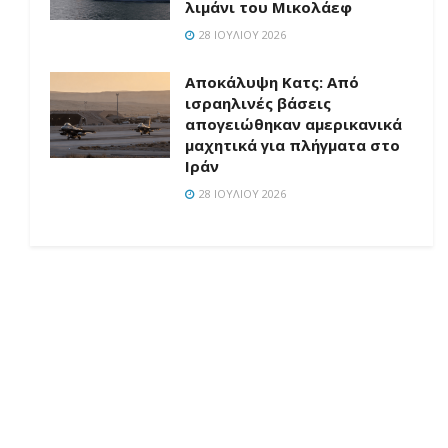
λιμάνι του Μικολάεφ
28 ΙΟΥΛΊΟΥ 2026
Αποκάλυψη Κατς: Από
ισραηλινές βάσεις
απογειώθηκαν αμερικανικά
μαχητικά για πλήγματα στο
Ιράν
28 ΙΟΥΛΊΟΥ 2026