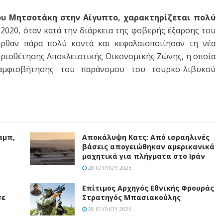
ου Μητσοτάκη στην Αίγυπτο, χαρακτηρίζεται πολύ
 2020, όταν κατά την διάρκεια της φοβερής έξαρσης του
ρθαν πάρα πολύ κοντά και κεφαλαιοποιίησαν τη νέα
ριοθέτησης Αποκλειστικής Οικονομικής Ζώνης, η οποία
αμφισβήτησης του παράνομου του τουρκο-λιβυκού
αμπ,
Αποκάλυψη Κατς: Από ισραηλινές
βάσεις απογειώθηκαν αμερικανικά
μαχητικά για πλήγματα στο Ιράν
28 ΙΟΥΛΊΟΥ 2026
Επίτιμος Αρχηγός Εθνικής Φρουράς
σε
Στρατηγός Μπασιακούλης
28 ΙΟΥΛΊΟΥ 2026