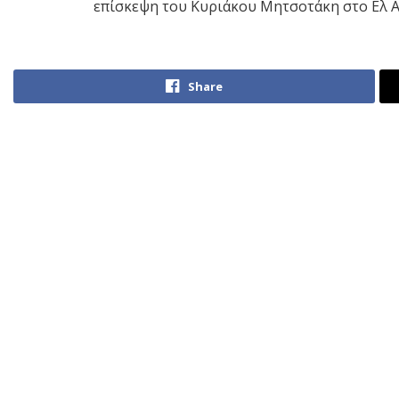
επίσκεψη του Κυριάκου Μητσοτάκη στο Ελ Α
Share