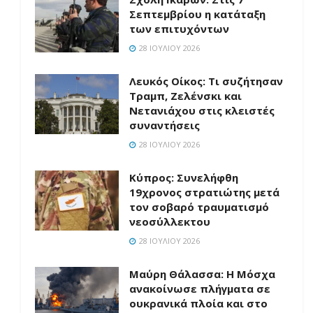
Σεπτεμβρίου η κατάταξη
των επιτυχόντων
28 ΙΟΥΛΊΟΥ 2026
Λευκός Οίκος: Τι συζήτησαν
Τραμπ, Ζελένσκι και
Νετανιάχου στις κλειστές
συναντήσεις
28 ΙΟΥΛΊΟΥ 2026
Κύπρος: Συνελήφθη
19χρονος στρατιώτης μετά
τον σοβαρό τραυματισμό
νεοσύλλεκτου
28 ΙΟΥΛΊΟΥ 2026
Μαύρη Θάλασσα: Η Μόσχα
ανακοίνωσε πλήγματα σε
ουκρανικά πλοία και στο