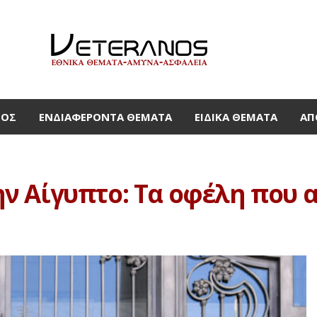
ΜΟΣ
ΕΝΔΙΑΦΈΡΟΝΤΑ ΘΈΜΑΤΑ
ΕΙΔΙΚΆ ΘΈΜΑΤΑ
ΑΠ
ν Αίγυπτο: Τα οφέλη που 