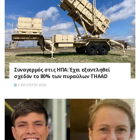
Συναγερμός στις ΗΠΑ: Έχει εξαντληθεί
σχεδόν το 80% των πυραύλων THAAD
5 ΑΥΓΟΎΣΤΟΥ 2026