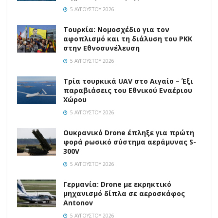
5 ΑΥΓΟΎΣΤΟΥ 2026
Τουρκία: Νομοσχέδιο για τον
αφοπλισμό και τη διάλυση του PKK
στην Εθνοσυνέλευση
5 ΑΥΓΟΎΣΤΟΥ 2026
Τρία τουρκικά UAV στο Αιγαίο – Έξι
παραβιάσεις του Εθνικού Εναέριου
Χώρου
5 ΑΥΓΟΎΣΤΟΥ 2026
Ουκρανικό Drone έπληξε για πρώτη
φορά ρωσικό σύστημα αεράμυνας S-
300V
5 ΑΥΓΟΎΣΤΟΥ 2026
Γερμανία: Drone με εκρηκτικό
μηχανισμό δίπλα σε αεροσκάφος
Antonov
5 ΑΥΓΟΎΣΤΟΥ 2026