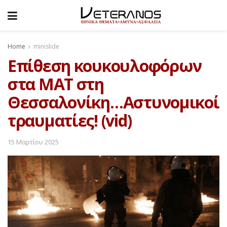
Home
minislide
Επίθεση κουκουλοφόρων
στα ΜΑΤ στη
Θεσσαλονίκη…Aστυνομικοί
τραυματίες! (vid)
15 Μαρτίου 2025