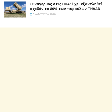
Συναγερμός στις ΗΠΑ: Έχει εξαντληθεί
σχεδόν το 80% των πυραύλων THAAD
5 ΑΥΓΟΎΣΤΟΥ 2026