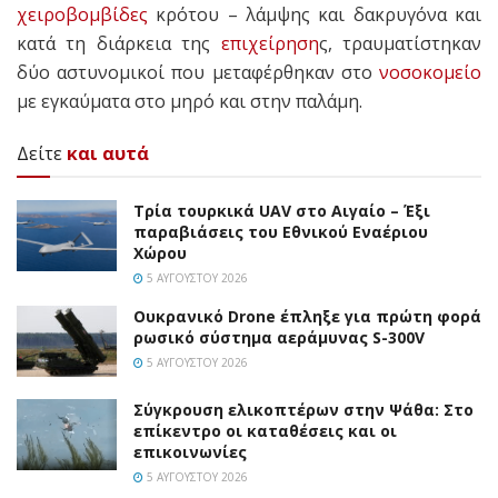
χειροβομβίδες
κρότου – λάμψης και δακρυγόνα και
κατά τη διάρκεια της
επιχείρηση
ς, τραυματίστηκαν
δύο αστυνομικοί που μεταφέρθηκαν στο
νοσοκομείο
με εγκαύματα στο μηρό και στην παλάμη.
Δείτε
και αυτά
Τρία τουρκικά UAV στο Αιγαίο – Έξι
παραβιάσεις του Εθνικού Εναέριου
Χώρου
5 ΑΥΓΟΎΣΤΟΥ 2026
Ουκρανικό Drone έπληξε για πρώτη φορά
ρωσικό σύστημα αεράμυνας S-300V
5 ΑΥΓΟΎΣΤΟΥ 2026
Σύγκρουση ελικοπτέρων στην Ψάθα: Στο
επίκεντρο οι καταθέσεις και οι
επικοινωνίες
5 ΑΥΓΟΎΣΤΟΥ 2026