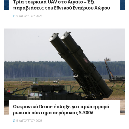
Τρία τουρκικά UAV στο Αιγαίο – Έξι
παραβιάσεις του Εθνικού Εναέριου Χώρου
5 ΑΥΓΟΎΣΤΟΥ 2026
Ουκρανικό Drone έπληξε για πρώτη φορά
ρωσικό σύστημα αεράμυνας S-300V
5 ΑΥΓΟΎΣΤΟΥ 2026