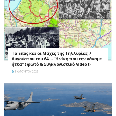
Το Έπος και οι Μάχες της Τηλλυρίας 7
Αυγούστου του 64 … “Η νίκη που την κάναμε
ήττα” ( φωτό & Συγκλονιστικό Video !)
8 ΑΥΓΟΎΣΤΟΥ 2026