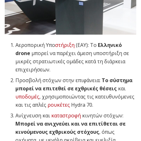
Αεροπορική Υπο
στήριξη
(ΕΑΥ): Το
Ελληνικό
drone
μπορεί να παρέχει άμεση υποστήριξη σε
μικρές στρατιωτικές ομάδες κατά τη διάρκεια
επιχειρήσεων.
Προσβολή στόχων στην επιφάνεια:
Το σύστημα
μπορεί να επιτεθεί σε εχθρικές θέσεις
και
υποδομές
, χρησιμοποιώντας τις κατευθυνόμενες
και τις απλές
ρουκέτες
Hydra 70.
Ανίχνευση και
καταστροφή
κινητών στόχων:
Mπορεί να ανιχνεύει και να επιτίθεται σε
κινούμενους εχθρικούς στόχους
, όπως
οχήματα, με μεγάλη ακρίβεια και ευελιξία.