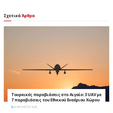
Σχετικά
Άρθρα
Τουρκικές παραβιάσεις στο Αιγαίο: 3 UAV με
7 παραβιάσεις του Εθνικού Εναέριου Χώρου
8 ΑΥΓΟΎΣΤΟΥ 2026