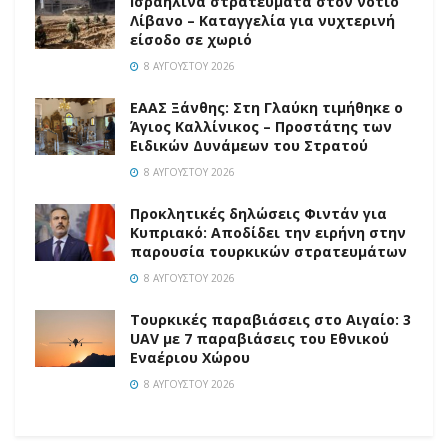
Ισραηλινά στρατεύματα στον νότιο
Λίβανο – Καταγγελία για νυχτερινή
είσοδο σε χωριό
8 ΑΥΓΟΎΣΤΟΥ 2026
EAAΣ Ξάνθης: Στη Γλαύκη τιμήθηκε ο
Άγιος Καλλίνικος – Προστάτης των
Ειδικών Δυνάμεων του Στρατού
8 ΑΥΓΟΎΣΤΟΥ 2026
Προκλητικές δηλώσεις Φιντάν για
Κυπριακό: Αποδίδει την ειρήνη στην
παρουσία τουρκικών στρατευμάτων
8 ΑΥΓΟΎΣΤΟΥ 2026
Τουρκικές παραβιάσεις στο Αιγαίο: 3
UAV με 7 παραβιάσεις του Εθνικού
Εναέριου Χώρου
8 ΑΥΓΟΎΣΤΟΥ 2026