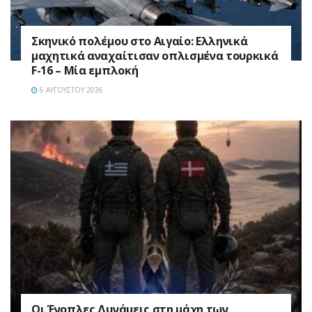
Σκηνικό πολέμου στο Αιγαίο: Ελληνικά
μαχητικά αναχαίτισαν οπλισμένα τουρκικά
F-16 – Μία εμπλοκή
6 ΑΥΓΟΎΣΤΟΥ 2026
Οι Ένοπλες Δυνάμεις στη μάχη των