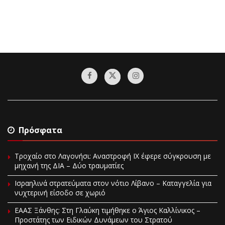
Πρόσφατα
Τροχαίο στο Λαγονήσι: Αναστροφή ΙΧ έφερε σύγκρουση με
μηχανή της ΔΙΑ – Δύο τραυματίες
Ισραηλινά στρατεύματα στον νότιο Λίβανο – Καταγγελία για
νυχτερινή είσοδο σε χωριό
EAAΣ Ξάνθης: Στη Γλαύκη τιμήθηκε ο Άγιος Καλλίνικος –
Προστάτης των Ειδικών Δυνάμεων του Στρατού