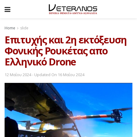
Home
slide
Επιτυχής και 2η εκτόξευση
Φονικής Ρουκέτας απο
Ελληνικό Drone
12 Μαΐου 2024 - Updated On 16 Μαΐου 2024