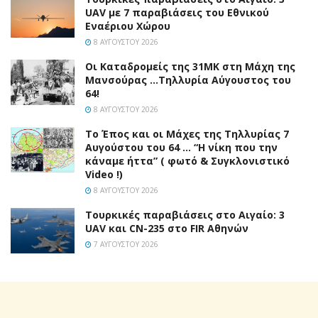
UAV με 7 παραβιάσεις του Εθνικού
Εναέριου Χώρου
8 ΑΥΓΟΎΣΤΟΥ 2026
Οι Καταδρομείς της 31ΜΚ στη Mάχη της
Μανσούρας …Τηλλυρία Αύγουστος του
64!
8 ΑΥΓΟΎΣΤΟΥ 2026
Το Έπος και οι Μάχες της Τηλλυρίας 7
Αυγούστου του 64 … “Η νίκη που την
κάναμε ήττα” ( φωτό & Συγκλονιστικό
Video !)
8 ΑΥΓΟΎΣΤΟΥ 2026
Τουρκικές παραβιάσεις στο Αιγαίο: 3
UAV και CN-235 στο FIR Αθηνών
7 ΑΥΓΟΎΣΤΟΥ 2026