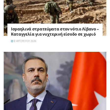
Ισραηλινά στρατεύματα στον νότιο Λίβανο –
Καταγγελία για νυχτερινή είσοδο σε χωριό
8 ΑΥΓΟΎΣΤΟΥ 2026