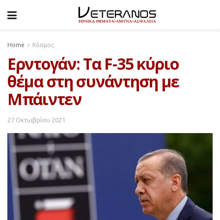
Home
Κόσμος
Ερντογάν: Τα F-35 κύριο
θέμα στη συνάντηση με
Μπάιντεν
27 Οκτωβρίου 2021