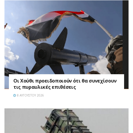
Οι Χούθι προειδοποιούν ότι θα συνεχίσουν
τις πυραυλικές επιθέσεις
8 ΑΥΓΟΎΣΤΟΥ 2026