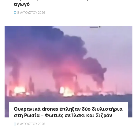
αγωγό
8 ΑΥΓΟΎΣΤΟΥ 2026
Ουκρανικά drones έπληξαν δύο διυλιστήρια
στη Ρωσία – Φωτιές σε Ίλσκι και Σιζράν
8 ΑΥΓΟΎΣΤΟΥ 2026