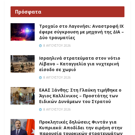
Πρόσφατα
Τροχαίο στο Λαγονήσι: Αναστροφή ΙΧ
έφερε σύγκρουση με μηχανή της ΔΙΑ –
Δύο τραυματίες
8 ΑΥΓΟΎΣΤΟΥ 2026
Ισραηλινά στρατεύματα στον νότιο
Λίβανο – Καταγγελία για νυχτερινή
είσοδο σε χωριό
8 ΑΥΓΟΎΣΤΟΥ 2026
EAAΣ Ξάνθης: Στη Γλαύκη τιμήθηκε ο
Άγιος Καλλίνικος – Προστάτης των
Ειδικών Δυνάμεων του Στρατού
8 ΑΥΓΟΎΣΤΟΥ 2026
Προκλητικές δηλώσεις Φιντάν για
Κυπριακό: Αποδίδει την ειρήνη στην
παρουσία τουρκικών στρατευμάτων