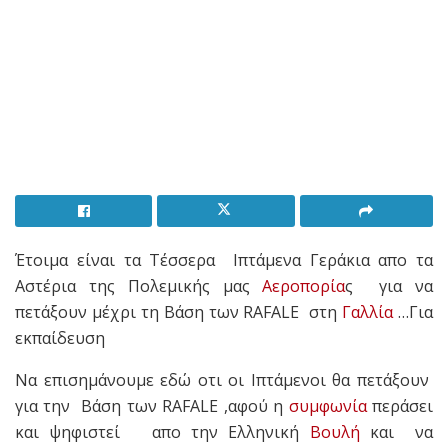
Έτοιμα είναι τα Τέσσερα Ιπτάμενα Γεράκια απο τα
Αστέρια της Πολεμικής μας
Αεροπορία
ς για να
πετάξουν μέχρι τη Βάση των RAFALE στη
Γαλλία
…Για
εκπαίδευση
Να επισημάνουμε εδώ οτι οι Ιπτάμενοι θα πετάξουν
για την Βάση των RAFALE ,αφού η
συμφωνία
περάσει
και ψηφιστεί απο την Ελληνική
Βουλή
και να