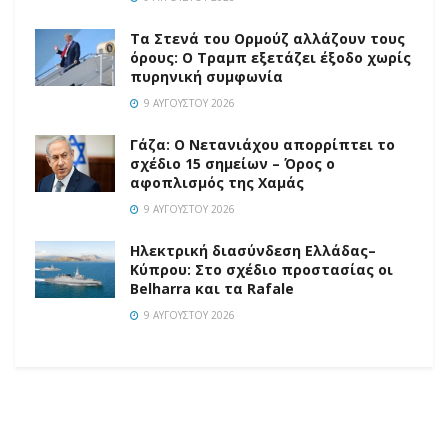
Τα Στενά του Ορμούζ αλλάζουν τους
όρους: Ο Τραμπ εξετάζει έξοδο χωρίς
πυρηνική συμφωνία
9 ΑΥΓΟΎΣΤΟΥ 2026
Γάζα: Ο Νετανιάχου απορρίπτει το
σχέδιο 15 σημείων – Όρος ο
αφοπλισμός της Χαμάς
9 ΑΥΓΟΎΣΤΟΥ 2026
Ηλεκτρική διασύνδεση Ελλάδας–
Κύπρου: Στο σχέδιο προστασίας οι
Belharra και τα Rafale
9 ΑΥΓΟΎΣΤΟΥ 2026