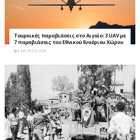
Τουρκικές παραβιάσεις στο Αιγαίο: 3 UAV με
7 παραβιάσεις του Εθνικού Εναέριου Χώρου
8 ΑΥΓΟΎΣΤΟΥ 2026