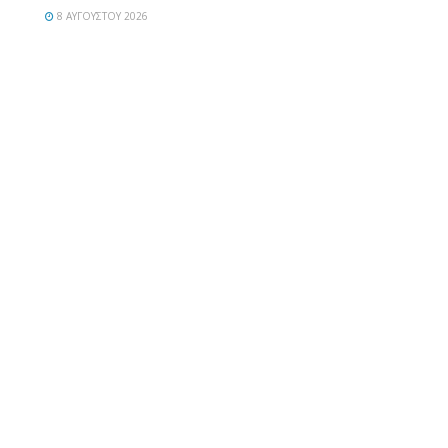
8 ΑΥΓΟΎΣΤΟΥ 2026