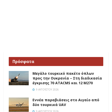
Πρόσφατα
Μεγάλο τουρκικό πακέτο όπλων
προς την Ουκρανία – Στη διαδικασία
έγκρισης 70 ATACMS και 12 M270
9 ΑΥΓΟΎΣΤΟΥ 2026
Εννέα παραβιάσεις στο Αιγαίο από
δύο τουρκικά UAV
9 ΑΥΓΟΎΣΤΟΥ 2026