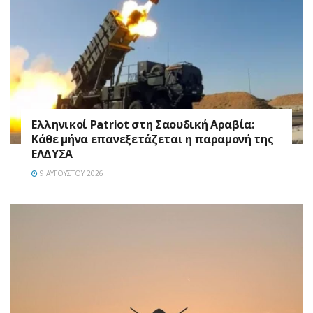
Ελληνικοί Patriot στη Σαουδική Αραβία:
Κάθε μήνα επανεξετάζεται η παραμονή της
ΕΛΔΥΣΑ
9 ΑΥΓΟΎΣΤΟΥ 2026