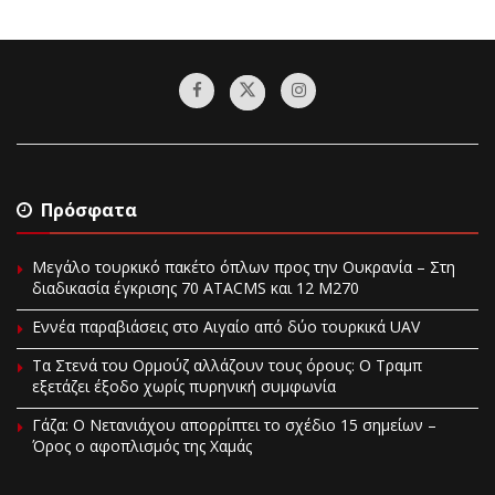
Πρόσφατα
Μεγάλο τουρκικό πακέτο όπλων προς την Ουκρανία – Στη
διαδικασία έγκρισης 70 ATACMS και 12 M270
Εννέα παραβιάσεις στο Αιγαίο από δύο τουρκικά UAV
Τα Στενά του Ορμούζ αλλάζουν τους όρους: Ο Τραμπ
εξετάζει έξοδο χωρίς πυρηνική συμφωνία
Γάζα: Ο Νετανιάχου απορρίπτει το σχέδιο 15 σημείων –
Όρος ο αφοπλισμός της Χαμάς