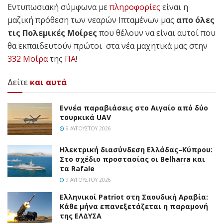
Εντυπωσιακή σύμφωνα με
πληροφορίες
είναι η
μαζική πρόθεση των νεαρών Ιπταμένων μας
απο όλες
τις Πολεμικές Μοίρες
που θέλουν να είναι αυτοί που
θα εκπαιδευτούν πρώτοι στα νέα μαχητικά μας στην
332 Μοίρα
της
ΠΑ
!
Δείτε
και αυτά
Εννέα παραβιάσεις στο Αιγαίο από δύο
τουρκικά UAV
9 ΑΥΓΟΎΣΤΟΥ 2026
Ηλεκτρική διασύνδεση Ελλάδας–Κύπρου:
Στο σχέδιο προστασίας οι Belharra και
τα Rafale
9 ΑΥΓΟΎΣΤΟΥ 2026
Ελληνικοί Patriot στη Σαουδική Αραβία:
Κάθε μήνα επανεξετάζεται η παραμονή
της ΕΛΔΥΣΑ