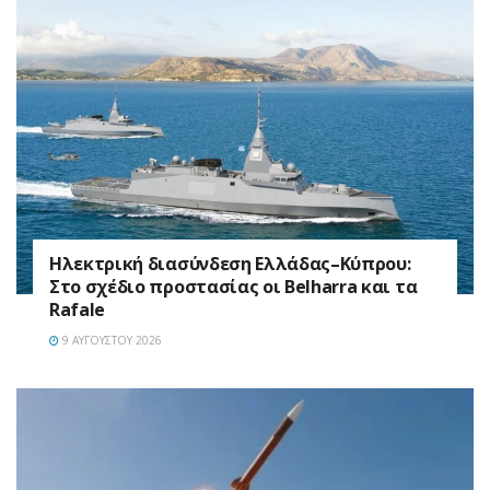
Ηλεκτρική διασύνδεση Ελλάδας–Κύπρου:
Στο σχέδιο προστασίας οι Belharra και τα
Rafale
9 ΑΥΓΟΎΣΤΟΥ 2026