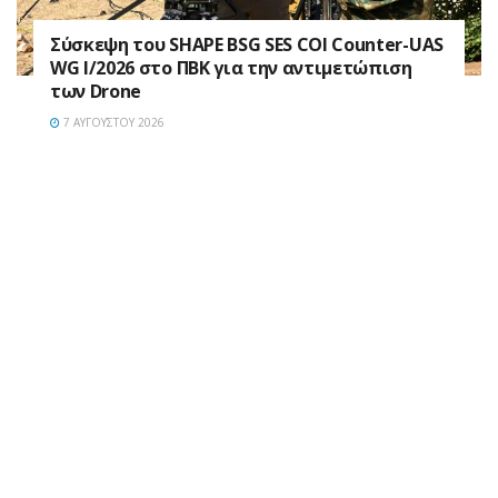
Σύσκεψη του SHAPE BSG SES COI Counter-UAS
WG I/2026 στο ΠΒΚ για την αντιμετώπιση
των Drone
7 ΑΥΓΟΎΣΤΟΥ 2026