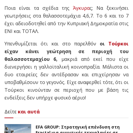
Ποια είναι τα σχέδια της
Άγκυρα
ς; Να ξεκινήσει
γεωτρήσεις στα θαλασσοτεμάχια 4,6,7. Το 6 και το 7
έχει αδειοδοτηθεί από την Κυπριακή Δημοκρατία στις
ΕΝΙ και ΤΟΤΑΛ.
Υπενθυμίζεται ότι και στο παρελθόν
οι
Τούρκοι
είχαν κάνει γεώτρηση σε περιοχή του
θαλασσοτεμαχίου 6,
μακριά από εκεί που είχε
διενεργήσει η γαλλοϊταλική κοινοπραξία. Μάλιστα οι
δυο εταιρείες δεν αντέδρασαν και επιχείρησαν να
υποβαθμίσουν το γεγονός. Είχε αναφερθεί τότε, ότι οι
Τούρκοι κινούνταν σε περιοχή που με βάση τις
ενδείξεις δεν υπήρχε φυσικό αέριο!
Δείτε
και αυτά
EFA GROUP: Στρατηγική επένδυση στη
Fractal για αμυντικές τεχνολογίες σε