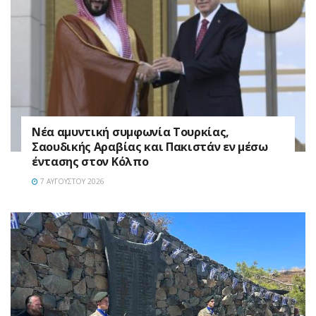
Νέα αμυντική συμφωνία Τουρκίας,
Σαουδικής Αραβίας και Πακιστάν εν μέσω
έντασης στον Κόλπο
7 ΑΥΓΟΎΣΤΟΥ 2026