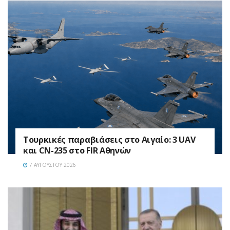
Τουρκικές παραβιάσεις στο Αιγαίο: 3 UAV
και CN-235 στο FIR Αθηνών
7 ΑΥΓΟΎΣΤΟΥ 2026