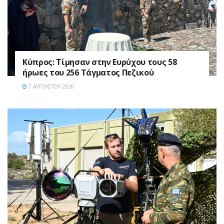
Κύπρος: Τίμησαν στην Ευρύχου τους 58
ήρωες του 256 Τάγματος Πεζικού
7 ΑΥΓΟΎΣΤΟΥ 2026