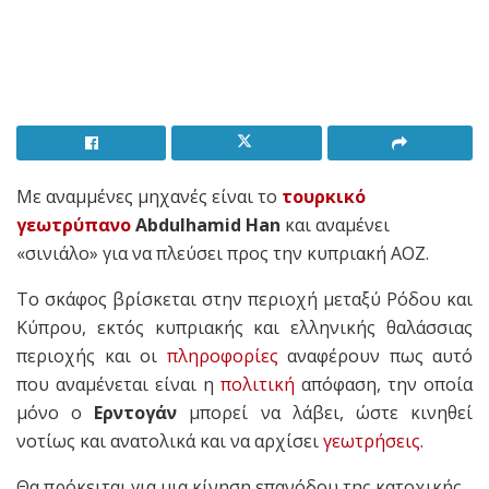
Με αναμμένες μηχανές είναι το
τουρκικό
γεωτρύπανο
Abdulhamid Han
και αναμένει
«σινιάλο» για να πλεύσει προς την κυπριακή ΑΟΖ.
Το σκάφος βρίσκεται στην περιοχή μεταξύ Ρόδου και
Κύπρου, εκτός κυπριακής και ελληνικής θαλάσσιας
περιοχής και οι
πληροφορίες
αναφέρουν πως αυτό
που αναμένεται είναι η
πολιτική
απόφαση, την οποία
μόνο ο
Ερντογάν
μπορεί να λάβει, ώστε κινηθεί
νοτίως και ανατολικά και να αρχίσει
γεωτρήσεις
.
Θα πρόκειται για μια κίνηση επανόδου της κατοχικής