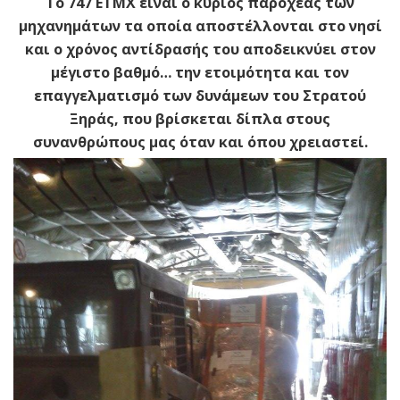
Το 747 ΕΤΜΧ είναι ο κύριος παροχέας των
μηχανημάτων τα οποία αποστέλλονται στο νησί
και ο χρόνος αντίδρασής του αποδεικνύει στον
μέγιστο βαθμό… την ετοιμότητα και τον
επαγγελματισμό των δυνάμεων του Στρατού
Ξηράς, που βρίσκεται δίπλα στους
συνανθρώπους μας όταν και όπου χρειαστεί.