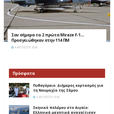
Σαν σήμερα τα 2 πρώτα Miraze F-1…
Προσγειώθηκαν στην 114 ΠΜ
4 ΑΥΓΟΎΣΤΟΥ 2026
Πρόσφατα
Πυθαγόρειο: Διήμερος εορτασμός για
τη Ναυμαχία της Σάμου
6 ΑΥΓΟΎΣΤΟΥ 2026
Σκηνικό πολέμου στο Αιγαίο:
Ελληνικά μαχητικά αναχαίτισαν