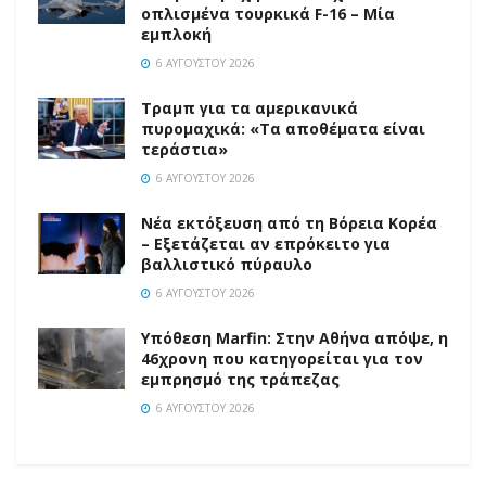
οπλισμένα τουρκικά F-16 – Μία
εμπλοκή
6 ΑΥΓΟΎΣΤΟΥ 2026
Τραμπ για τα αμερικανικά
πυρομαχικά: «Τα αποθέματα είναι
τεράστια»
6 ΑΥΓΟΎΣΤΟΥ 2026
Νέα εκτόξευση από τη Βόρεια Κορέα
– Εξετάζεται αν επρόκειτο για
βαλλιστικό πύραυλο
6 ΑΥΓΟΎΣΤΟΥ 2026
Υπόθεση Marfin: Στην Αθήνα απόψε, η
46χρονη που κατηγορείται για τον
εμπρησμό της τράπεζας
6 ΑΥΓΟΎΣΤΟΥ 2026