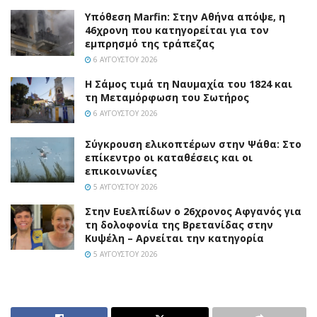
Υπόθεση Marfin: Στην Αθήνα απόψε, η
46χρονη που κατηγορείται για τον
εμπρησμό της τράπεζας
6 ΑΥΓΟΎΣΤΟΥ 2026
Η Σάμος τιμά τη Ναυμαχία του 1824 και
τη Μεταμόρφωση του Σωτήρος
6 ΑΥΓΟΎΣΤΟΥ 2026
Σύγκρουση ελικοπτέρων στην Ψάθα: Στο
επίκεντρο οι καταθέσεις και οι
επικοινωνίες
5 ΑΥΓΟΎΣΤΟΥ 2026
Στην Ευελπίδων ο 26χρονος Αφγανός για
τη δολοφονία της Βρετανίδας στην
Κυψέλη – Αρνείται την κατηγορία
5 ΑΥΓΟΎΣΤΟΥ 2026