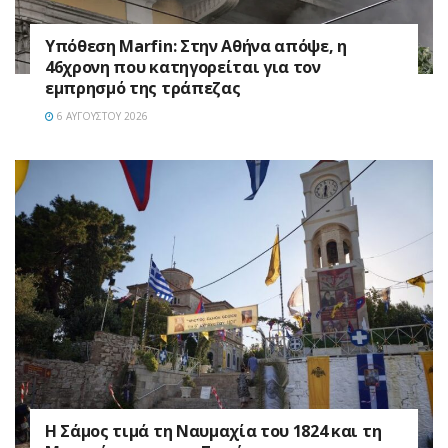
Υπόθεση Marfin: Στην Αθήνα απόψε, η
46χρονη που κατηγορείται για τον
εμπρησμό της τράπεζας
6 ΑΥΓΟΎΣΤΟΥ 2026
Η Σάμος τιμά τη Ναυμαχία του 1824 και τη