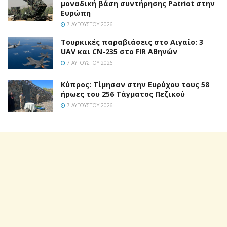
μοναδική βάση συντήρησης Patriot στην
Ευρώπη
7 ΑΥΓΟΎΣΤΟΥ 2026
Τουρκικές παραβιάσεις στο Αιγαίο: 3
UAV και CN-235 στο FIR Αθηνών
7 ΑΥΓΟΎΣΤΟΥ 2026
Κύπρος: Τίμησαν στην Ευρύχου τους 58
ήρωες του 256 Τάγματος Πεζικού
7 ΑΥΓΟΎΣΤΟΥ 2026