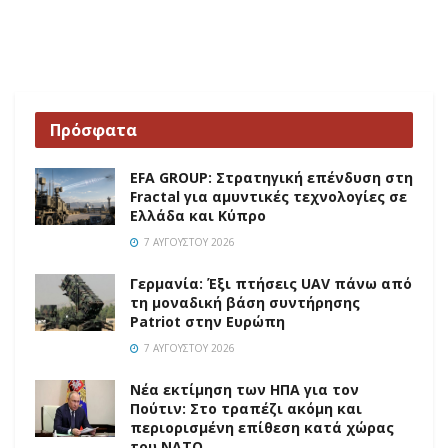
Πρόσφατα
EFA GROUP: Στρατηγική επένδυση στη
Fractal για αμυντικές τεχνολογίες σε
Ελλάδα και Κύπρο
7 ΑΥΓΟΎΣΤΟΥ 2026
Γερμανία: Έξι πτήσεις UAV πάνω από
τη μοναδική βάση συντήρησης
Patriot στην Ευρώπη
7 ΑΥΓΟΎΣΤΟΥ 2026
Νέα εκτίμηση των ΗΠΑ για τον
Πούτιν: Στο τραπέζι ακόμη και
περιορισμένη επίθεση κατά χώρας
του ΝΑΤΟ