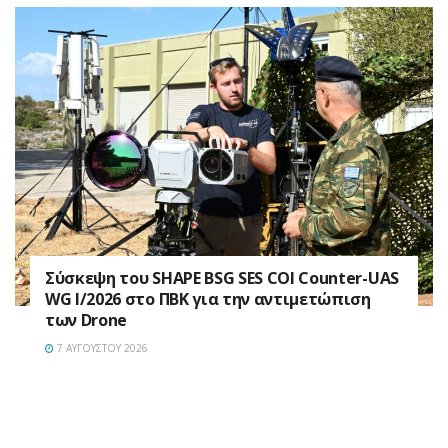
Σύσκεψη του SHAPE BSG SES COI Counter-UAS
WG I/2026 στο ΠΒΚ για την αντιμετώπιση
των Drone
7 ΑΥΓΟΎΣΤΟΥ 2026