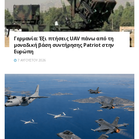
Γερμανία: Έξι πτήσεις UAV πάνω από τη
μοναδική βάση συντήρησης Patriot στην
Ευρώπη
7 ΑΥΓΟΎΣΤΟΥ 2026