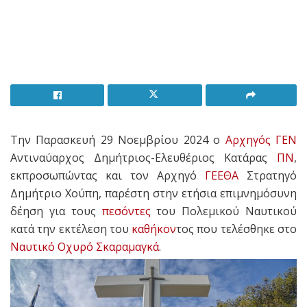
Την Παρασκευή 29 Νοεμβρίου 2024 ο
Αρχηγός ΓΕΝ
Αντιναύαρχος Δημήτριος-Ελευθέριος Κατάρας
ΠΝ
,
εκπροσωπώντας και τον Αρχηγό
ΓΕΕΘΑ
Στρατηγό
Δημήτριο Χούπη, παρέστη στην ετήσια επιμνημόσυνη
δέηση για τους
πεσόντες
του Πολεμικού Ναυτικού
κατά την εκτέλεση του
καθήκον
τος που τελέσθηκε στο
Ναυτικό Οχυρό Σκαραμαγκά
.