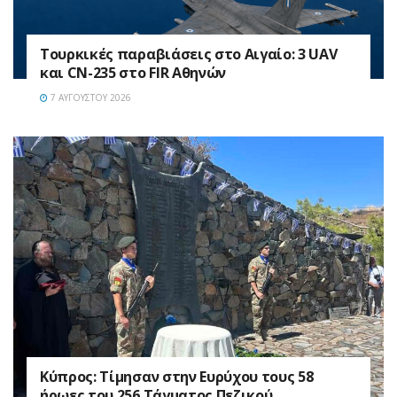
Τουρκικές παραβιάσεις στο Αιγαίο: 3 UAV
και CN-235 στο FIR Αθηνών
7 ΑΥΓΟΎΣΤΟΥ 2026
Κύπρος: Τίμησαν στην Ευρύχου τους 58
ήρωες του 256 Τάγματος Πεζικού