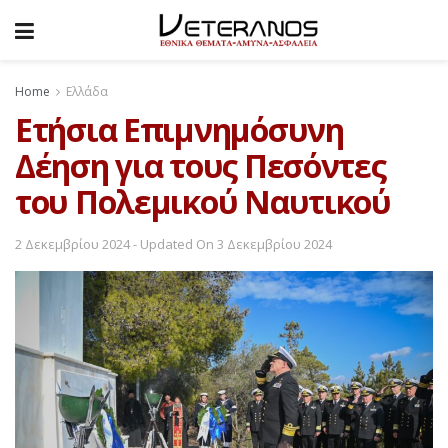
Home
Ελλάδα
Ετήσια Επιμνημόσυνη
Δέηση για τους Πεσόντες
του Πολεμικού Ναυτικού
2 Δεκεμβρίου 2024 - Updated On 3 Δεκεμβρίου 2024