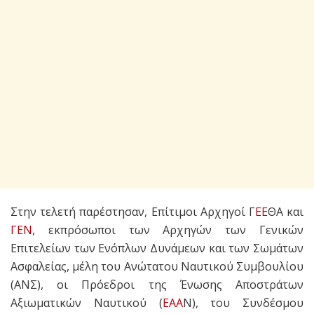
Στην τελετή παρέστησαν, Επίτιμοι Αρχηγοί Γ
ΕΕ
ΘΑ και
ΓΕΝ
, εκπρόσωποι των Αρχηγών των Γενικών
Επιτελείων των Ενόπλων Δυνάμεων και των Σωμάτων
Ασφαλείας, μέλη του Ανώτατου Ναυτικού Συμβουλίου
(ΑΝΣ), οι Πρόεδροι της Ένωσης Αποστράτων
Αξιωματικών Ναυτικού (
ΕΑΑ
Ν), του Συνδέσμου