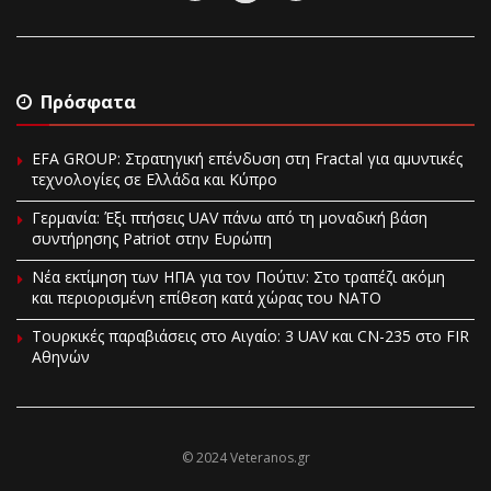
Πρόσφατα
EFA GROUP: Στρατηγική επένδυση στη Fractal για αμυντικές
τεχνολογίες σε Ελλάδα και Κύπρο
Γερμανία: Έξι πτήσεις UAV πάνω από τη μοναδική βάση
συντήρησης Patriot στην Ευρώπη
Νέα εκτίμηση των ΗΠΑ για τον Πούτιν: Στο τραπέζι ακόμη
και περιορισμένη επίθεση κατά χώρας του ΝΑΤΟ
Τουρκικές παραβιάσεις στο Αιγαίο: 3 UAV και CN-235 στο FIR
Αθηνών
© 2024 Veteranos.gr