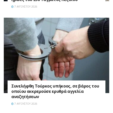
7 ΑΥΓΟΎΣΤΟΥ 2026
Συνελήφθη Τούρκος υπήκοος, σε βάρος του
οποίου εκκρεμούσε ερυθρά αγγελία
αναζητήσεων
7 ΑΥΓΟΎΣΤΟΥ 2026