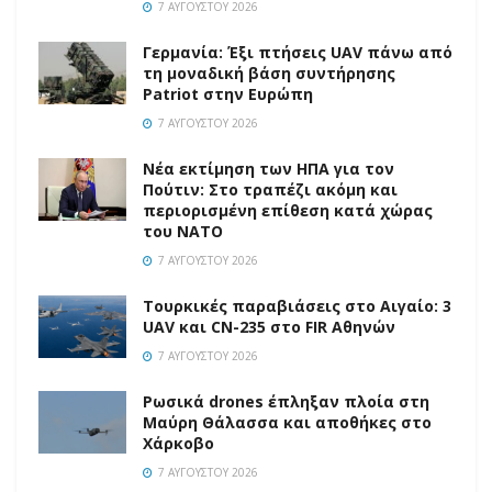
7 ΑΥΓΟΎΣΤΟΥ 2026
Γερμανία: Έξι πτήσεις UAV πάνω από
τη μοναδική βάση συντήρησης
Patriot στην Ευρώπη
7 ΑΥΓΟΎΣΤΟΥ 2026
Νέα εκτίμηση των ΗΠΑ για τον
Πούτιν: Στο τραπέζι ακόμη και
περιορισμένη επίθεση κατά χώρας
του ΝΑΤΟ
7 ΑΥΓΟΎΣΤΟΥ 2026
Τουρκικές παραβιάσεις στο Αιγαίο: 3
UAV και CN-235 στο FIR Αθηνών
7 ΑΥΓΟΎΣΤΟΥ 2026
Ρωσικά drones έπληξαν πλοία στη
Μαύρη Θάλασσα και αποθήκες στο
Χάρκοβο
7 ΑΥΓΟΎΣΤΟΥ 2026