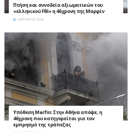
Πτήση και συνοδεία αξιωματικών του
«ελληνικού FBI» η 46χρονη της Μαρφίν
7 ΑΥΓΟΎΣΤΟΥ 2026
Υπόθεση Marfin: Στην Αθήνα απόψε, η
46χρονη που κατηγορείται για τον
εμπρησμό της τράπεζας