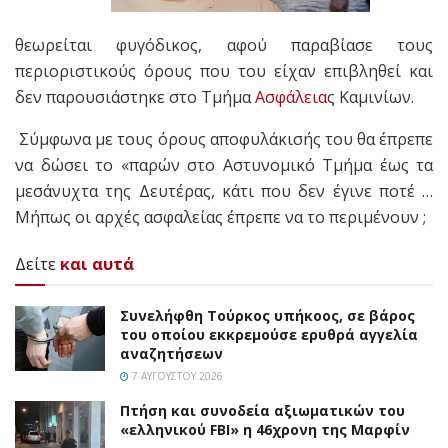
θεωρείται φυγόδικος, αφού παραβίασε τους
περιοριστικούς όρους που του είχαν επιβληθεί και
δεν παρουσιάστηκε στο Τμήμα
Ασφάλεια
ς Καμινίων.
Σύμφωνα με τους όρους αποφυλάκισής του θα έπρεπε
να δώσει το «παρών στο Αστυνομικό Τμήμα έως τα
μεσάνυχτα της Δευτέρας, κάτι που δεν έγινε ποτέ …
Μήπως οι αρχές ασφαλείας έπρεπε να το περιμένουν ;
Δείτε
και αυτά
Συνελήφθη Τούρκος υπήκοος, σε βάρος
του οποίου εκκρεμούσε ερυθρά αγγελία
αναζητήσεων
7 ΑΥΓΟΎΣΤΟΥ 2026
Πτήση και συνοδεία αξιωματικών του
«ελληνικού FBI» η 46χρονη της Μαρφίν