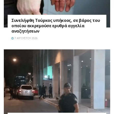
Συνελήφθη Τούρκος υπήκοος, σε βάρος του
οποίου εκκρεμούσε ερυθρά αγγελία
αναζητήσεων
7 ΑΥΓΟΎΣΤΟΥ 2026