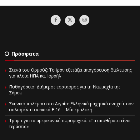
Πρόσφατα
Στενά του Ορμούζ: Το Ιράν εξετάζει απαγόρευση διέλευσης
για πλοία ΗΠΑ και Ισραήλ
Πυθαγόρειο: Διήμερος εορτασμός για τη Ναυμαχία της
Σάμου
Σκηνικό πολέμου στο Αιγαίο: Ελληνικά μαχητικά αναχαίτισαν
οπλισμένα τουρκικά F-16 – Μία εμπλοκή
Τραμπ για τα αμερικανικά πυρομαχικά: «Τα αποθέματα είναι
τεράστια»