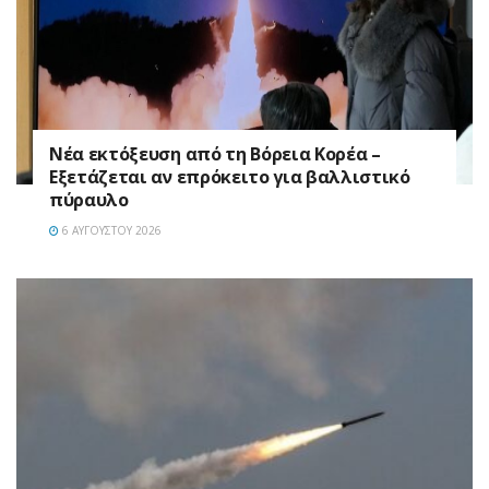
Νέα εκτόξευση από τη Βόρεια Κορέα –
Εξετάζεται αν επρόκειτο για βαλλιστικό
πύραυλο
6 ΑΥΓΟΎΣΤΟΥ 2026