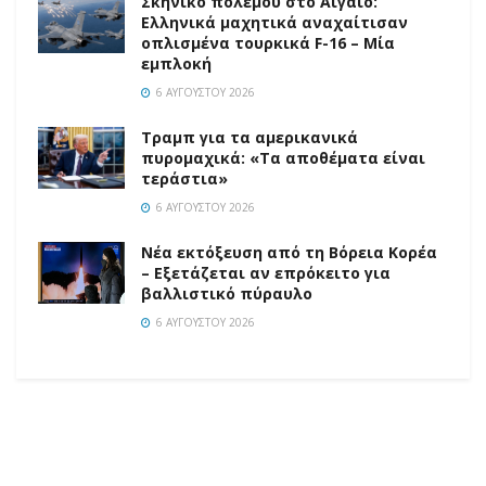
Σκηνικό πολέμου στο Αιγαίο:
Ελληνικά μαχητικά αναχαίτισαν
οπλισμένα τουρκικά F-16 – Μία
εμπλοκή
6 ΑΥΓΟΎΣΤΟΥ 2026
Τραμπ για τα αμερικανικά
πυρομαχικά: «Τα αποθέματα είναι
τεράστια»
6 ΑΥΓΟΎΣΤΟΥ 2026
Νέα εκτόξευση από τη Βόρεια Κορέα
– Εξετάζεται αν επρόκειτο για
βαλλιστικό πύραυλο
6 ΑΥΓΟΎΣΤΟΥ 2026