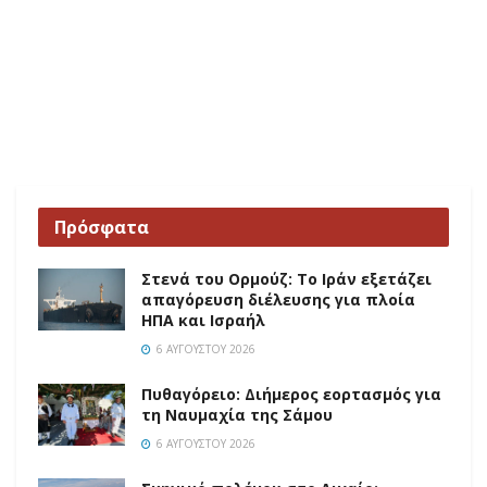
Πρόσφατα
Στενά του Ορμούζ: Το Ιράν εξετάζει
απαγόρευση διέλευσης για πλοία
ΗΠΑ και Ισραήλ
6 ΑΥΓΟΎΣΤΟΥ 2026
Πυθαγόρειο: Διήμερος εορτασμός για
τη Ναυμαχία της Σάμου
6 ΑΥΓΟΎΣΤΟΥ 2026