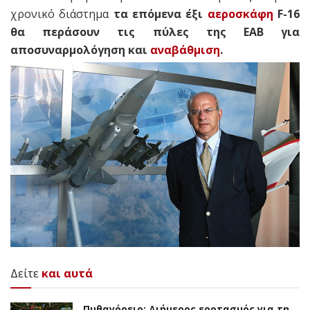
χρονικό διάστημα
τα επόμενα έξι
αεροσκάφη
F-16
θα περάσουν τις πύλες της ΕΑΒ για
αποσυναρμολόγηση και
αναβάθμιση
.
Δείτε
και αυτά
Πυθαγόρειο: Διήμερος εορτασμός για τη