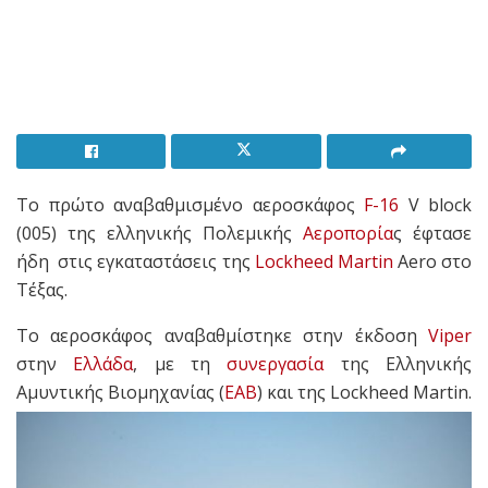
To πρώτο αναβαθμισμένο αεροσκάφος
F-16
V block
(005) της ελληνικής Πολεμικής
Αεροπορία
ς έφτασε
ήδη στις εγκαταστάσεις της
Lockheed Martin
Aero στο
Τέξας.
Το αεροσκάφος αναβαθμίστηκε στην έκδοση
Viper
στην
Ελλάδα
, με τη
συνεργασία
της Ελληνικής
Αμυντικής Βιομηχανίας (
ΕΑΒ
) και της Lockheed Martin.