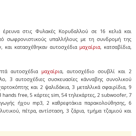
ε έρευνα στις Φυλακές Κορυδαλλού σε 16 κελιά και
πό σωφρονιστικούς υπαλλήλους με τη συνδρομή της
, και κατασχέθηκαν αυτοσχέδια
μαχαίρια
, κατσαβίδια,
Επτά αυτοσχέδια
μαχαίρι
α, αυτοσχέδιο σουβλί και 2
λο, 3 αυτοσχέδιες συσκευασίες κάνναβης συνολικού
αρτοκόπτης και 2 ψαλιδάκια, 3 μεταλλικά σφαιρίδια, 9
 hands free, 5 κάρτες sim, 54 τηλεκάρτες, 2 subwoofer, 7
ραγωγής ήχου mp3, 2 καθρεφτάκια παρακολούθησης, 6
λυτικού, πέτρα, αντίσταση, 3 ζάρια, τμήμα τζαμιού και