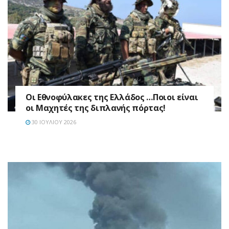
Οι Εθνοφύλακες της Ελλάδος …Ποιοι είναι
οι Μαχητές της διπλανής πόρτας!
30 ΙΟΥΛΊΟΥ 2026