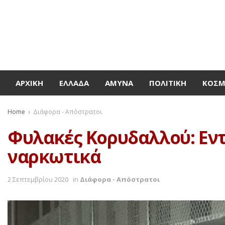
ΑΡΧΙΚΉ
ΕΛΛΆΔΑ
ΆΜΥΝΑ
ΠΟΛΙΤΙΚΉ
ΚΌΣ
Home
Διάφορα - Απόστρατοι
Φυλακές Κορυδαλλού: Εντ
ναρκωτικά
2 Σεπτεμβρίου 2020
in
Διάφορα - Απόστρατοι