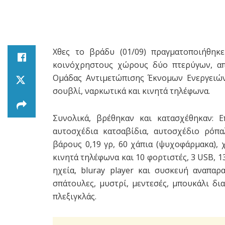
Χθες το βράδυ (01/09) πραγματοποιήθηκ
κοινόχρηστους χώρους δύο πτερύγων, α
Ομάδας Αντιμετώπισης Έκνομων Ενεργειών
σουβλί, ναρκωτικά και κινητά τηλέφωνα.
Συνολικά, βρέθηκαν και κατασχέθηκαν: 
αυτοσχέδια κατσαβίδια, αυτοσχέδιο ρόπα
βάρους 0,19 γρ, 60 χάπια (ψυχοφάρμακα), χ
κινητά τηλέφωνα και 10 φορτιστές, 3 USB, 13
ηχεία, bluray player και συσκευή αναπα
σπάτουλες, μυστρί, μεντεσές, μπουκάλι δια
πλεξιγκλάς.