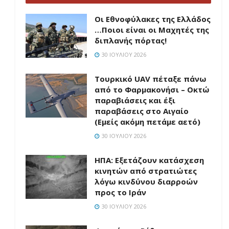
Οι Εθνοφύλακες της Ελλάδος
…Ποιοι είναι οι Μαχητές της
διπλανής πόρτας!
30 ΙΟΥΛΊΟΥ 2026
Τουρκικό UAV πέταξε πάνω
από το Φαρμακονήσι – Οκτώ
παραβιάσεις και έξι
παραβάσεις στο Αιγαίο
(Εμείς ακόμη πετάμε αετό)
30 ΙΟΥΛΊΟΥ 2026
ΗΠΑ: Εξετάζουν κατάσχεση
κινητών από στρατιώτες
λόγω κινδύνου διαρροών
προς το Ιράν
30 ΙΟΥΛΊΟΥ 2026