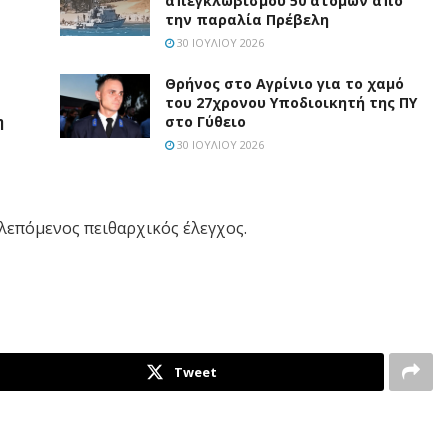
απεγκλωβισμού 50 ατόμων από
την παραλία Πρέβελη
30 ΙΟΥΛΊΟΥ 2026
Θρήνος στο Αγρίνιο για το χαμό
του 27χρονου Υποδιοικητή της ΠΥ
η
στο Γύθειο
30 ΙΟΥΛΊΟΥ 2026
βλεπόμενος πειθαρχικός έλεγχος.
Tweet