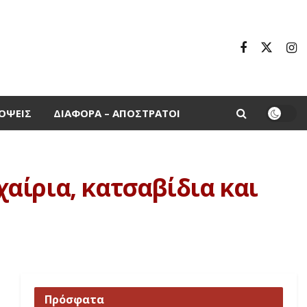
ΌΨΕΙΣ
ΔΙΆΦΟΡΑ – ΑΠΌΣΤΡΑΤΟΙ
αίρια, κατσαβίδια και
Πρόσφατα