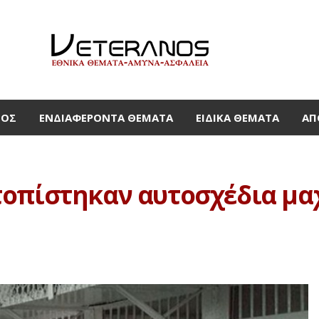
ΜΟΣ
ΕΝΔΙΑΦΈΡΟΝΤΑ ΘΈΜΑΤΑ
ΕΙΔΙΚΆ ΘΈΜΑΤΑ
ΑΠ
οπίστηκαν αυτοσχέδια μαχ