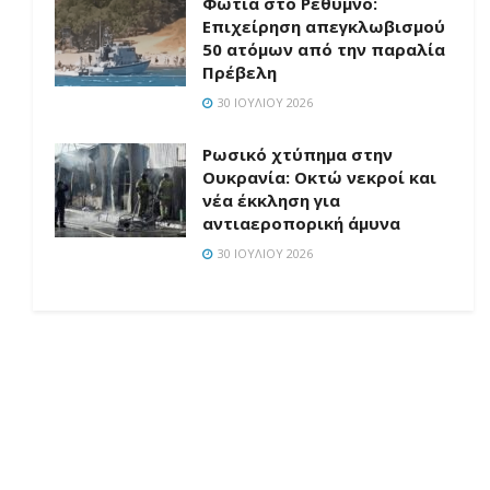
Φωτιά στο Ρέθυμνο:
Επιχείρηση απεγκλωβισμού
50 ατόμων από την παραλία
Πρέβελη
30 ΙΟΥΛΊΟΥ 2026
Ρωσικό χτύπημα στην
Ουκρανία: Οκτώ νεκροί και
νέα έκκληση για
αντιαεροπορική άμυνα
30 ΙΟΥΛΊΟΥ 2026