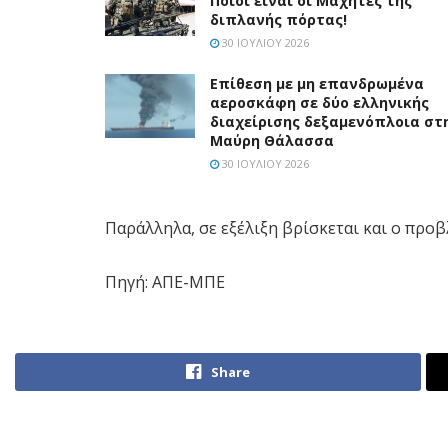
Ποιοι είναι οι Μαχητές της
διπλανής πόρτας!
30 ΙΟΥΛΊΟΥ 2026
Επίθεση με μη επανδρωμένα
αεροσκάφη σε δύο ελληνικής
διαχείρισης δεξαμενόπλοια στ
Μαύρη Θάλασσα
30 ΙΟΥΛΊΟΥ 2026
Παράλληλα, σε εξέλιξη βρίσκεται και ο προ
Πηγή: ΑΠΕ-ΜΠΕ
Share