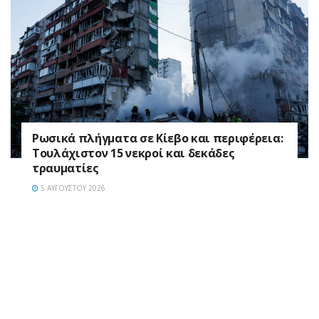
Ρωσικά πλήγματα σε Κίεβο και περιφέρεια:
Τουλάχιστον 15 νεκροί και δεκάδες
τραυματίες
5 ΑΥΓΟΎΣΤΟΥ 2026