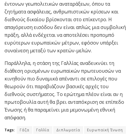
έντονων γεωπολιτικών αναταράξεων, όπου τα
ζητήματα ασφάλειας, ανθρωπιστικών κρίσεων και
διεθνούς δικαίου βρίσκονται στο επίκεντρο. Η
απαγόρευση εισόδου δεν είναι απλώς μια συμβολική
πράξη, αλλά ενδέχεται να αποτελέσει προπομπό
ευρύτερων ευρωπαϊκών μέτρων, εφόσον υπάρξει
συναίνεση μεταξύ των κρατών-μελών.
Παράλληλα, η στάση της Γαλλίας αναδεικνύει τη
διάθεση ορισμένων ευρωπαϊκών πρωτευουσών να
κινηθούν πιο δυναμικά απέναντι σε επιλογές που
θεωρούν ότι παραβιάζουν βασικές αρχές του
διεθνούς συστήματος. Το ερώτημα πλέον είναι αν η
πρωτοβουλία αυτή θα βρει ανταπόκριση σε επίπεδο
Ένωσης ή θα παραμείνει μια μεμονωμένη εθνική
απόφαση.
Tags:
Γάζα
Γαλλία
Διπλωματία
Ευρωπαϊκή Ένωση