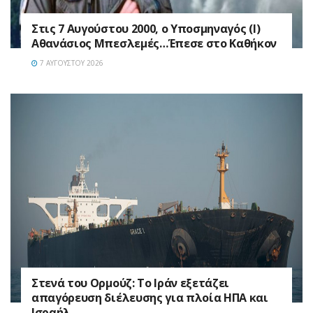
Στις 7 Αυγούστου 2000, ο Υποσμηναγός (Ι)
Αθανάσιος Μπεσλεμές…Έπεσε στο Καθήκον
7 ΑΥΓΟΎΣΤΟΥ 2026
Στενά του Ορμούζ: Το Ιράν εξετάζει
απαγόρευση διέλευσης για πλοία ΗΠΑ και
Ισραήλ