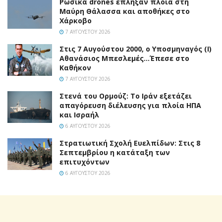
Ρωσικά drones έπληξαν πλοία στη
Μαύρη Θάλασσα και αποθήκες στο
Χάρκοβο
7 ΑΥΓΟΎΣΤΟΥ 2026
Στις 7 Αυγούστου 2000, ο Υποσμηναγός (Ι)
Αθανάσιος Μπεσλεμές…Έπεσε στο
Καθήκον
7 ΑΥΓΟΎΣΤΟΥ 2026
Στενά του Ορμούζ: Το Ιράν εξετάζει
απαγόρευση διέλευσης για πλοία ΗΠΑ
και Ισραήλ
6 ΑΥΓΟΎΣΤΟΥ 2026
Στρατιωτική Σχολή Ευελπίδων: Στις 8
Σεπτεμβρίου η κατάταξη των
επιτυχόντων
6 ΑΥΓΟΎΣΤΟΥ 2026