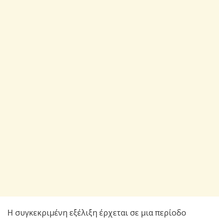
Η συγκεκριμένη εξέλιξη έρχεται σε μια περίοδο