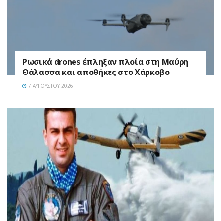
Ρωσικά drones έπληξαν πλοία στη Μαύρη
Θάλασσα και αποθήκες στο Χάρκοβο
7 ΑΥΓΟΎΣΤΟΥ 2026