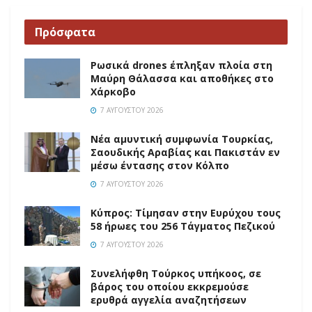
Πρόσφατα
Ρωσικά drones έπληξαν πλοία στη
Μαύρη Θάλασσα και αποθήκες στο
Χάρκοβο
7 ΑΥΓΟΎΣΤΟΥ 2026
Νέα αμυντική συμφωνία Τουρκίας,
Σαουδικής Αραβίας και Πακιστάν εν
μέσω έντασης στον Κόλπο
7 ΑΥΓΟΎΣΤΟΥ 2026
Κύπρος: Τίμησαν στην Ευρύχου τους
58 ήρωες του 256 Τάγματος Πεζικού
7 ΑΥΓΟΎΣΤΟΥ 2026
Συνελήφθη Τούρκος υπήκοος, σε
βάρος του οποίου εκκρεμούσε
ερυθρά αγγελία αναζητήσεων