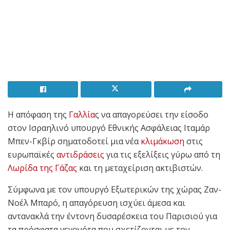
Η απόφαση της
Γαλλία
ς να απαγορεύσει την είσοδο
στον Ισραηλινό υπουργό Εθνικής Ασφάλειας Ιταμάρ
Μπεν-Γκβίρ σηματοδοτεί μια νέα
κλιμάκωση
στις
ευρωπαϊκές
αντιδράσεις
για τις εξελίξεις γύρω από τη
Λωρίδα της Γάζας
και τη μεταχείριση ακτιβιστών.
Σύμφωνα με τον υπουργό Εξωτερικών της χώρας Ζαν-
Νοέλ Μπαρό, η απαγόρευση ισχύει άμεσα και
αντανακλά την έντονη δυσαρέσκεια του Παρισιού για
τα πρόσφατα γεγονότα που σχετίζονται με τον