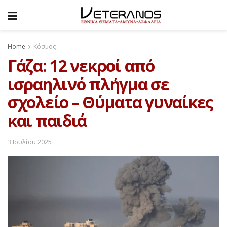
Home
Κόσμος
Γάζα: 12 νεκροί από
ισραηλινό πλήγμα σε
σχολείο – Θύματα γυναίκες
και παιδιά
3 Ιουλίου 2025