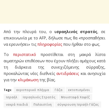
Από την πλευρά του, ο
ισραηλινός στρατός
, σε
επικοινωνία με το AFP, δήλωσε πως θα «προσπαθήσει
να ερευνήσει» τις
πληροφορίες
που ήρθαν στο φως.
Το
περιστατικό
προστίθεται στη μακρά λίστα
αιματηρών επιθέσεων που έχουν πλήξει αμάχους κατά
τη διάρκεια της συνεχιζόμενης σύρραξης,
προκαλώντας νέες διεθνείς
αντιδράσεις
και ανησυχία
για την
κλιμάκωση
της βίας.
Tags:
αεροπορικό πλήγμα
Γάζα
εκτοπισμένοι
Ισραήλ
Ισραηλινός Στρατός
Μουσταφά Χαφέζ
νεκρά παιδιά
Παλαιστίνη
σύγκρουση Ισραήλ-Γάζας