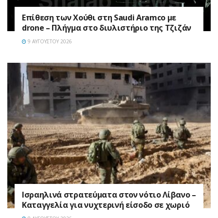
Επίθεση των Χούθι στη Saudi Aramco με
drone – Πλήγμα στο διυλιστήριο της Τζιζάν
9 ΑΥΓΟΎΣΤΟΥ 2026
Ισραηλινά στρατεύματα στον νότιο Λίβανο –
Καταγγελία για νυχτερινή είσοδο σε χωριό