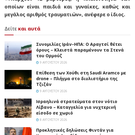
οποίων είναι παιδιά και γυναίκες, καθώς και
μεγάλος αριθμός τραυματιών», ανέφερε ο ίδιος.
Δείτε
και αυτά
Συνομιλίες Ιράν–ΗΠΑ: Ο Αραγτσί θέτει
όρους – Κλειστά παραμένουν τα Στενά
του Ορμούζ
9 ΑΥΓΟΎΣΤΟΥ 2026
Επίθεση των Χούθι στη Saudi Aramco με
drone – Πλήγμα στο διυλιστήριο της
Τζιζάν
9 ΑΥΓΟΎΣΤΟΥ 2026
Ισραηλινά στρατεύματα στον νότιο
Λίβανο – Καταγγελία για νυχτερινή
είσοδο σε χωριό
8 ΑΥΓΟΎΣΤΟΥ 2026
Προκλητικές δηλώσεις Φιντάν για