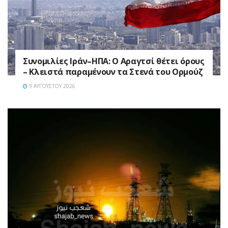
Συνομιλίες Ιράν–ΗΠΑ: Ο Αραγτσί θέτει όρους
– Κλειστά παραμένουν τα Στενά του Ορμούζ
9 ΑΥΓΟΎΣΤΟΥ 2026