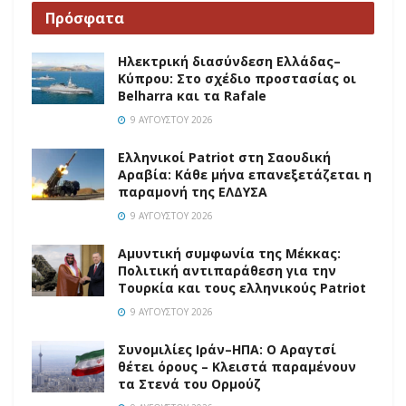
Πρόσφατα
Ηλεκτρική διασύνδεση Ελλάδας–
Κύπρου: Στο σχέδιο προστασίας οι
Belharra και τα Rafale
9 ΑΥΓΟΎΣΤΟΥ 2026
Ελληνικοί Patriot στη Σαουδική
Αραβία: Κάθε μήνα επανεξετάζεται η
παραμονή της ΕΛΔΥΣΑ
9 ΑΥΓΟΎΣΤΟΥ 2026
Αμυντική συμφωνία της Μέκκας:
Πολιτική αντιπαράθεση για την
Τουρκία και τους ελληνικούς Patriot
9 ΑΥΓΟΎΣΤΟΥ 2026
Συνομιλίες Ιράν–ΗΠΑ: Ο Αραγτσί
θέτει όρους – Κλειστά παραμένουν
τα Στενά του Ορμούζ