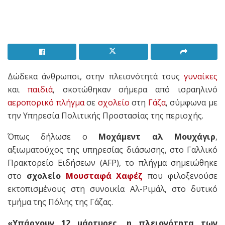
Δώδεκα άνθρωποι, στην πλειονότητά τους
γυναίκες
και
παιδιά
, σκοτώθηκαν σήμερα από ισραηλινό
αεροπορικό πλήγμα
σε
σχολείο
στη
Γάζα
, σύμφωνα με
την Υπηρεσία Πολιτικής Προστασίας της περιοχής.
Όπως δήλωσε ο
Μοχάμεντ αλ Μουχάγιρ
,
αξιωματούχος της υπηρεσίας διάσωσης, στο Γαλλικό
Πρακτορείο Ειδήσεων (AFP), το πλήγμα σημειώθηκε
στο
σχολείο
Μουσταφά Χαφέζ
που φιλοξενούσε
εκτοπισμένους στη συνοικία Αλ-Ριμάλ, στο δυτικό
τμήμα της Πόλης της Γάζας.
«Υπάρχουν 12 μάρτυρες, η πλειονότητα των