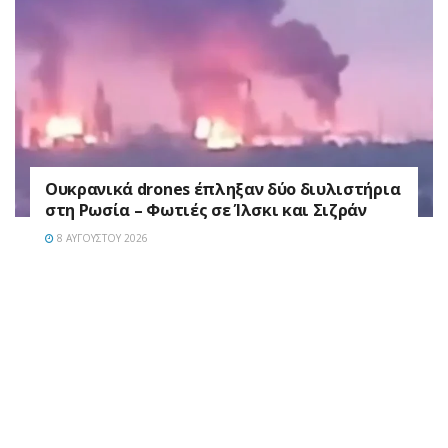
Ουκρανικά drones έπληξαν δύο διυλιστήρια
στη Ρωσία – Φωτιές σε Ίλσκι και Σιζράν
8 ΑΥΓΟΎΣΤΟΥ 2026