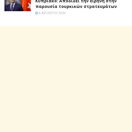
Κυπριακό: Αποδίδει την ειρήνη στην
παρουσία τουρκικών στρατευμάτων
8 ΑΥΓΟΎΣΤΟΥ 2026