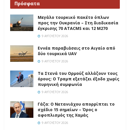
Πρόσφατα
Μεγάλο τουρκικό πακέτο όπλων
προς την Ουκρανία – Στη διαδικασία
έγκρισης 70 ATACMS και 12 M270
9 ΑΥΓΟΎΣΤΟΥ 2026
Εννέα παραβιάσεις στο Αιγαίο από
δύο τουρκικά UAV
9 ΑΥΓΟΎΣΤΟΥ 2026
Τα Στενά του Ορμούζ αλλάζουν τους
όρους: Ο Τραμπ εξετάζει έξοδο χωρίς
πυρηνική συμφωνία
9 ΑΥΓΟΎΣΤΟΥ 2026
Γάζα: Ο Νετανιάχου απορρίπτει το
σχέδιο 15 σημείων – Όρος ο
αφοπλισμός της Χαμάς
9 ΑΥΓΟΎΣΤΟΥ 2026