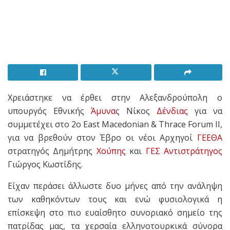
Χρειάστηκε να έρθει στην Αλεξανδρούπολη ο
υπουργός Εθνικής
Άμυνα
ς Νίκος
Δένδιας
για να
συμμετέχει στο 2ο East Macedonian & Thrace Forum II,
για να βρεθούν στον Έβρο οι νέοι Αρχηγοί
ΓΕΕΘΑ
στρατηγός Δημήτρης
Χούπης
και
ΓΕΣ
Αντιστράτηγος
Γιώργος Κωστίδης.
Είχαν περάσει άλλωστε δυο μήνες από την ανάληψη
των καθηκόντων τους και ενώ φυσιολογικά η
επίσκεψη στο πιο ευαίσθητο συνοριακό σημείο της
πατρίδας μας, τα χερσαία ελληνοτουρκικά σύνορα