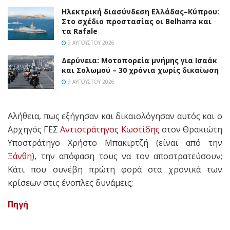
Ηλεκτρική διασύνδεση Ελλάδας–Κύπρου:
Στο σχέδιο προστασίας οι Belharra και
τα Rafale
9 ΑΥΓΟΎΣΤΟΥ 2026
Δερύνεια: Μοτοπορεία μνήμης για Ισαάκ
και Σολωμού – 30 χρόνια χωρίς δικαίωση
9 ΑΥΓΟΎΣΤΟΥ 2026
Αλήθεια, πως εξήγησαν και δικαιολόγησαν αυτός και ο
Αρχηγός ΓΕΣ
Αντιστράτηγος Κωστίδης
στον Θρακιώτη
Υποστράτηγο Χρήστο Μπακιρτζή (είναι από την
Ξάνθη
), την απόφαση τους να τον αποστρατεύσουν;
Κάτι που συνέβη πρώτη φορά στα χρονικά των
κρίσεων στις ένοπλες δυνάμεις;
Πηγή