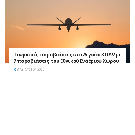
Τουρκικές παραβιάσεις στο Αιγαίο: 3 UAV με
7 παραβιάσεις του Εθνικού Εναέριου Χώρου
8 ΑΥΓΟΎΣΤΟΥ 2026