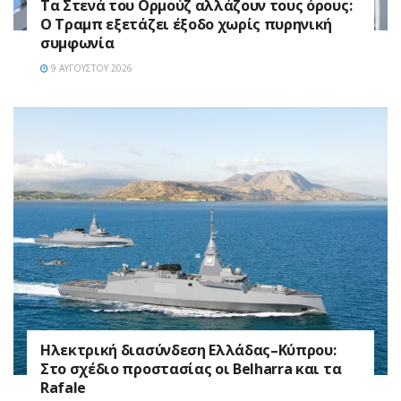
Τα Στενά του Ορμούζ αλλάζουν τους όρους:
Ο Τραμπ εξετάζει έξοδο χωρίς πυρηνική
συμφωνία
9 ΑΥΓΟΎΣΤΟΥ 2026
Ηλεκτρική διασύνδεση Ελλάδας–Κύπρου:
Στο σχέδιο προστασίας οι Belharra και τα
Rafale