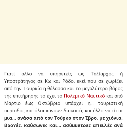
Γιατί άλλο να υπηρετείς ως Ταξίαρχος ή
Υποστράτηγος σε Κω και Ρόδο, εκεί που σε χωρίζει
από την Τουρκία η θάλασσα και το μεγαλύτερο βάρος
της επιτήρησης το έχει το
Πολεμικό Ναυτικό
και από
Μάρτιο έως Οκτώβριο υπάρχει η… τουριστική
περίοδος και όλοι κάνουν διακοπές και άλλο να είσαι
μια… ανάσα από τον Τούρκο στον Έβρο, με χιόνια,
βροχές, καύσωνες και… ασύμμετρες απειλές ανά