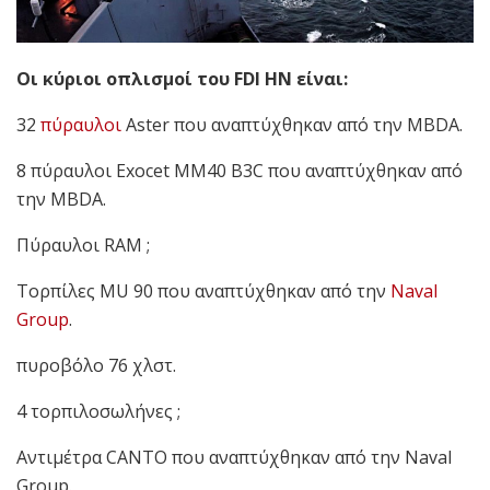
Οι κύριοι οπλισμοί του FDI HN είναι:
32
πύραυλοι
Aster που αναπτύχθηκαν από την MBDA.
8 πύραυλοι Exocet MM40 B3C που αναπτύχθηκαν από
την MBDA.
Πύραυλοι RAM ;
Τορπίλες MU 90 που αναπτύχθηκαν από την
Naval
Group
.
πυροβόλο 76 χλστ.
4 τορπιλοσωλήνες ;
Αντιμέτρα CANTO που αναπτύχθηκαν από την Naval
Group.