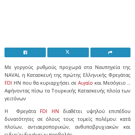
Με γοργούς ρυθμούς προχωρά στα Ναυπηγεία της
NAVAL η Κατασκευή της πρώτης Ελληνικής Φρεγάτας
FDI
HN που θα κυριαρχήσει σε
Αιγαίο
και Μεσόγειο …
Αφήνοντας πίσω τα Τουρκικής Κατασκευής πλοία των
γειτόνων
H Φρεγάτα
FDI HN
διαθέτει υψηλού επιπέδου
δυνατότητες σε όλους τους τομείς πολέμου: κατά
πλοίων, αντιαεροπορικών, ανθυποβρυχιακών και
ειδικών δυνάμεων προβολής.