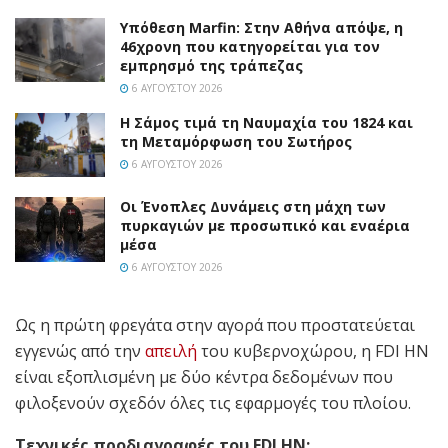
Υπόθεση Marfin: Στην Αθήνα απόψε, η
46χρονη που κατηγορείται για τον
εμπρησμό της τράπεζας
6 ΑΥΓΟΎΣΤΟΥ 2026
Η Σάμος τιμά τη Ναυμαχία του 1824 και
τη Μεταμόρφωση του Σωτήρος
6 ΑΥΓΟΎΣΤΟΥ 2026
Οι Ένοπλες Δυνάμεις στη μάχη των
πυρκαγιών με προσωπικό και εναέρια
μέσα
6 ΑΥΓΟΎΣΤΟΥ 2026
Ως η πρώτη φρεγάτα στην αγορά που προστατεύεται
εγγενώς από την
απειλή
του κυβερνοχώρου, η FDI HN
είναι εξοπλισμένη με δύο κέντρα δεδομένων που
φιλοξενούν σχεδόν όλες τις εφαρμογές του πλοίου.
Τεχνικές προδιαγραφές του FDI HN: