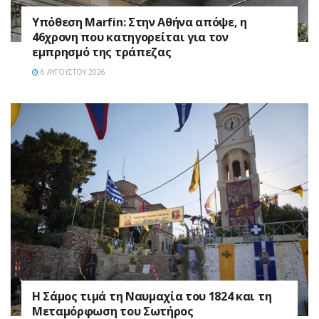
Υπόθεση Marfin: Στην Αθήνα απόψε, η
46χρονη που κατηγορείται για τον
εμπρησμό της τράπεζας
6 ΑΥΓΟΎΣΤΟΥ 2026
Η Σάμος τιμά τη Ναυμαχία του 1824 και τη
Μεταμόρφωση του Σωτήρος