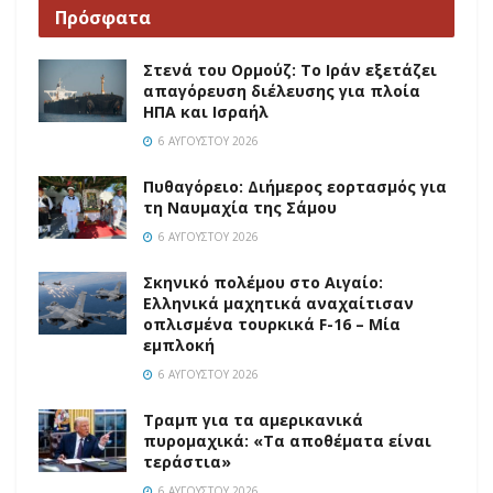
Πρόσφατα
Στενά του Ορμούζ: Το Ιράν εξετάζει
απαγόρευση διέλευσης για πλοία
ΗΠΑ και Ισραήλ
6 ΑΥΓΟΎΣΤΟΥ 2026
Πυθαγόρειο: Διήμερος εορτασμός για
τη Ναυμαχία της Σάμου
6 ΑΥΓΟΎΣΤΟΥ 2026
Σκηνικό πολέμου στο Αιγαίο:
Ελληνικά μαχητικά αναχαίτισαν
οπλισμένα τουρκικά F-16 – Μία
εμπλοκή
6 ΑΥΓΟΎΣΤΟΥ 2026
Τραμπ για τα αμερικανικά
πυρομαχικά: «Τα αποθέματα είναι
τεράστια»
6 ΑΥΓΟΎΣΤΟΥ 2026