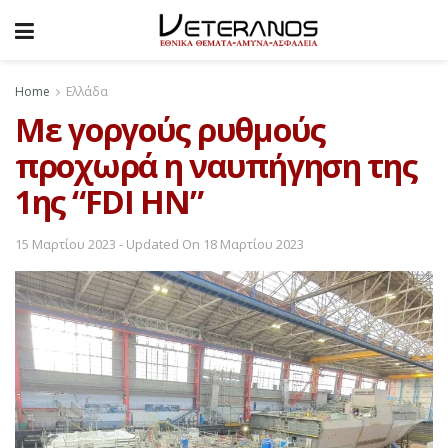
Home
Ελλάδα
Με γοργούς ρυθμούς
προχωρά η ναυπήγηση της
1ης “FDI HN”
15 Μαρτίου 2023 - Updated On 18 Μαρτίου 2023