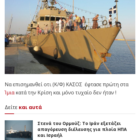
Να επισημανθεί οτι (Κ/Φ) ΚΑΣΟΣ έφτασε πρώτη στα
Ίμια
κατά την Κρίση και μόνο τυχαίο δεν ήταν !
Δείτε
και αυτά
Στενά του Ορμούζ: Το Ιράν εξετάζει
απαγόρευση διέλευσης για πλοία ΗΠΑ
και Ισραήλ