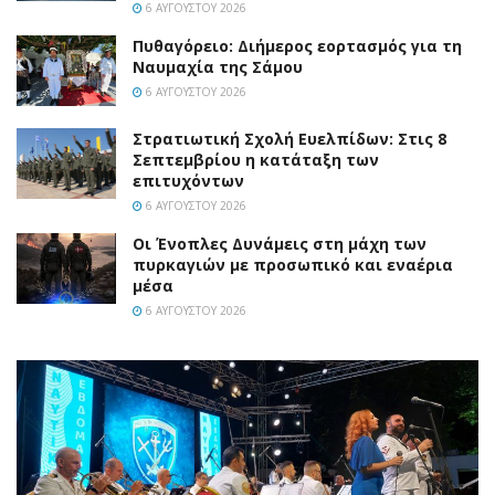
6 ΑΥΓΟΎΣΤΟΥ 2026
Πυθαγόρειο: Διήμερος εορτασμός για τη
Ναυμαχία της Σάμου
6 ΑΥΓΟΎΣΤΟΥ 2026
Στρατιωτική Σχολή Ευελπίδων: Στις 8
Σεπτεμβρίου η κατάταξη των
επιτυχόντων
6 ΑΥΓΟΎΣΤΟΥ 2026
Οι Ένοπλες Δυνάμεις στη μάχη των
πυρκαγιών με προσωπικό και εναέρια
μέσα
6 ΑΥΓΟΎΣΤΟΥ 2026