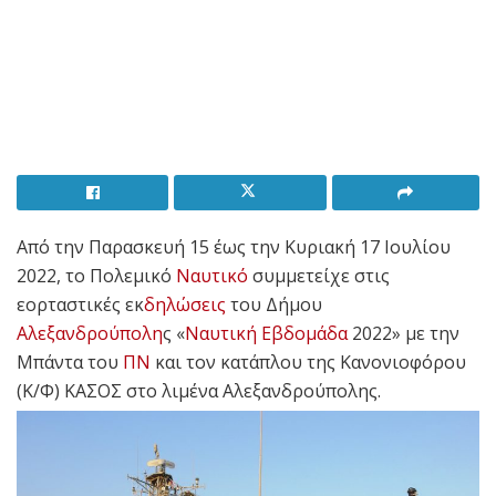
Από την Παρασκευή 15 έως την Κυριακή 17 Ιουλίου
2022, το Πολεμικό
Ναυτικό
συμμετείχε στις
εορταστικές εκ
δηλώσεις
του Δήμου
Αλεξανδρούπολη
ς «
Ναυτική Εβδομάδα
2022» με την
Μπάντα του
ΠΝ
και τον κατάπλου της Κανονιοφόρου
(Κ/Φ) ΚΑΣΟΣ στο λιμένα Αλεξανδρούπολης.