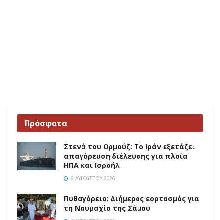
Πρόσφατα
Στενά του Ορμούζ: Το Ιράν εξετάζει
απαγόρευση διέλευσης για πλοία
ΗΠΑ και Ισραήλ
6 ΑΥΓΟΎΣΤΟΥ 2026
Πυθαγόρειο: Διήμερος εορτασμός για
τη Ναυμαχία της Σάμου