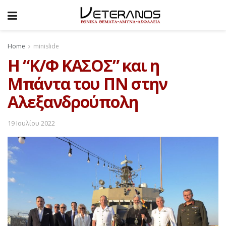
Home
minislide
H “Κ/Φ ΚΑΣΟΣ” και η
Μπάντα του ΠΝ στην
Αλεξανδρούπολη
19 Ιουλίου 2022