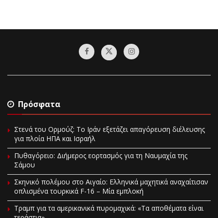
Πρόσφατα
Στενά του Ορμούζ: Το Ιράν εξετάζει απαγόρευση διέλευσης
για πλοία ΗΠΑ και Ισραήλ
Πυθαγόρειο: Διήμερος εορτασμός για τη Ναυμαχία της
Σάμου
Σκηνικό πολέμου στο Αιγαίο: Ελληνικά μαχητικά αναχαίτισαν
οπλισμένα τουρκικά F-16 – Μία εμπλοκή
Τραμπ για τα αμερικανικά πυρομαχικά: «Τα αποθέματα είναι
τεράστια»