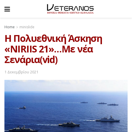
Home
minislide
H Πολυεθνική Άσκηση
«NIRIIS 21»…Με νέα
Σενάρια(vid)
1 Δεκεμβρίου 2021