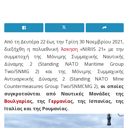
Από τη Δευτέρα 22 έως την Τρίτη 30 Νοεμβρίου 2021,
διεξήχθη η πολυεθνική
Άσκηση
«NIRIIS 21» με την
συμμετοχή της Μόνιμης Συμμαχικής Ναυτικής
Δύναμης 2 (Standing NATO Maritime Group
Two/SNMG 2) και της Μόνιμης Συμμαχικής
Αντιναρκικής Δύναμης 2 (Standing NATO Mine
Countermeasures Group Two/SNMCMG 2),
οι οποίες
συγκροτούνται από Ναυτικές Μονάδες της
Βουλγαρία
ς, της Γ
ερμανία
ς, της Ισπανίας, της
Ιταλίας και της Ρουμανίας.