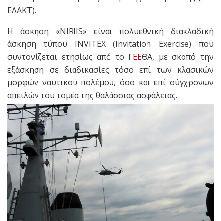
ΕΛΑΚΤ).
Η άσκηση «NIRIIS» είναι πολυεθνική διακλαδική
άσκηση τύπου INVITEX (Invitation Exercise) που
συντονίζεται ετησίως από το Γ
ΕΕ
ΘΑ, με σκοπό την
εξάσκηση σε διαδικασίες τόσο επί των κλασικών
μορφών ναυτικού πολέμου, όσο και επί σύγχρονων
απειλών του τομέα της θαλάσσιας ασφάλειας.