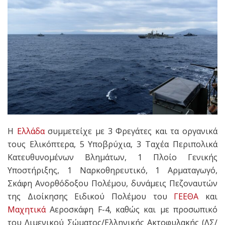
Η
Ελλάδα
συμμετείχε με 3 Φρεγάτες και τα οργανικά
τους Ελικόπτερα, 5 Υποβρύχια, 3 Ταχέα Περιπολικά
Κατευθυνομένων Βλημάτων, 1 Πλοίο Γενικής
Υποστήριξης, 1 Ναρκοθηρευτικό, 1 Αρματαγωγό,
Σκάφη Ανορθόδοξου Πολέμου, δυνάμεις Πεζοναυτών
της Διοίκησης Ειδικού Πολέμου του
ΓΕΕΘΑ
και
Μαχητικά
Αεροσκάφη F-4, καθώς και με προσωπικό
του Λιμενικού Σώματος/Ελληνικής Ακτοφυλακής (ΛΣ/