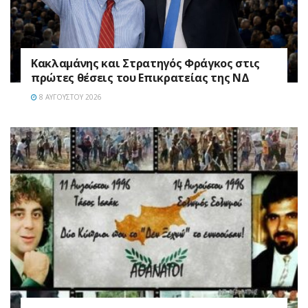
Κακλαμάνης και Στρατηγός Φράγκος στις
πρώτες θέσεις του Επικρατείας της ΝΔ
8 ΑΥΓΟΎΣΤΟΥ 2026