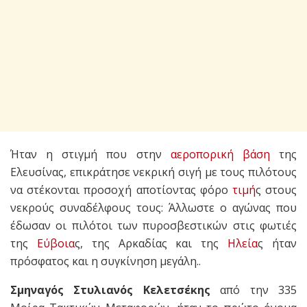
Ήταν η στιγμή που στην
αεροπορική βάση
της
Ελευσίνας, επικράτησε νεκρική σιγή με τους πιλότους
να στέκονται προσοχή αποτίοντας φόρο
τιμή
ς στους
νεκρούς συναδέλφους τους: Άλλωστε ο αγώνας που
έδωσαν οι πιλότοι των πυροσβεστικών στις φωτιές
της
Εύβοια
ς, της Αρκαδίας και της
Ηλεία
ς ήταν
πρόσφατος και η συγκίνηση μεγάλη..
Σμηναγός Στυλιανός Κελετσέκης
από την 335