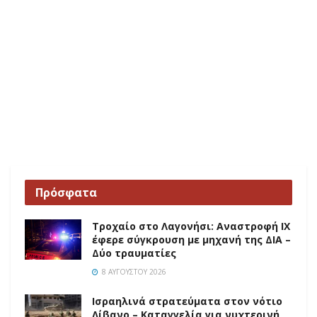
Πρόσφατα
Τροχαίο στο Λαγονήσι: Αναστροφή ΙΧ
έφερε σύγκρουση με μηχανή της ΔΙΑ –
Δύο τραυματίες
8 ΑΥΓΟΎΣΤΟΥ 2026
Ισραηλινά στρατεύματα στον νότιο
Λίβανο – Καταγγελία για νυχτερινή