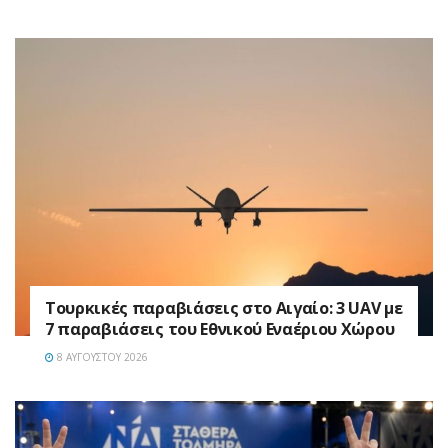
Τουρκικές παραβιάσεις στο Αιγαίο: 3 UAV με
7 παραβιάσεις του Εθνικού Εναέριου Χώρου
8 ΑΥΓΟΎΣΤΟΥ 2026