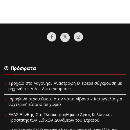
Πρόσφατα
Τροχαίο στο Λαγονήσι: Αναστροφή ΙΧ έφερε σύγκρουση με
μηχανή της ΔΙΑ – Δύο τραυματίες
Ισραηλινά στρατεύματα στον νότιο Λίβανο – Καταγγελία για
νυχτερινή είσοδο σε χωριό
EAAΣ Ξάνθης: Στη Γλαύκη τιμήθηκε ο Άγιος Καλλίνικος –
Προστάτης των Ειδικών Δυνάμεων του Στρατού