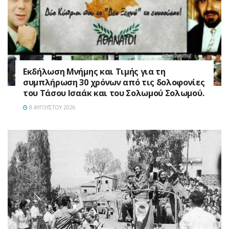
Εκδήλωση Μνήμης και Τιμής για τη
συμπλήρωση 30 χρόνων από τις δολοφονίες
του Τάσου Ισαάκ και του Σολωμού Σολωμού.
8 ΑΥΓΟΎΣΤΟΥ 2026