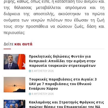
ρίψης, καθώς, όπως είπε, η κατάσταση του ανέμου και
της θάλασσας μεταβάλλεται απρόσμενα και τη
διάρκεια της αποστολής, ακούστηκαν τα πρώτα
ονόματα των νεκρών πιλότων που έδωσαν τη ζωή
τους στην προσπάθεια να σώσουν ζωές, δάση και
περιουσίες:
Δείτε
και αυτά
Προκλητικές δηλώσεις Φιντάν για
Κυπριακό: Αποδίδει την ειρήνη στην
παρουσία τουρκικών στρατευμάτων
8 ΑΥΓΟΎΣΤΟΥ 2026
Τουρκικές παραβιάσεις στο Αιγαίο: 3
UAV με 7 παραβιάσεις του Εθνικού
Εναέριου Χώρου
8 ΑΥΓΟΎΣΤΟΥ 2026
Κακλαμάνης και Στρατηγός Φράγκος στις
πρώτες θέσεις του Επικρατείας της ΝΔ