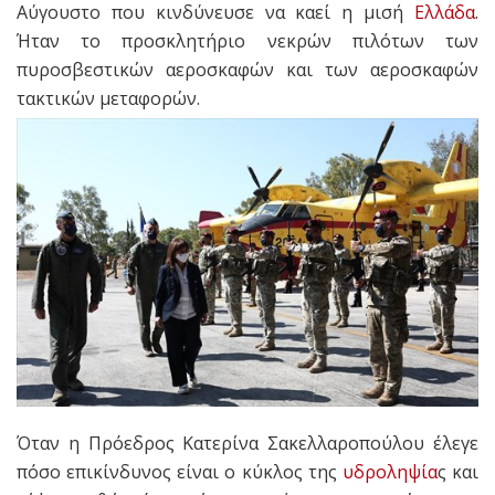
Αύγουστο που κινδύνευσε να καεί η μισή
Ελλάδα
.
Ήταν το προσκλητήριο νεκρών πιλότων των
πυροσβεστικών αεροσκαφών και των αεροσκαφών
τακτικών μεταφορών.
Όταν η Πρόεδρος Κατερίνα Σακελλαροπούλου έλεγε
πόσο επικίνδυνος είναι ο κύκλος της
υδροληψία
ς και