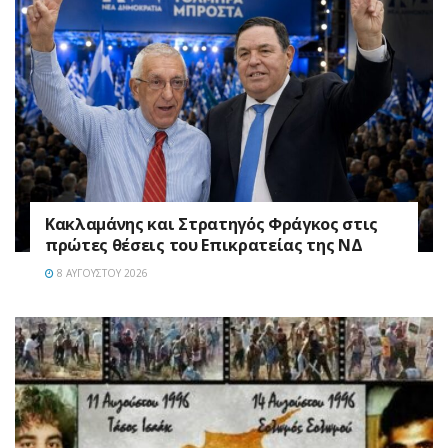
Κακλαμάνης και Στρατηγός Φράγκος στις
πρώτες θέσεις του Επικρατείας της ΝΔ
8 ΑΥΓΟΎΣΤΟΥ 2026