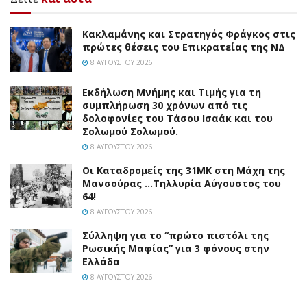
Κακλαμάνης και Στρατηγός Φράγκος στις
πρώτες θέσεις του Επικρατείας της ΝΔ
8 ΑΥΓΟΎΣΤΟΥ 2026
Εκδήλωση Μνήμης και Τιμής για τη
συμπλήρωση 30 χρόνων από τις
δολοφονίες του Τάσου Ισαάκ και του
Σολωμού Σολωμού.
8 ΑΥΓΟΎΣΤΟΥ 2026
Οι Καταδρομείς της 31ΜΚ στη Mάχη της
Μανσούρας …Τηλλυρία Αύγουστος του
64!
8 ΑΥΓΟΎΣΤΟΥ 2026
Σύλληψη για το “πρώτο πιστόλι της
Ρωσικής Μαφίας” για 3 φόνους στην
Ελλάδα
8 ΑΥΓΟΎΣΤΟΥ 2026