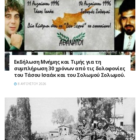
Εκδήλωση Μνήμης και Τιμής για τη
συμπλήρωση 30 χρόνων από τις δολοφονίες
του Τάσου Ισαάκ και του Σολωμού Σολωμού.
8 ΑΥΓΟΎΣΤΟΥ 2026