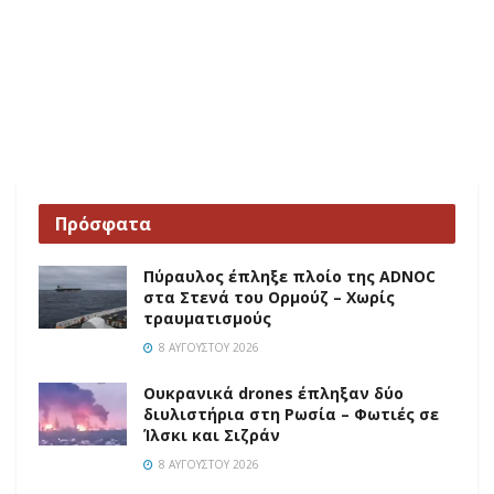
Πρόσφατα
Πύραυλος έπληξε πλοίο της ADNOC
στα Στενά του Ορμούζ – Χωρίς
τραυματισμούς
8 ΑΥΓΟΎΣΤΟΥ 2026
Ουκρανικά drones έπληξαν δύο
διυλιστήρια στη Ρωσία – Φωτιές σε
Ίλσκι και Σιζράν
8 ΑΥΓΟΎΣΤΟΥ 2026