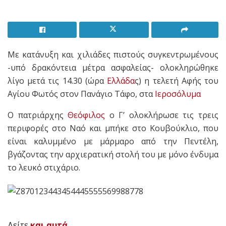
Με κατάνυξη και χιλιάδες πιστούς συγκεντρωμένους
-υπό δρακόντεια μέτρα ασφαλείας- ολοκληρώθηκε
λίγο μετά τις 14.30 (ώρα
Ελλάδα
ς) η τελετή Αφής του
Αγίου Φωτός στον Πανάγιο Τάφο, στα
Ιεροσόλυμα
Ο πατριάρχης
Θεόφιλος
ο Γ’ ολοκλήρωσε τις τρεις
περιφορές στο Ναό και μπήκε στο Κουβούκλιο, που
είναι καλυμμένο με μάρμαρο από την Πεντέλη,
βγάζοντας την αρχιερατική στολή του με μόνο ένδυμα
το λευκό στιχάριο.
Δείτε
και αυτά