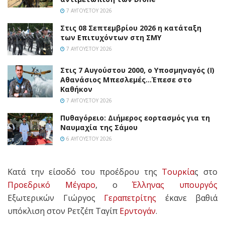
7 ΑΥΓΟΎΣΤΟΥ 2026
Στις 08 Σεπτεμβρίου 2026 η κατάταξη
των Επιτυχόντων στη ΣΜΥ
7 ΑΥΓΟΎΣΤΟΥ 2026
Στις 7 Αυγούστου 2000, ο Υποσμηναγός (Ι)
Αθανάσιος Μπεσλεμές…Έπεσε στο
Καθήκον
7 ΑΥΓΟΎΣΤΟΥ 2026
Πυθαγόρειο: Διήμερος εορτασμός για τη
Ναυμαχία της Σάμου
6 ΑΥΓΟΎΣΤΟΥ 2026
Κατά την είσοδό του προέδρου της
Τουρκία
ς στο
Προεδρικό Μέγαρο
, ο
Έλληνας
υπουργός
Εξωτερικών Γιώργος
Γεραπετρίτης
έκανε βαθιά
υπόκλιση στον Ρετζέπ Ταγίπ
Ερντογάν
.