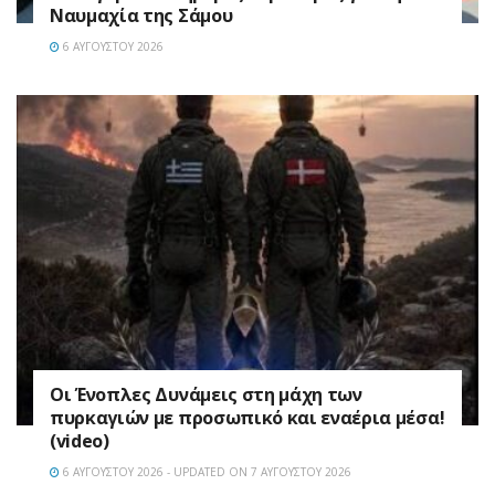
Ναυμαχία της Σάμου
6 ΑΥΓΟΎΣΤΟΥ 2026
Οι Ένοπλες Δυνάμεις στη μάχη των
πυρκαγιών με προσωπικό και εναέρια μέσα!
(video)
6 ΑΥΓΟΎΣΤΟΥ 2026 - UPDATED ON 7 ΑΥΓΟΎΣΤΟΥ 2026