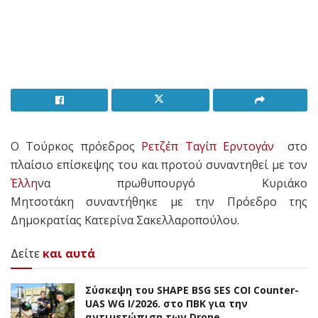
Ο Τούρκος πρόεδρος
Ρετζέπ Ταγίπ Ερντογάν
στο
πλαίσιο επίσκεψης του και προτού συναντηθεί με τον
Έλλη
να πρωθυπουργό Κυριάκο
Μητσοτάκη συναντήθηκε με την Πρόεδρο της
Δημοκρατίας Κατερίνα Σακελλαροπούλου.
Δείτε
και αυτά
Σύσκεψη του SHAPE BSG SES COI Counter-
UAS WG I/2026. στο ΠΒΚ για την
αντιμετώπιση των Drone