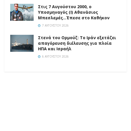
Στις 7 Αυγούστου 2000, ο
Υποσμηναγός (Ι) Αθανάσιος
Μπεσλεμές…Έπεσε στο Καθήκον
7 ΑΥΓΟΎΣΤΟΥ 2026
Στενά του Ορμούζ: Το Ιράν εξετάζει
απαγόρευση διέλευσης για πλοία
ΗΠΑ και Ισραήλ
6 ΑΥΓΟΎΣΤΟΥ 2026