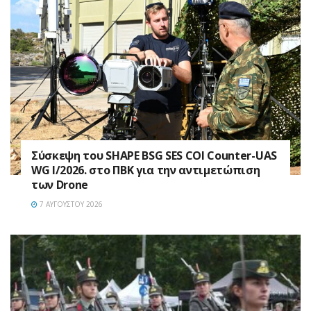
Σύσκεψη του SHAPE BSG SES COI Counter-UAS
WG I/2026. στο ΠΒΚ για την αντιμετώπιση
των Drone
7 ΑΥΓΟΎΣΤΟΥ 2026