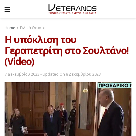
Home
Ειδικά Θέματα
H υπόκλιση του
Γεραπετρίτη στο Σουλτάνο!
(Video)
7 Δεκεμβρίου 2023 - Updated On 8 Δεκεμβρίου 2023