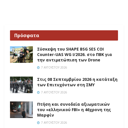
Πρόσφατα
Σύσκεψη του SHAPE BSG SES COI
Counter-UAS WG I/2026. στο ΠΒΚ για
την αντιμετώπιση των Drone
7 ΑΥΓΟΎΣΤΟΥ 2026
Στις 08 Σεπτεμβρίου 2026 η κατάταξη
των Επιτυχόντων στη ΣΜΥ
7 ΑΥΓΟΎΣΤΟΥ 2026
Πτήση και συνοδεία αξιωματικών
του «ελληνικού FBI» η 46χρονη της
Μαρφίν
7 ΑΥΓΟΎΣΤΟΥ 2026