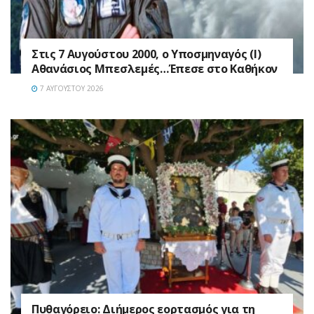
Στις 7 Αυγούστου 2000, ο Υποσμηναγός (Ι)
Αθανάσιος Μπεσλεμές…Έπεσε στο Καθήκον
7 ΑΥΓΟΎΣΤΟΥ 2026
Πυθαγόρειο: Διήμερος εορτασμός για τη