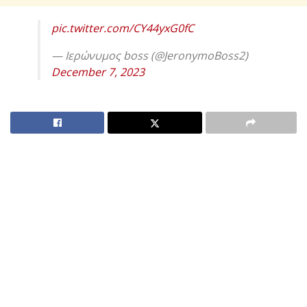
pic.twitter.com/CY44yxG0fC
— Ιερώνυμος boss (@JeronymoBoss2)
December 7, 2023