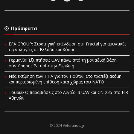
Πρόσφατα
EFA GROUP: Στρατηγική επένδυση στη Fractal για αμυντικές
τεχνολογίες σε Ελλάδα και Κύπρο
Γερμανία: Έξι πτήσεις UAV πάνω από τη μοναδική βάση
συντήρησης Patriot στην Ευρώπη
Νέα εκτίμηση των ΗΠΑ για τον Πούτιν: Στο τραπέζι ακόμη
και περιορισμένη επίθεση κατά χώρας του ΝΑΤΟ
Τουρκικές παραβιάσεις στο Αιγαίο: 3 UAV και CN-235 στο FIR
Αθηνών
© 2024 Veteranos.gr