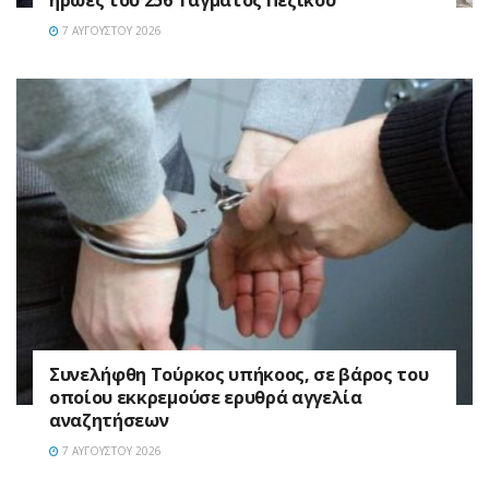
ήρωες του 256 Τάγματος Πεζικού
7 ΑΥΓΟΎΣΤΟΥ 2026
Συνελήφθη Τούρκος υπήκοος, σε βάρος του
οποίου εκκρεμούσε ερυθρά αγγελία
αναζητήσεων
7 ΑΥΓΟΎΣΤΟΥ 2026