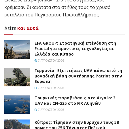
κρέμασαν δικαιότατα στο στήθος τους το χρυσό
μετάλλιο του Παγκόσμιου Πρωταθλήματος.
Δείτε
και αυτά
EFA GROUP: Στρατηγική επένδυση στη
Fractal για αμυντικές τεχνολογίες σε
Ελλάδα και Κύπρο
7 ΑΥΓΟΎΣΤΟΥ 2026
Γερμανία: Έξι πτήσεις UAV πάνω από τη
μοναδική βάση συντήρησης Patriot στην
Ευρώπη
7 ΑΥΓΟΎΣΤΟΥ 2026
Τουρκικές παραβιάσεις στο Αιγαίο: 3
UAV και CN-235 στο FIR Αθηνών
7 ΑΥΓΟΎΣΤΟΥ 2026
Κύπρος: Τίμησαν στην Ευρύχου τους 58
ήρωες του 256 Τάγματος Πεζικού