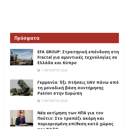
Πρόσφατα
EFA GROUP: Στρατηγική επένδυση στη
Fractal για αμυντικές τεχνολογίες σε
Ελλάδα και Κύπρο
7 ΑΥΓΟΎΣΤΟΥ 2026
Γερμανία: Έξι πτήσεις UAV πάνω από
τη μοναδική βάση συντήρησης
Patriot στην Ευρώπη
7 ΑΥΓΟΎΣΤΟΥ 2026
Νέα εκτίμηση των ΗΠΑ για τον
Πούτιν: Στο τραπέζι ακόμη και
περιορισμένη επίθεση κατά χώρας