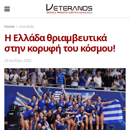
Home
minislide
Η Ελλάδα θριαμβευτικά
στην κορυφή του κόσμου!
23 Ιουλίου 2025