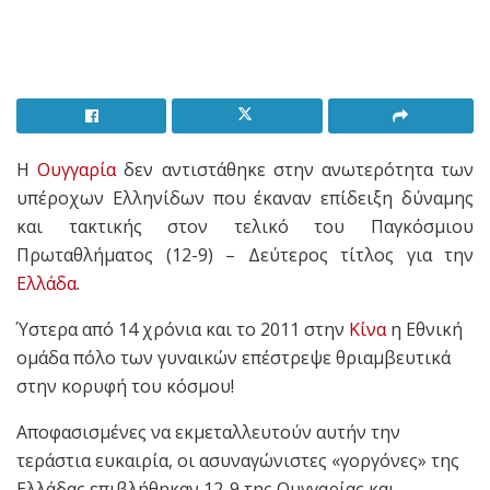
Η
Ουγγαρία
δεν αντιστάθηκε στην ανωτερότητα των
υπέροχων Ελληνίδων που έκαναν επίδειξη δύναμης
και τακτικής στον τελικό του Παγκόσμιου
Πρωταθλήματος (12-9) – Δεύτερος τίτλος για την
Ελλάδα
.
Ύστερα από 14 χρόνια και το 2011 στην
Κίνα
η Εθνική
ομάδα πόλο των γυναικών επέστρεψε θριαμβευτικά
στην κορυφή του κόσμου!
Αποφασισμένες να εκμεταλλευτούν αυτήν την
τεράστια ευκαιρία, οι ασυναγώνιστες «γοργόνες» της
Ελλάδας επιβλήθηκαν 12-9 της Ουγγαρίας και