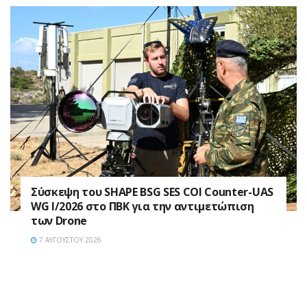
Σύσκεψη του SHAPE BSG SES COI Counter-UAS
WG I/2026 στο ΠΒΚ για την αντιμετώπιση
των Drone
7 ΑΥΓΟΎΣΤΟΥ 2026